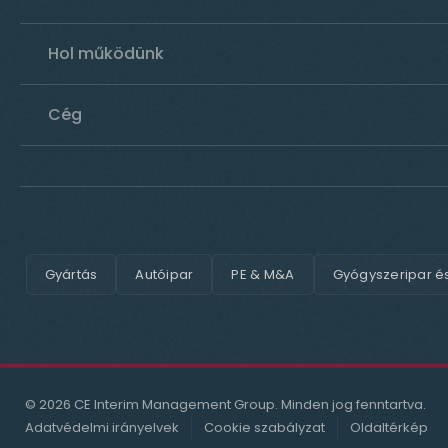
Hol működünk
Cég
Gyártás
Autóipar
PE & M&A
Gyógyszeripar é
© 2026 CE Interim Management Group. Minden jog fenntartva.
Adatvédelmi irányelvek
Cookie szabályzat
Oldaltérkép