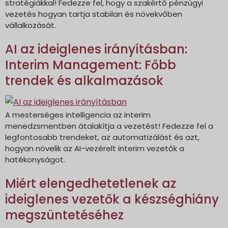
stratégiákkal! Fedezze fel, hogy a szakértő pénzügyi
vezetés hogyan tartja stabilan és növekvőben
vállalkozását.
AI az ideiglenes irányításban:
Interim Management: Főbb
trendek és alkalmazások
A mesterséges intelligencia az interim
menedzsmentben átalakítja a vezetést! Fedezze fel a
legfontosabb trendeket, az automatizálást és azt,
hogyan növelik az AI-vezérelt interim vezetők a
hatékonyságot.
Miért elengedhetetlenek az
ideiglenes vezetők a készséghiány
megszüntetéséhez