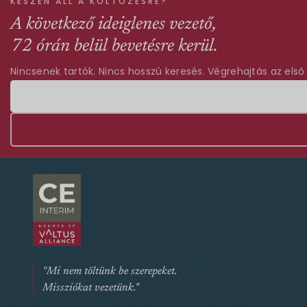
KÉSZEN ÁLL A KÖLTÖZÉSRE?
A következő ideiglenes vezető,
72 órán belül bevetésre kerül.
Nincsenek tartók. Nincs hosszú keresés. Végrehajtás az első
"Mi nem töltünk be szerepeket.
Missziókat vezetünk."