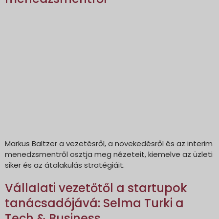
Markus Baltzer a vezetésről, a növekedésről és az interim
menedzsmentről osztja meg nézeteit, kiemelve az üzleti
siker és az átalakulás stratégiáit.
Vállalati vezetőtől a startupok
tanácsadójává: Selma Turki a
Tech & Business