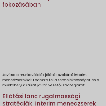
fokozásában
Javítsa a munkavállalók jólétét szakértő interim
menedzserekkel! Fedezze fel a termelékenységet és a
munkahelyi kultúrát javító vezetői stratégiákat.
Ellátási lánc rugalmassági
stratégiák: Interim menedzserek