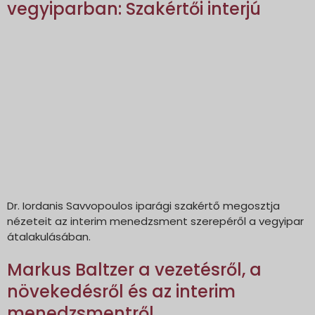
vegyiparban: Szakértői interjú
Dr. Iordanis Savvopoulos iparági szakértő megosztja
nézeteit az interim menedzsment szerepéről a vegyipar
átalakulásában.
Markus Baltzer a vezetésről, a
növekedésről és az interim
menedzsmentről