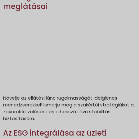
meglátásai
Növelje az ellátási lánc rugalmasságát ideiglenes
menedzserekkel! Ismerje meg a szakértői stratégiákat a
zavarok kezelésére és a hosszú távú stabilitás
biztosítására.
Az ESG integrálása az üzleti