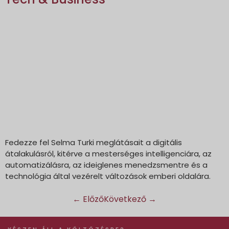
Fedezze fel Selma Turki meglátásait a digitális
átalakulásról, kitérve a mesterséges intelligenciára, az
automatizálásra, az ideiglenes menedzsmentre és a
technológia által vezérelt változások emberi oldalára.
←
Előző
Következő
→