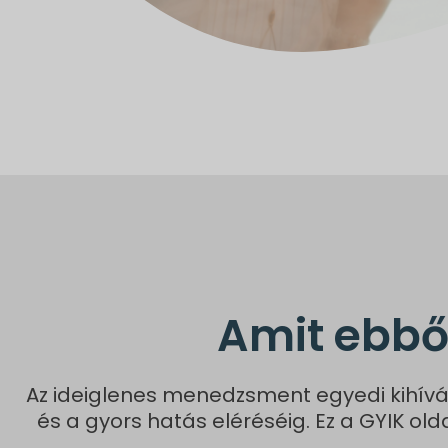
Amit ebbő
Az ideiglenes menedzsment egyedi kihívá
és a gyors hatás eléréséig. Ez a GYIK old