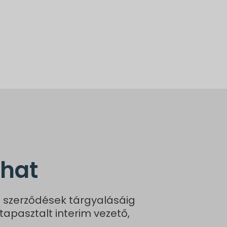
dhat
 szerződések tárgyalásáig
tapasztalt interim vezető,