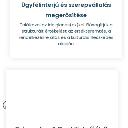
Ügyfélinterjú és szerepvállalás
megerősítése
Találkozol az ideiglenes(ek)kel. Elősegítjük a
strukturált értékelést az értékteremtés, a
rendelkezésre állás és a kulturális illeszkedés
alapján.