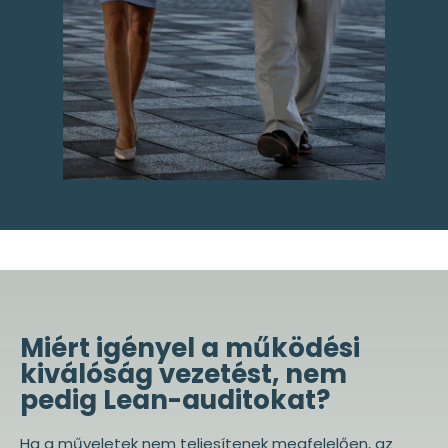
Miért igényel a működési
kiválóság vezetést, nem
pedig Lean-auditokat?
Ha a műveletek nem teljesítenek megfelelően, az