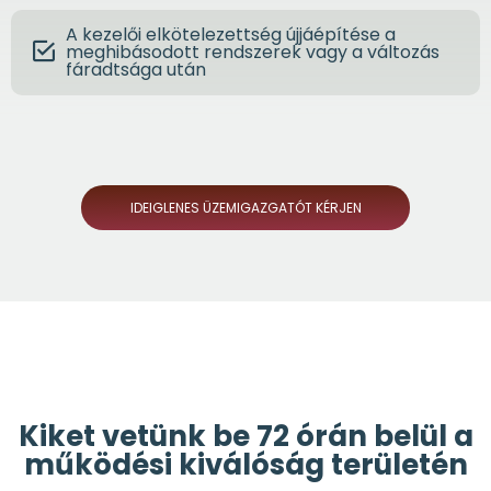
A kezelői elkötelezettség újjáépítése a
meghibásodott rendszerek vagy a változás
fáradtsága után
IDEIGLENES ÜZEMIGAZGATÓT KÉRJEN
Kiket vetünk be 72 órán belül a
működési kiválóság területén