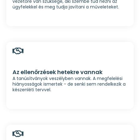
vezetőre van szüksége, aki szembe tud nézni az
ügyfelekkel és meg tudja javítani a műveleteket.
Az ellenőrzések hetekre vannak
A tanúsítványok veszélyben vannak. A megfelelési
hiányosságok ismertek - de senki sem rendelkezik a
készenléti tervvel.