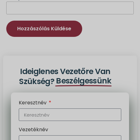
Alternatíva:
Ideiglenes Vezetőre Van
Beszélgessünk
Szükség?
Keresztnév
Vezetéknév