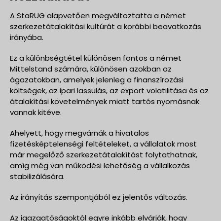
A StaRUG alapvetően megváltoztatta a német
szerkezetátalakítási kultúrát a korábbi beavatkozás
irányába.
Ez a különbségtétel különösen fontos a német
Mittelstand számára, különösen azokban az
ágazatokban, amelyek jelenleg a finanszírozási
költségek, az ipari lassulás, az export volatilitása és az
átalakítási követelmények miatt tartós nyomásnak
vannak kitéve.
Ahelyett, hogy megvárnák a hivatalos
fizetésképtelenségi feltételeket, a vállalatok most
már megelőző szerkezetátalakítást folytathatnak,
amíg még van működési lehetőség a vállalkozás
stabilizálására.
Az irányítás szempontjából ez jelentős változás.
Az igazgatóságoktól egyre inkább elvárják, hogy