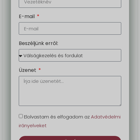
E-mail
Beszéljünk erről:
Üzenet
Elolvastam és elfogadom az
Adatvédelmi
irányelveket