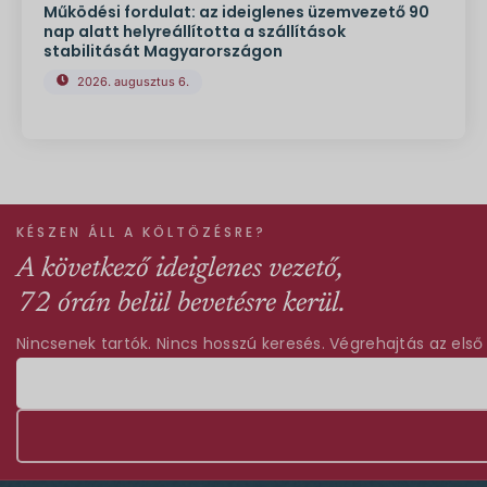
Működési fordulat: az ideiglenes üzemvezető 90
nap alatt helyreállította a szállítások
stabilitását Magyarországon
2026. augusztus 6.
KÉSZEN ÁLL A KÖLTÖZÉSRE?
A következő ideiglenes vezető,
72 órán belül bevetésre kerül.
Nincsenek tartók. Nincs hosszú keresés. Végrehajtás az első