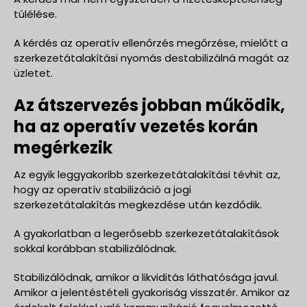
túlélése.
A kérdés az operatív ellenőrzés megőrzése, mielőtt a
szerkezetátalakítási nyomás destabilizálná magát az
üzletet.
Az átszervezés jobban működik,
ha az operatív vezetés korán
megérkezik
Az egyik leggyakoribb szerkezetátalakítási tévhit az,
hogy az operatív stabilizáció a jogi
szerkezetátalakítás megkezdése után kezdődik.
A gyakorlatban a legerősebb szerkezetátalakítások
sokkal korábban stabilizálódnak.
Stabilizálódnak, amikor a likviditás láthatósága javul.
Amikor a jelentéstételi gyakoriság visszatér. Amikor az