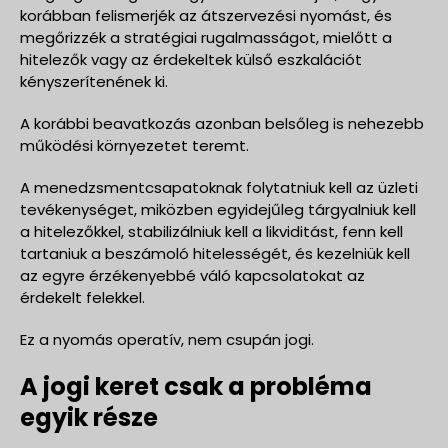
korábban felismerjék az átszervezési nyomást, és
megőrizzék a stratégiai rugalmasságot, mielőtt a
hitelezők vagy az érdekeltek külső eszkalációt
kényszerítenének ki.
A korábbi beavatkozás azonban belsőleg is nehezebb
működési környezetet teremt.
A menedzsmentcsapatoknak folytatniuk kell az üzleti
tevékenységet, miközben egyidejűleg tárgyalniuk kell
a hitelezőkkel, stabilizálniuk kell a likviditást, fenn kell
tartaniuk a beszámoló hitelességét, és kezelniük kell
az egyre érzékenyebbé váló kapcsolatokat az
érdekelt felekkel.
Ez a nyomás operatív, nem csupán jogi.
A jogi keret csak a probléma
egyik része