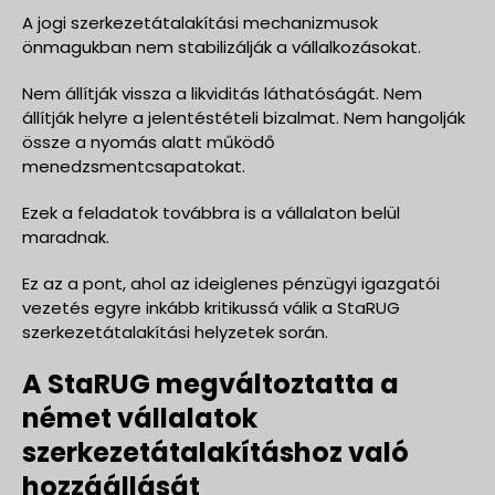
A jogi szerkezetátalakítási mechanizmusok
önmagukban nem stabilizálják a vállalkozásokat.
Nem állítják vissza a likviditás láthatóságát. Nem
állítják helyre a jelentéstételi bizalmat. Nem hangolják
össze a nyomás alatt működő
menedzsmentcsapatokat.
Ezek a feladatok továbbra is a vállalaton belül
maradnak.
Ez az a pont, ahol az ideiglenes pénzügyi igazgatói
vezetés egyre inkább kritikussá válik a StaRUG
szerkezetátalakítási helyzetek során.
A StaRUG megváltoztatta a
német vállalatok
szerkezetátalakításhoz való
hozzáállását