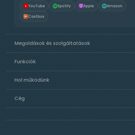
YouTube
Spotify
Apple
Amazon
Castbox
Megoldások és szolgáltatások
Funkciók
Hol működünk
Cég