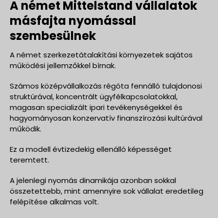
A német Mittelstand vállalatok
másfajta nyomással
szembesülnek
A német szerkezetátalakítási környezetek sajátos
működési jellemzőkkel bírnak.
Számos középvállalkozás régóta fennálló tulajdonosi
struktúrával, koncentrált ügyfélkapcsolatokkal,
magasan specializált ipari tevékenységekkel és
hagyományosan konzervatív finanszírozási kultúrával
működik.
Ez a modell évtizedekig ellenálló képességet
teremtett.
A jelenlegi nyomás dinamikája azonban sokkal
összetettebb, mint amennyire sok vállalat eredetileg
felépítése alkalmas volt.