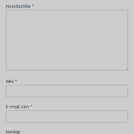
Hozzászólás
*
Név
*
E-mail cím
*
Honlap