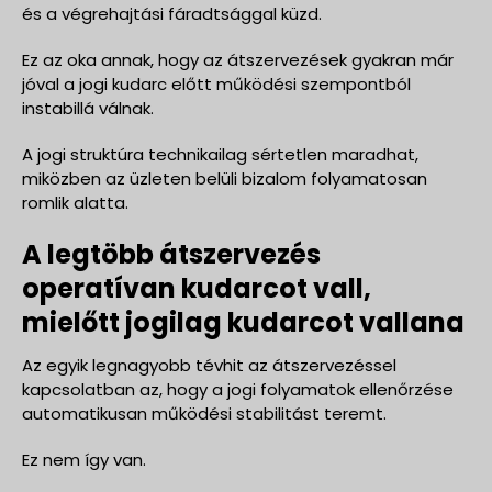
és a végrehajtási fáradtsággal küzd.
Ez az oka annak, hogy az átszervezések gyakran már
jóval a jogi kudarc előtt működési szempontból
instabillá válnak.
A jogi struktúra technikailag sértetlen maradhat,
miközben az üzleten belüli bizalom folyamatosan
romlik alatta.
A legtöbb átszervezés
operatívan kudarcot vall,
mielőtt jogilag kudarcot vallana
Az egyik legnagyobb tévhit az átszervezéssel
kapcsolatban az, hogy a jogi folyamatok ellenőrzése
automatikusan működési stabilitást teremt.
Ez nem így van.