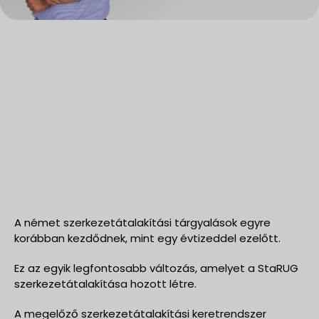
A német szerkezetátalakítási tárgyalások egyre
korábban kezdődnek, mint egy évtizeddel ezelőtt.
Ez az egyik legfontosabb változás, amelyet a StaRUG
szerkezetátalakítása hozott létre.
A megelőző szerkezetátalakítási keretrendszer