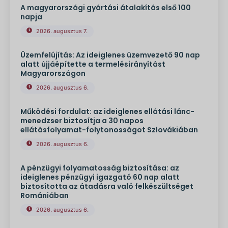
A magyarországi gyártási átalakítás első 100
napja
2026. augusztus 7.
Üzemfelújítás: Az ideiglenes üzemvezető 90 nap
alatt újjáépítette a termelésirányítást
Magyarországon
2026. augusztus 6.
Működési fordulat: az ideiglenes ellátási lánc-
menedzser biztosítja a 30 napos
ellátásfolyamat-folytonosságot Szlovákiában
2026. augusztus 6.
A pénzügyi folyamatosság biztosítása: az
ideiglenes pénzügyi igazgató 60 nap alatt
biztosította az átadásra való felkészültséget
Romániában
2026. augusztus 6.