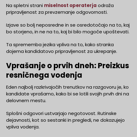
Na spletni strani
miselnost operaterja
odraža
pripravljenost za prevzemanje odgovornosti.
Izjave so bolj neposredne in se osredotočajo na to, kaj
bo storjeno, in ne na to, kaj bi bilo mogoče upoštevati.
Ta sprememba jezika vpliva na to, kako stranka
dojema kandidatovo pripravljenost za ukrepanje.
Vprašanje o prvih dneh: Preizkus
resničnega vodenja
Eden najbolj razkrivajočih trenutkov na razgovoru je, ko
kandidate vprašamo, kako bi se lotili svojih prvih dni na
delovnem mestu.
Splošni odgovori ustvarjajo negotovost. Rutinske
dejavnosti, kot so sestanki in pregledi, ne dokazujejo
vpliva vodenja.