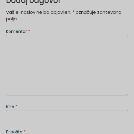
Dodaj odgovor
Vaš e-naslov ne bo objavljen.
*
označuje zahtevana
polja
Komentar
*
Ime
*
E-pošta
*