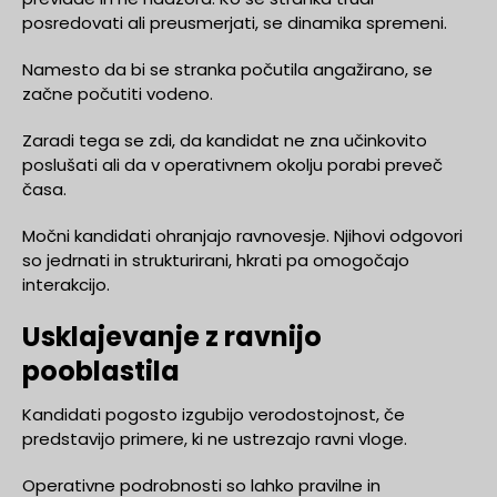
posredovati ali preusmerjati, se dinamika spremeni.
Namesto da bi se stranka počutila angažirano, se
začne počutiti vodeno.
Zaradi tega se zdi, da kandidat ne zna učinkovito
poslušati ali da v operativnem okolju porabi preveč
časa.
Močni kandidati ohranjajo ravnovesje. Njihovi odgovori
so jedrnati in strukturirani, hkrati pa omogočajo
interakcijo.
Usklajevanje z ravnijo
pooblastila
Kandidati pogosto izgubijo verodostojnost, če
predstavijo primere, ki ne ustrezajo ravni vloge.
Operativne podrobnosti so lahko pravilne in