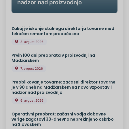
nadzor nad proizvodnjo
Zakaj je iskanje stalnega direktorja tovarne med
tekočim remontom prepočasno
8. avgust 2026
Prvih 100 dni preobrata v proizvodnji na
Madžarskem
7. avgust 2026
Preoblikovanje tovarne: začasni direktor tovarne
je v 90 dneh na Madžarskem na novo vzpostavil
nadzor nad proizvodnjo
6. avgust 2026
Operativni preobrat: začasni vodja dobavne
verige zagotovi 30-dnevno neprekinjeno oskrbo
na Slovaškem