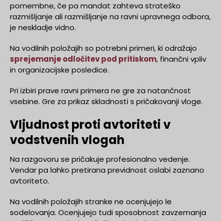
pomembne, če pa mandat zahteva strateško
razmišljanje ali razmišljanje na ravni upravnega odbora,
je neskladje vidno.
Na vodilnih položajih so potrebni primeri, ki odražajo
sprejemanje odločitev pod pritiskom
, finančni vpliv
in organizacijske posledice.
Pri izbiri prave ravni primera ne gre za natančnost
vsebine. Gre za prikaz skladnosti s pričakovanji vloge.
Vljudnost proti avtoriteti v
vodstvenih vlogah
Na razgovoru se pričakuje profesionalno vedenje.
Vendar pa lahko pretirana previdnost oslabi zaznano
avtoriteto.
Na vodilnih položajih stranke ne ocenjujejo le
sodelovanja. Ocenjujejo tudi sposobnost zavzemanja