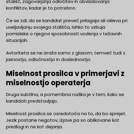
stališč, zagovarjanja odločitev in obvladovanja
konfliktov, kadar je to potrebno.
Če se zdi, da se kandidat preveč prilagaja ali okleva pri
uveljavljanju svojega stališča, lahko to vzbuja
pomisleke o njegovi sposobnosti vodenja v težavnih
situacijah.
Avtoriteta se ne izraža samo z glasom, temveč tudi z
jasnostjo, odločnostjo in doslednostjo.
Miselnost prosilca v primerjavi z
miselnostjo operaterja
Druga subtilna, a pomembna razlika je v tem, kako se
kandidati predstavljajo.
Miselnost prosilca se osredotoča na to, da bo sprejet.
Jezik postane negotov, izjave pa so oblikovane kot
predlogi in ne kot dejanja.