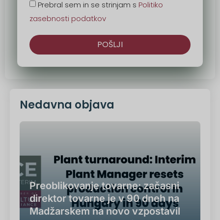
Prebral sem in se strinjam s
Politiko
zasebnosti podatkov
POŠLJI
Druga
možnost:
Nedavna objava
Preoblikovanje tovarne: začasni
direktor tovarne je v 90 dneh na
Madžarskem na novo vzpostavil