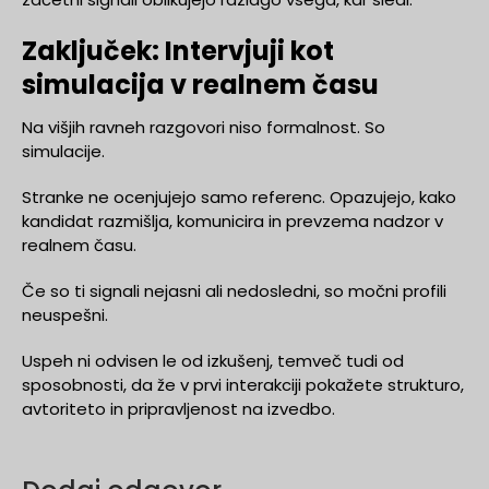
Zaključek: Intervjuji kot
simulacija v realnem času
Na višjih ravneh razgovori niso formalnost. So
simulacije.
Stranke ne ocenjujejo samo referenc. Opazujejo, kako
kandidat razmišlja, komunicira in prevzema nadzor v
realnem času.
Če so ti signali nejasni ali nedosledni, so močni profili
neuspešni.
Uspeh ni odvisen le od izkušenj, temveč tudi od
sposobnosti, da že v prvi interakciji pokažete strukturo,
avtoriteto in pripravljenost na izvedbo.