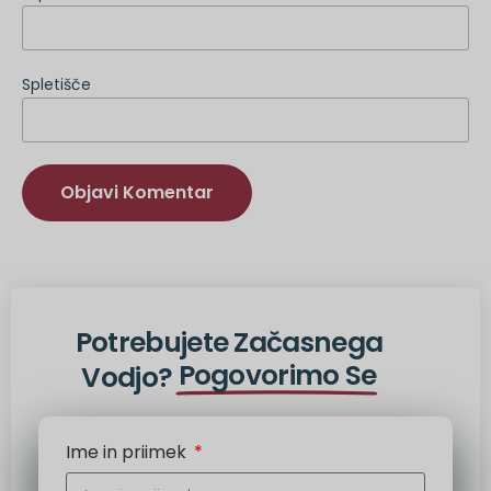
Spletišče
Druga
možnost:
Potrebujete Začasnega
Pogovorimo Se
Vodjo?
Ime in priimek