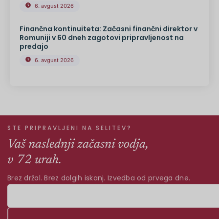
6. avgust 2026
Finančna kontinuiteta: Začasni finančni direktor v
Romuniji v 60 dneh zagotovi pripravljenost na
predajo
6. avgust 2026
STE PRIPRAVLJENI NA SELITEV?
Vaš naslednji začasni vodja,
v 72 urah.
Brez držal. Brez dolgih iskanj. Izvedba od prvega dne.