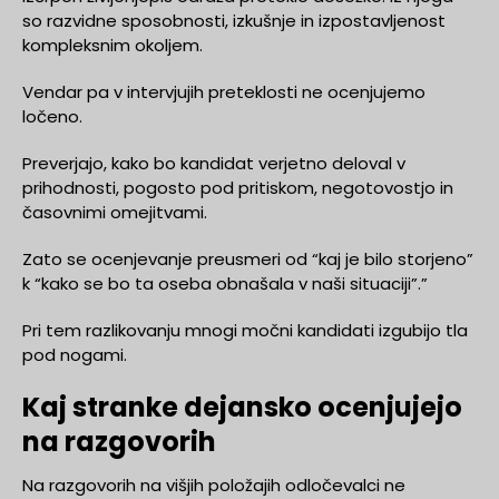
so razvidne sposobnosti, izkušnje in izpostavljenost
kompleksnim okoljem.
Vendar pa v intervjujih preteklosti ne ocenjujemo
ločeno.
Preverjajo, kako bo kandidat verjetno deloval v
prihodnosti, pogosto pod pritiskom, negotovostjo in
časovnimi omejitvami.
Zato se ocenjevanje preusmeri od “kaj je bilo storjeno”
k “kako se bo ta oseba obnašala v naši situaciji”.”
Pri tem razlikovanju mnogi močni kandidati izgubijo tla
pod nogami.
Kaj stranke dejansko ocenjujejo
na razgovorih
Na razgovorih na višjih položajih odločevalci ne