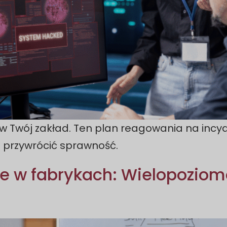
 Twój zakład. Ten plan reagowania na incyd
o przywrócić sprawność.
e w fabrykach: Wielopoziom