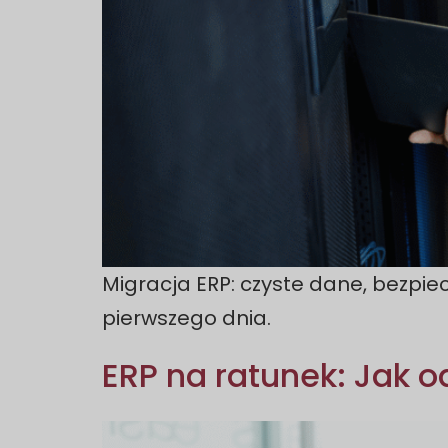
Migracja ERP: czyste dane, bezpiec
pierwszego dnia.
ERP na ratunek: Jak 