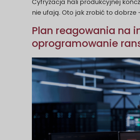
Cyfryzacja hali produkcyjnej końc
nie ufają. Oto jak zrobić to dobrze
Plan reagowania na i
oprogramowanie ra