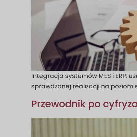
Integracja systemów MES i ERP: usuń
sprawdzonej realizacji na poziomi
Przewodnik po cyfryzac