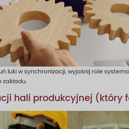
 luki w synchronizacji, wyjaśnij role systemo
e zakładu.
ji hali produkcyjnej (który 