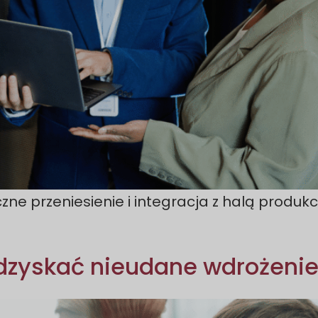
zne przeniesienie i integracja z halą produk
odzyskać nieudane wdrożeni