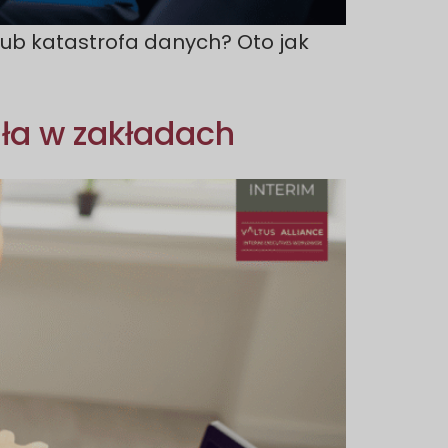
ub katastrofa danych? Oto jak
ała w zakładach