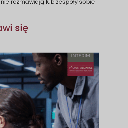
nie rozmawiają lub zespoły sobie
wi się