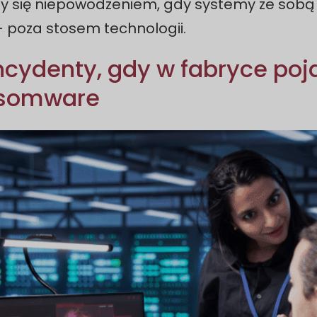
zy się niepowodzeniem, gdy systemy ze sobą 
 - poza stosem technologii.
ncydenty, gdy w fabryce poja
nsomware