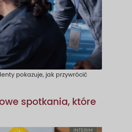
enty pokazuje, jak przywrócić
owe spotkania, które