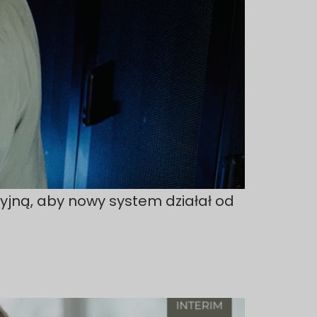
cyjną, aby nowy system działał od
e