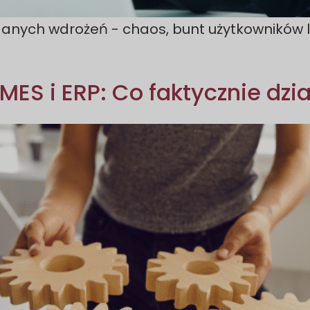
anych wdrożeń - chaos, bunt użytkowników l
ES i ERP: Co faktycznie dzi