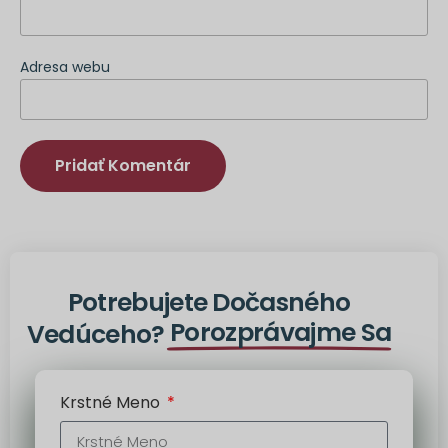
Adresa webu
Alternatíva:
Potrebujete Dočasného
Porozprávajme Sa
Vedúceho?
Krstné Meno