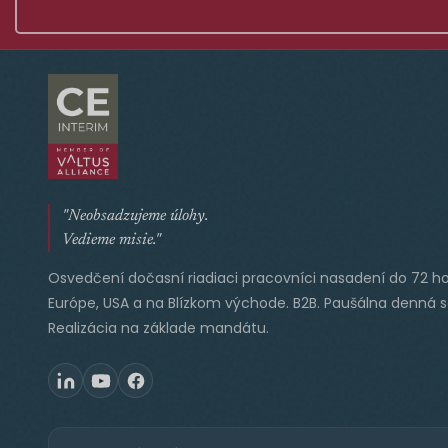
"Neobsadzujeme úlohy.
Vedieme misie."
Osvedčení dočasní riadiaci pracovníci nasadení do 72 ho
Európe, USA a na Blízkom východe. B2B. Paušálna denná 
Realizácia na základe mandátu.