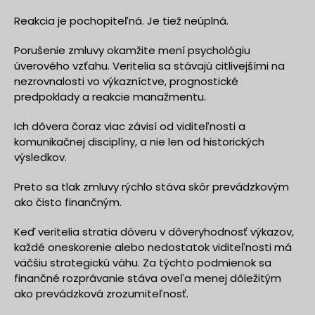
Reakcia je pochopiteľná. Je tiež neúplná.
Porušenie zmluvy okamžite mení psychológiu
úverového vzťahu. Veritelia sa stávajú citlivejšími na
nezrovnalosti vo výkazníctve, prognostické
predpoklady a reakcie manažmentu.
Ich dôvera čoraz viac závisí od viditeľnosti a
komunikačnej disciplíny, a nie len od historických
výsledkov.
Preto sa tlak zmluvy rýchlo stáva skôr prevádzkovým
ako čisto finančným.
Keď veritelia stratia dôveru v dôveryhodnosť výkazov,
každé oneskorenie alebo nedostatok viditeľnosti má
väčšiu strategickú váhu. Za týchto podmienok sa
finančné rozprávanie stáva oveľa menej dôležitým
ako prevádzková zrozumiteľnosť.