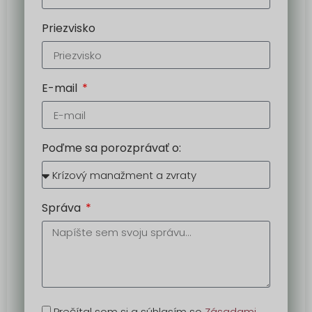
Priezvisko
E-mail
Poďme sa porozprávať o:
Správa
Prečítal som si a súhlasím so
Zásadami