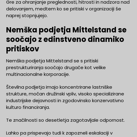
Gre za ohranjanje preglednosti, hitrosti in nadzora nad
delovanjem, medtem ko se pritiski v organizaciji še
naprej stopnjujejo.
Nemška podjetja Mittelstand se
soočajo z edinstveno dinamiko
pritiskov
Nemška podjetja Mittelstand se s pritiski
prestrukturiranja soočajo drugače kot velike
multinacionalne korporacije.
Številna podjetja imajo koncentrirane lastniške
strukture, močan družinski vpliv, visoko specializirane
industrijske dejavnosti in zgodovinsko konzervativno
kulturo financiranja.
Te značilnosti so desetletja zagotavljale odpornost.
Lahko pa prispevajo tudi k zapozneli eskalaciji v