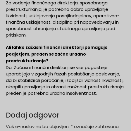
Za vodenje finančnega direktorja, sposobnega
prestrukturiranja, je potrebno dobro upravljanje
likvidnosti, usklajevanje posojilodajalcev, operativno-
finančna usklajenost, disciplina pri napovedovanju in
sposobnost ohranjanja stabilnega upravljanja pod
pritiskom.
Ali lahko začasni finančni direktorji pomagajo
podjetjem, preden se začne uradno
prestrukturiranje?
Da. Začasni finančni direktorji se vse pogosteje
uporabljajo v zgodnjih fazah poslabšanja poslovanja,
da bi stabilizirali poročanje, izboljšali vidnost likvidnosti,
okrepili upravljanje in ohranili možnost prestrukturiranja,
preden je potrebna uradna insolventnost.
Dodaj odgovor
Vaš e-naslov ne bo objavljen.
*
označuje zahtevana