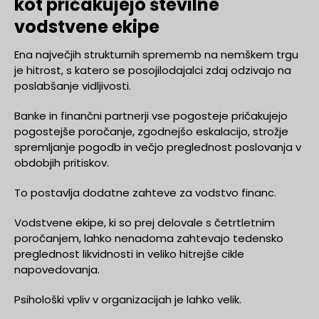
kot pričakujejo številne
vodstvene ekipe
Ena največjih strukturnih sprememb na nemškem trgu
je hitrost, s katero se posojilodajalci zdaj odzivajo na
poslabšanje vidljivosti.
Banke in finančni partnerji vse pogosteje pričakujejo
pogostejše poročanje, zgodnejšo eskalacijo, strožje
spremljanje pogodb in večjo preglednost poslovanja v
obdobjih pritiskov.
To postavlja dodatne zahteve za vodstvo financ.
Vodstvene ekipe, ki so prej delovale s četrtletnim
poročanjem, lahko nenadoma zahtevajo tedensko
preglednost likvidnosti in veliko hitrejše cikle
napovedovanja.
Psihološki vpliv v organizacijah je lahko velik.