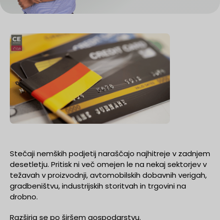
Stečaji nemških podjetij naraščajo najhitreje v zadnjem
desetletju. Pritisk ni več omejen le na nekaj sektorjev v
težavah v proizvodnji, avtomobilskih dobavnih verigah,
gradbeništvu, industrijskih storitvah in trgovini na
drobno.
Razširja se po širšem gospodarstvu.