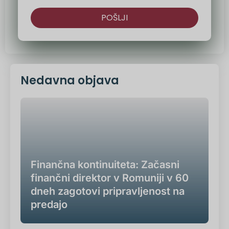
POŠLJI
Druga
možnost:
Nedavna objava
Finančna kontinuiteta: Začasni
finančni direktor v Romuniji v 60
dneh zagotovi pripravljenost na
predajo