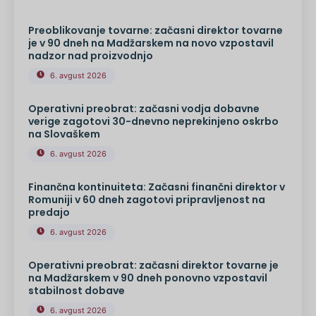
Preoblikovanje tovarne: začasni direktor tovarne
je v 90 dneh na Madžarskem na novo vzpostavil
nadzor nad proizvodnjo
6. avgust 2026
Operativni preobrat: začasni vodja dobavne
verige zagotovi 30-dnevno neprekinjeno oskrbo
na Slovaškem
6. avgust 2026
Finančna kontinuiteta: Začasni finančni direktor v
Romuniji v 60 dneh zagotovi pripravljenost na
predajo
6. avgust 2026
Operativni preobrat: začasni direktor tovarne je
na Madžarskem v 90 dneh ponovno vzpostavil
stabilnost dobave
6. avgust 2026