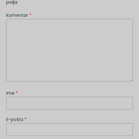
polja
Komentar
*
Ime
*
E-pošta
*