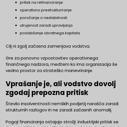
pritisk na refinanciranje
operativno prestrukturiranje
poročanje o nestabilnosti
utrujenost zaradi upravljanja
poslabšanje obratnega kapitala
Cilj ni zgolj začasna zamenjava vodstva.
Gre za ponovno vzpostavitev operativnega
finančnega nadzora, medtem ko ima organizacija še
vedno prostor za strateško manevriranje.
Vprašanje je, ali vodstvo dovolj
zgodaj prepozna pritisk
Število insolventnosti nemških podjetij narašča zaradi
strukturnih razlogov in ne zaradi začasnih anomalij.
Pogoji financiranja ostajajo strožji. Industrijski pritisk se