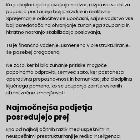
Ko posojilodajalci povečajo nadzor, razprave vodstva
pogosto postanejo bolj previdne in reaktivne.
Sprejemanje odločitev se upočasni, saj se vodstvo vse
bolj osredotoča na ohranjanje zunanjega zaupanja in
hkratno notranjo stabilizacijo poslovanja.
Tu je finančno vodenje, usmerjeno v prestrukturiranje,
še posebej dragoceno.
Ne zato, ker bi bilo zunanje pritiske mogoče
popolnoma odpraviti, temveč zato, ker postaneta
operativna prepoznavnost in komunikacijska disciplina
ključnega pomena, ko se zaupanje zainteresiranih
strani začne zmanjševati.
Najmočnejša podjetja
posredujejo prej
Ena od najbolj očitnih razlik med uspešnimi in
neuspešnimi prestrukturiranji je redko inteligenca.