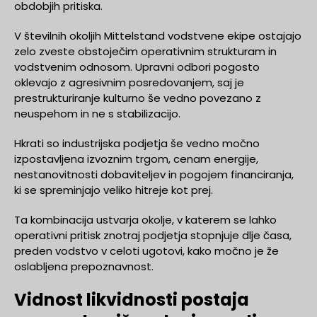
obdobjih pritiska.
V številnih okoljih Mittelstand vodstvene ekipe ostajajo
zelo zveste obstoječim operativnim strukturam in
vodstvenim odnosom. Upravni odbori pogosto
oklevajo z agresivnim posredovanjem, saj je
prestrukturiranje kulturno še vedno povezano z
neuspehom in ne s stabilizacijo.
Hkrati so industrijska podjetja še vedno močno
izpostavljena izvoznim trgom, cenam energije,
nestanovitnosti dobaviteljev in pogojem financiranja,
ki se spreminjajo veliko hitreje kot prej.
Ta kombinacija ustvarja okolje, v katerem se lahko
operativni pritisk znotraj podjetja stopnjuje dlje časa,
preden vodstvo v celoti ugotovi, kako močno je že
oslabljena prepoznavnost.
Vidnost likvidnosti postaja