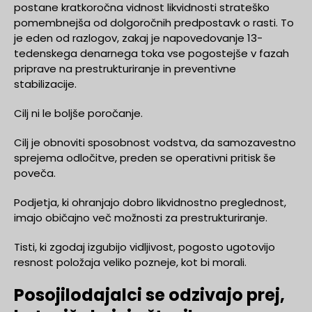
postane kratkoročna vidnost likvidnosti strateško
pomembnejša od dolgoročnih predpostavk o rasti. To
je eden od razlogov, zakaj je napovedovanje 13-
tedenskega denarnega toka vse pogostejše v fazah
priprave na prestrukturiranje in preventivne
stabilizacije.
Cilj ni le boljše poročanje.
Cilj je obnoviti sposobnost vodstva, da samozavestno
sprejema odločitve, preden se operativni pritisk še
poveča.
Podjetja, ki ohranjajo dobro likvidnostno preglednost,
imajo običajno več možnosti za prestrukturiranje.
Tisti, ki zgodaj izgubijo vidljivost, pogosto ugotovijo
resnost položaja veliko pozneje, kot bi morali.
Posojilodajalci se odzivajo prej,