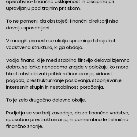
operativno-finančno usklajenost in disciplino pri
upravljanju pod trajnim pritiskom.
To ne pomeni, da obstoječi finančni direktorji niso
dovolj usposobljeni.
V mnogih primerih se okolje spreminja hitreje kot
vodstvena struktura, ki ga obdaja.
Vodja financ, ki je med stabilno širitvijo deloval izjemno
dobro, se lahko nenadoma znajde v položaju, ko mora
hkrati obvladovati pritisk refinanciranja, vidnost
pogodb, prestrukturiranje poslovanja, stopnjevanje
interesnih skupin in nestabilnost poročanja.
To je zelo drugačno delovno okolje.
Podjetja se vse bolj zavedajo, da za finančno vodstvo,
sposobno prestrukturiranja, ni pomembno le tehnično
finančno znanje.