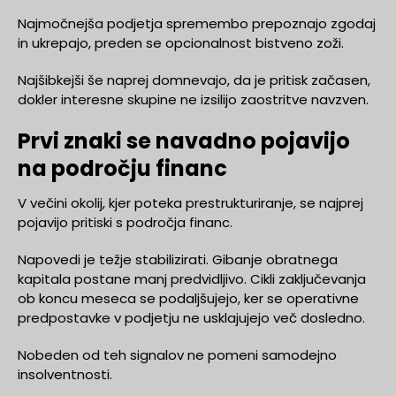
Najmočnejša podjetja spremembo prepoznajo zgodaj
in ukrepajo, preden se opcionalnost bistveno zoži.
Najšibkejši še naprej domnevajo, da je pritisk začasen,
dokler interesne skupine ne izsilijo zaostritve navzven.
Prvi znaki se navadno pojavijo
na področju financ
V večini okolij, kjer poteka prestrukturiranje, se najprej
pojavijo pritiski s področja financ.
Napovedi je težje stabilizirati. Gibanje obratnega
kapitala postane manj predvidljivo. Cikli zaključevanja
ob koncu meseca se podaljšujejo, ker se operativne
predpostavke v podjetju ne usklajujejo več dosledno.
Nobeden od teh signalov ne pomeni samodejno
insolventnosti.