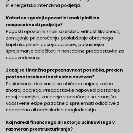
in energetsko intenzivna podjetja.
Kateri so zgodnji opozorilni znaki plačilne
nesposobnosti podjetja?
Pogosti opozorilni znaki so slabša vidnost likvidnosti,
zamujanje pri poročanju, poslabšanje obratnega
kapitala, pritiski posojilodajalcev, počasnejše
sprejemanje odločitev in nestabilne predpostavke za
napovedovanje.
Zakaj se finančna prepoznavnost poslabša, preden
postane insolventnost vidna navzven?
Poslabšanje delovanja se običajno najprej začne
znotraj podjetja. Predpostavke napovedi postanejo
manj zanesljive, zaupanje v poročanje se zmanjša,
vodstvene ekipe pa začnejo sprejemati odločitve z
nepopolno ali nedosledno preglednostjo.
Kaj naredi finančnega direktorja učinkovitega v
razmerah prestrukturiranja?