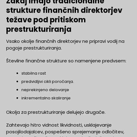
Zakaj imajo tradicionalne
strukture finančnih direktorjev
težave pod pritiskom
prestrukturiranja
Vsako okolje finančnih direktorjev ne pripravi vodij na
pogoje prestrukturiranja.
Številne finančne strukture so namenjene predvsem:
stabilna rast
predvidljivi cikli poročanja.
neprekinjeno delovanje
inkrementalno skaliranje
Okolja za prestrukturiranje delujejo drugače.
Zahtevajo hitro vidnost likvidnosti, usklajevanje
posojilodajalcev, pospešeno sprejemanje odločitev,