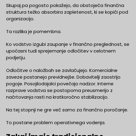
Skupaj pa pogosto pokažejo, da obstoječa finančna
struktura težko absorbira zapletenost, ki se kopiči pod
organizacijo.
Ta razlika je pomembna.
Ko vodstvo izgubi zaupanje v finančno preglednost, se
upočasni tudi sprejemanje odločitev v celotnem
podjetju.
Odločitve o naložbah se zavlačujejo. Komercialne
zaveze postanejo previdnejše. Dobavitelji zaostrijo
pogoje. Posojilodajalci povečajo nadzor. Interne
razprave vodstva se postopoma preusmerijo z
načrtovanja rasti na kratkoročno stabilizacijo.
Na tej stopnji ne gre več samo za finančno poročanje.
To postane problem operativnega vodenja.