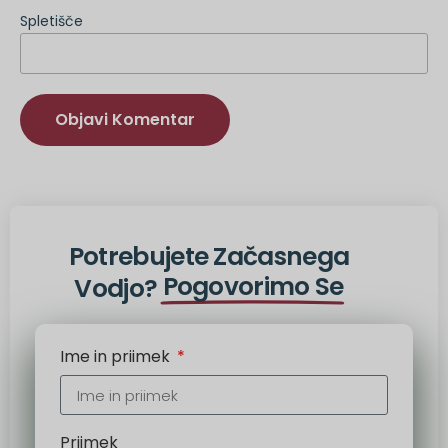
Spletišče
Druga
možnost:
Potrebujete Začasnega
Pogovorimo Se
Vodjo?
Ime in priimek
Priimek