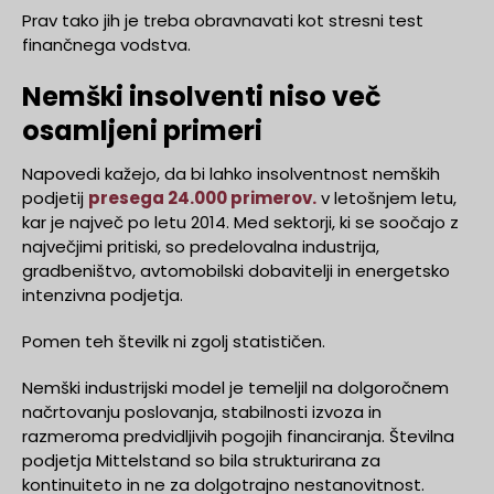
Prav tako jih je treba obravnavati kot stresni test
finančnega vodstva.
Nemški insolventi niso več
osamljeni primeri
Napovedi kažejo, da bi lahko insolventnost nemških
podjetij
presega 24.000 primerov.
v letošnjem letu,
kar je največ po letu 2014. Med sektorji, ki se soočajo z
največjimi pritiski, so predelovalna industrija,
gradbeništvo, avtomobilski dobavitelji in energetsko
intenzivna podjetja.
Pomen teh številk ni zgolj statističen.
Nemški industrijski model je temeljil na dolgoročnem
načrtovanju poslovanja, stabilnosti izvoza in
razmeroma predvidljivih pogojih financiranja. Številna
podjetja Mittelstand so bila strukturirana za
kontinuiteto in ne za dolgotrajno nestanovitnost.