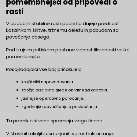
pomembnejša od pripovedi o
rasti
V obdobjih stabilne rasti podjetja dajejo prednost
kazalnikom širitve, tržnemu deležu in pobudam za
povečanje obsega.
Pod trajnim pritiskom postane vidnost likvidnosti veliko
pomembnejša.
Posojilodajalci vse bolj pričakujejo:
krajši cikli napovedovanja.
strožja disciplina glede obratnega kapitala.
jasnejše operativno poročanje.
zgodnejše obveščanje o poslabšanju.
Ta premik bistveno spreminja vlogo financ.
V številnih okoljih, usmerjenih v prestrukturiranje,