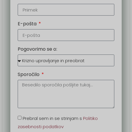
E-pošta
Pogovorimo se o:
Sporočilo
Prebral sem in se strinjam s
Politiko
zasebnosti podatkov