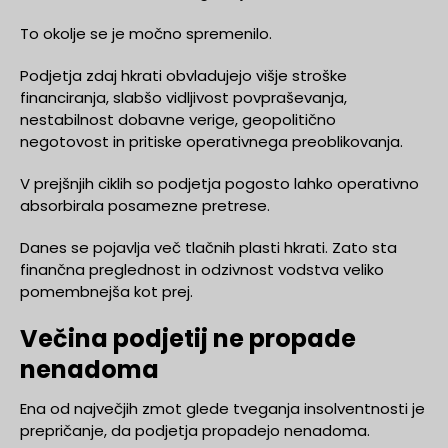
To okolje se je močno spremenilo.
Podjetja zdaj hkrati obvladujejo višje stroške
financiranja, slabšo vidljivost povpraševanja,
nestabilnost dobavne verige, geopolitično
negotovost in pritiske operativnega preoblikovanja.
V prejšnjih ciklih so podjetja pogosto lahko operativno
absorbirala posamezne pretrese.
Danes se pojavlja več tlačnih plasti hkrati. Zato sta
finančna preglednost in odzivnost vodstva veliko
pomembnejša kot prej.
Večina podjetij ne propade
nenadoma
Ena od največjih zmot glede tveganja insolventnosti je
prepričanje, da podjetja propadejo nenadoma.