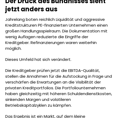
Der Druck des Bündnisses sieht
jetzt anders aus
Jahrelang boten reichlich Liquidität und aggressive
Kreditstrukturen PE-finanzierten Unternehmen einen
großen Handlungsspielraum. Die Dokumentation mit
wenig Auflagen reduzierte die Eingriffe der
Kreditgeber. Refinanzierungen waren weiterhin
möglich.
Dieses Umfeld hat sich verändert.
Die Kreditgeber prüfen jetzt die EBITDA-Qualität,
stellen die Annahmen für die Aufstockung in Frage und
verschärfen die Erwartungen an die Visibilität der
privaten Kreditportfolios. Die Portfoliounternehmen
haben gleichzeitig mit höheren Schuldendienstkosten,
sinkenden Margen und volatileren
Betriebskapitalzyklen zu kämpfen.
Das Ergebnis ist ein Markt, auf dem kleine