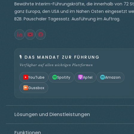
Bewährte Interim-Führungskräfte, die innerhalb von 72 S
ganz Europa, den USA und im Nahen Osten eingesetzt we
B2B. Pauschaler Tagessatz. Ausführung im Auftrag.
🎙️
DAS MANDAT ZUR FÜHRUNG
Verfügbar auf allen wichtigen Plattformen
YouTube
Spotify
Apfel
Amazon
Gussbox
Lösungen und Dienstleistungen
Funktionen