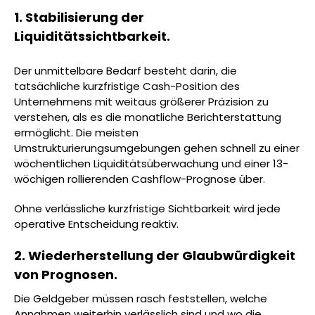
1. Stabilisierung der
Liquiditätssichtbarkeit.
Der unmittelbare Bedarf besteht darin, die
tatsächliche kurzfristige Cash-Position des
Unternehmens mit weitaus größerer Präzision zu
verstehen, als es die monatliche Berichterstattung
ermöglicht. Die meisten
Umstrukturierungsumgebungen gehen schnell zu einer
wöchentlichen Liquiditätsüberwachung und einer 13-
wöchigen rollierenden Cashflow-Prognose über.
Ohne verlässliche kurzfristige Sichtbarkeit wird jede
operative Entscheidung reaktiv.
2. Wiederherstellung der Glaubwürdigkeit
von Prognosen.
Die Geldgeber müssen rasch feststellen, welche
Annahmen weiterhin verlässlich sind und wo die