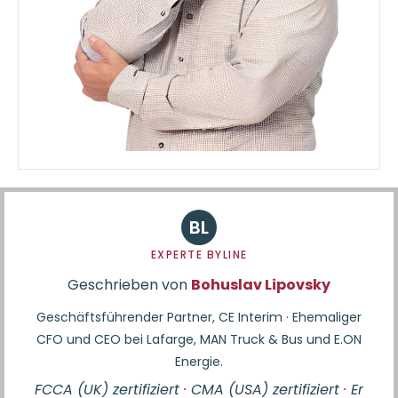
BL
EXPERTE BYLINE
Geschrieben von
Bohuslav Lipovsky
Geschäftsführender Partner, CE Interim
·
Ehemaliger
CFO und CEO bei Lafarge, MAN Truck & Bus und E.ON
Energie.
FCCA (UK) zertifiziert
·
CMA (USA) zertifiziert
·
Er