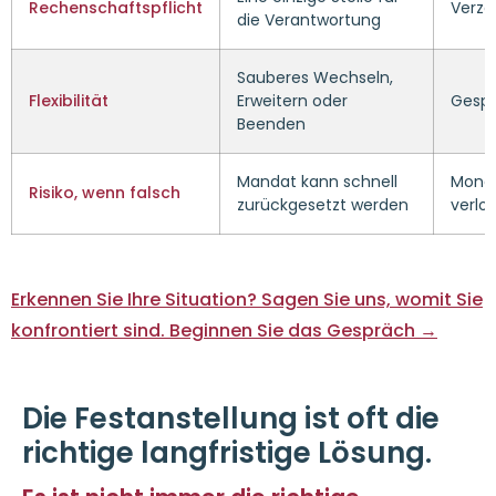
Rechenschaftspflicht
Verzög
die Verantwortung
Sauberes Wechseln,
Flexibilität
Erweitern oder
Gesper
Beenden
Mandat kann schnell
Monat
Risiko, wenn falsch
zurückgesetzt werden
verlo
Erkennen Sie Ihre Situation? Sagen Sie uns, womit Sie
konfrontiert sind. Beginnen Sie das Gespräch →
Die Festanstellung ist oft die
richtige langfristige Lösung.