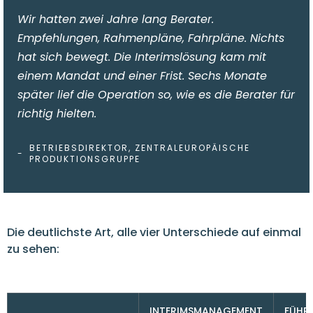
Wir hatten zwei Jahre lang Berater.
Empfehlungen, Rahmenpläne, Fahrpläne. Nichts
hat sich bewegt. Die Interimslösung kam mit
einem Mandat und einer Frist. Sechs Monate
später lief die Operation so, wie es die Berater für
richtig hielten.
BETRIEBSDIREKTOR, ZENTRALEUROPÄISCHE
-
PRODUKTIONSGRUPPE
Die deutlichste Art, alle vier Unterschiede auf einmal
zu sehen:
INTERIMSMANAGEMENT
FÜHR