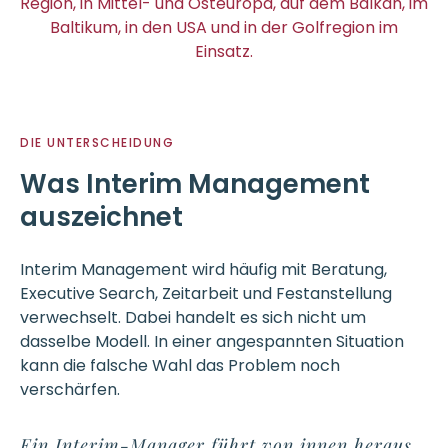
Region, in Mittel- und Osteuropa, auf dem Balkan, im
Baltikum, in den USA und in der Golfregion im
Einsatz.
DIE UNTERSCHEIDUNG
Was Interim Management
auszeichnet
Interim Management wird häufig mit Beratung,
Executive Search, Zeitarbeit und Festanstellung
verwechselt. Dabei handelt es sich nicht um
dasselbe Modell. In einer angespannten Situation
kann die falsche Wahl das Problem noch
verschärfen.
Ein Interim-Manager führt von innen heraus.