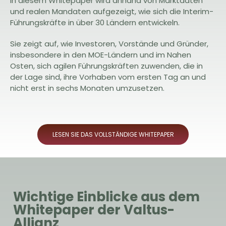
In diesem Whitepaper wird anhand von Marktdaten
und realen Mandaten aufgezeigt, wie sich die Interim-
Führungskräfte in über 30 Ländern entwickeln.
Sie zeigt auf, wie Investoren, Vorstände und Gründer,
insbesondere in den MOE-Ländern und im Nahen
Osten, sich agilen Führungskräften zuwenden, die in
der Lage sind, ihre Vorhaben vom ersten Tag an und
nicht erst in sechs Monaten umzusetzen.
LESEN SIE DAS VOLLSTÄNDIGE WHITEPAPER
Wichtige Einblicke aus dem
Whitepaper der Valtus-
Allianz