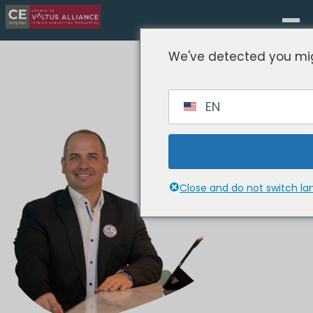
We've detected you mig
EN
Close and do not switch l