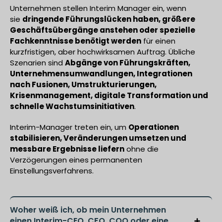
Unternehmen stellen Interim Manager ein, wenn
sie
dringende Führungslücken haben, größere
Geschäftsübergänge anstehen oder spezielle
Fachkenntnisse benötigt werden
für einen
kurzfristigen, aber hochwirksamen Auftrag. Übliche
Szenarien sind
Abgänge von Führungskräften,
Unternehmensumwandlungen, Integrationen
nach Fusionen, Umstrukturierungen,
Krisenmanagement, digitale Transformation und
schnelle Wachstumsinitiativen
.
Interim-Manager treten ein, um
Operationen
stabilisieren, Veränderungen umsetzen und
messbare Ergebnisse liefern
ohne die
Verzögerungen eines permanenten
Einstellungsverfahrens.
Woher weiß ich, ob mein Unternehmen
einen Interim-CEO, CFO, COO oder eine