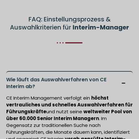
FAQ: Einstellungsprozess &
Auswahlkriterien für
Interim-Manager
Wie läuft das Auswahlverfahren von CE
Interim ab?
CE Interim Management verfolgt ein
höchst
vertrauliches und schnelles Auswahlverfahren für
Führungskräfte
und nutzt seine
weltweiter Pool von
über 60.000 Senior Interim Managern
. Im
Gegensatz zur traditionellen Suche nach
Führungskräften, die Monate dauern kann, identifiziert
und engagiert CE Interim
vorab geprüfte Interim-