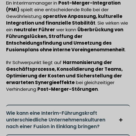
Ein Interimsmanager in
Post-Merger-Integration
(PMI)
spielt eine entscheidende Rolle bei der
Gewährleistung
operative Anpassung, kulturelle
Integration und finanzielle Stabilität
. Sie wirken wie
ein
neutraler Führer
wer kann
Überbrückung von
Führungslücken, Straffung der
Entscheidungsfindung und Umsetzung des
Fusionsplans ohne interne Voreingenommenheit
.
Ihr Schwerpunkt liegt auf
Harmonisierung der
Geschäftsprozesse, Konsolidierung der Teams,
Optimierung der Kosten und Sicherstellung der
erwarteten Synergieeffekte
bei gleichzeitiger
Verhinderung
Post-Merger-Störungen
.
Wie kann eine Interim-Führungskraft
unterschiedliche Unternehmenskulturen
nach einer Fusion in Einklang bringen?