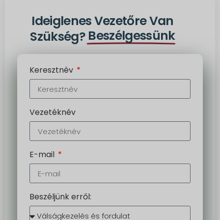
Ideiglenes Vezetőre Van
Beszélgessünk
Szükség?
Keresztnév
Vezetéknév
E-mail
Beszéljünk erről: