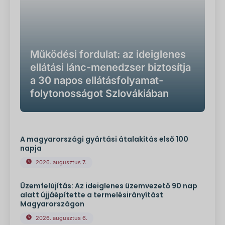
Működési fordulat: az ideiglenes
ellátási lánc-menedzser biztosítja
a 30 napos ellátásfolyamat-
folytonosságot Szlovákiában
A magyarországi gyártási átalakítás első 100
napja
2026. augusztus 7.
Üzemfelújítás: Az ideiglenes üzemvezető 90 nap
alatt újjáépítette a termelésirányítást
Magyarországon
2026. augusztus 6.