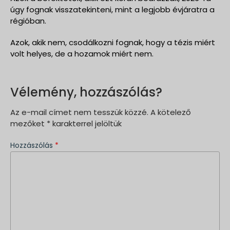
úgy fognak visszatekinteni, mint a legjobb évjáratra a
régióban.
Azok, akik nem, csodálkozni fognak, hogy a tézis miért
volt helyes, de a hozamok miért nem.
Vélemény, hozzászólás?
Az e-mail címet nem tesszük közzé.
A kötelező
mezőket
*
karakterrel jelöltük
Hozzászólás
*