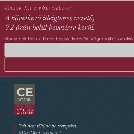
KÉSZEN ÁLL A KÖLTÖZÉSRE?
A következő ideiglenes vezető,
72 órán belül bevetésre kerül.
Nincsenek tartók. Nincs hosszú keresés. Végrehajtás az első
"Mi nem töltünk be szerepeket.
Missziókat vezetünk."