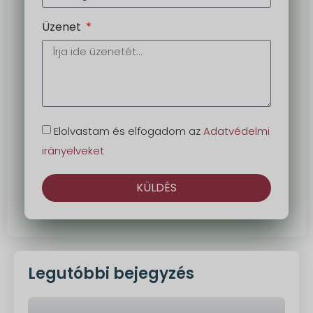
Üzenet
Elolvastam és elfogadom az
Adatvédelmi
irányelveket
KÜLDÉS
Alternatíva:
Legutóbbi bejegyzés