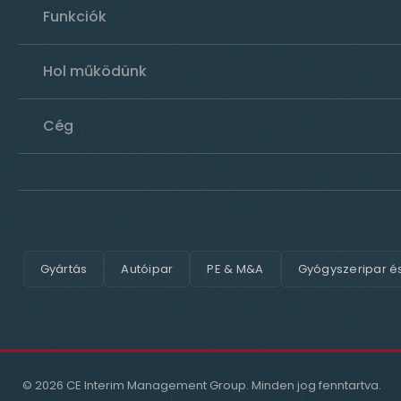
Funkciók
Hol működünk
Cég
Gyártás
Autóipar
PE & M&A
Gyógyszeripar é
© 2026 CE Interim Management Group. Minden jog fenntartva.