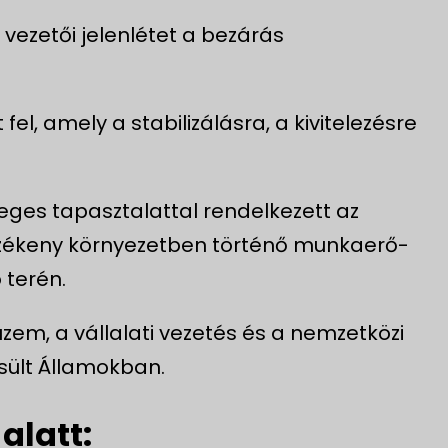
i vezetői jelenlétet a bezárás
, amely a stabilizálásra, a kivitelezésre
leges tapasztalattal rendelkezett az
rzékeny környezetben történő munkaerő-
 terén.
üzem, a vállalati vezetés és a nemzetközi
sült Államokban.
alatt: