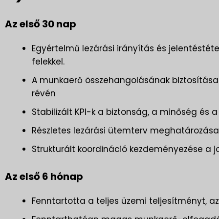
Az első 30 nap
Egyértelmű lezárási irányítás és jelentéstéte
felekkel.
A munkaerő összehangolásának biztosítása á
révén
Stabilizált KPI-k a biztonság, a minőség és a
Részletes lezárási ütemterv meghatározása 
Strukturált koordináció kezdeményezése a jo
Az első 6 hónap
Fenntartotta a teljes üzemi teljesítményt, 