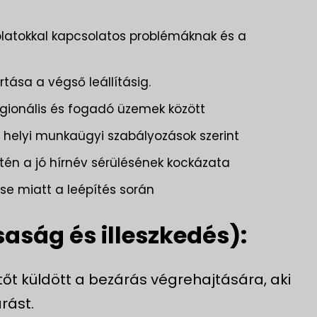
latokkal kapcsolatos problémáknak és a
rtása a végső leállításig.
regionális és fogadó üzemek között
 helyi munkaügyi szabályozások szerint
tén a jó hírnév sérülésének kockázata
 miatt a leépítés során
saság és illeszkedés):
őt küldött a bezárás végrehajtására, aki
rást.