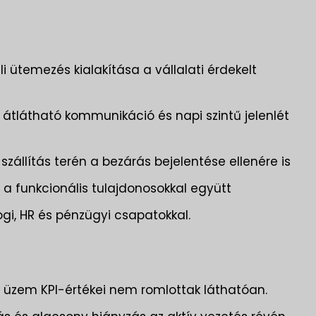
li ütemezés kialakítása a vállalati érdekelt
tlátható kommunikáció és napi szintű jelenlét
 szállítás terén a bezárás bejelentése ellenére is
a funkcionális tulajdonosokkal együtt
gi, HR és pénzügyi csapatokkal.
az üzem KPI-értékei nem romlottak láthatóan.