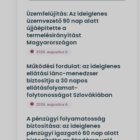
Üzemfelújítás: Az ideiglenes
üzemvezető 90 nap alatt
újjáépítette a
termelésirányítást
Magyarországon
2026. augusztus 6.
Működési fordulat: az ideiglenes
ellátási lánc-menedzser
biztosítja a 30 napos
ellátásfolyamat-
folytonosságot Szlovákiában
2026. augusztus 6.
A pénzügyi folyamatosság
biztosítása: az ideiglenes
pénzügyi igazgató 60 nap alatt