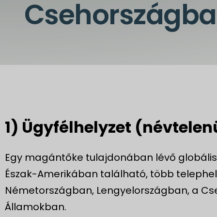
Csehországba
1) Ügyfélhelyzet (névtelenü
Egy magántőke tulajdonában lévő globális
Észak-Amerikában található, több telephel
Németországban, Lengyelországban, a Cse
Államokban.