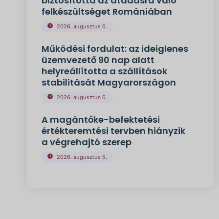
biztosította az átadásra való
felkészültséget Romániában
2026. augusztus 6.
Működési fordulat: az ideiglenes
üzemvezető 90 nap alatt
helyreállította a szállítások
stabilitását Magyarországon
2026. augusztus 6.
A magántőke-befektetési
értékteremtési tervben hiányzik
a végrehajtó szerep
2026. augusztus 5.