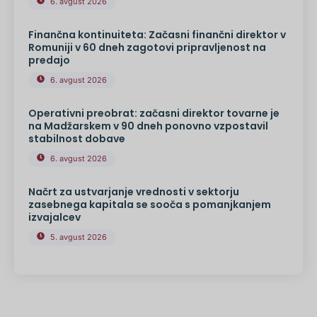
6. avgust 2026
Finančna kontinuiteta: Začasni finančni direktor v
Romuniji v 60 dneh zagotovi pripravljenost na
predajo
6. avgust 2026
Operativni preobrat: začasni direktor tovarne je
na Madžarskem v 90 dneh ponovno vzpostavil
stabilnost dobave
6. avgust 2026
Načrt za ustvarjanje vrednosti v sektorju
zasebnega kapitala se sooča s pomanjkanjem
izvajalcev
5. avgust 2026