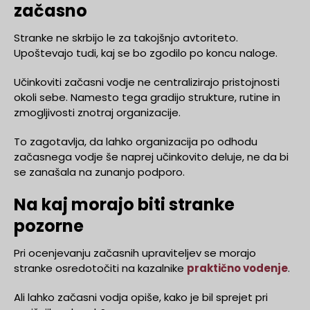
začasno
Stranke ne skrbijo le za takojšnjo avtoriteto.
Upoštevajo tudi, kaj se bo zgodilo po koncu naloge.
Učinkoviti začasni vodje ne centralizirajo pristojnosti
okoli sebe. Namesto tega gradijo strukture, rutine in
zmogljivosti znotraj organizacije.
To zagotavlja, da lahko organizacija po odhodu
začasnega vodje še naprej učinkovito deluje, ne da bi
se zanašala na zunanjo podporo.
Na kaj morajo biti stranke
pozorne
Pri ocenjevanju začasnih upraviteljev se morajo
stranke osredotočiti na kazalnike
praktično vodenje
.
Ali lahko začasni vodja opiše, kako je bil sprejet pri