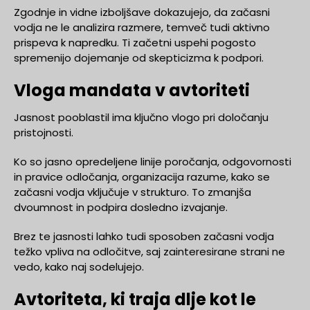
Zgodnje in vidne izboljšave dokazujejo, da začasni
vodja ne le analizira razmere, temveč tudi aktivno
prispeva k napredku. Ti začetni uspehi pogosto
spremenijo dojemanje od skepticizma k podpori.
Vloga mandata v avtoriteti
Jasnost pooblastil ima ključno vlogo pri določanju
pristojnosti.
Ko so jasno opredeljene linije poročanja, odgovornosti
in pravice odločanja, organizacija razume, kako se
začasni vodja vključuje v strukturo. To zmanjša
dvoumnost in podpira dosledno izvajanje.
Brez te jasnosti lahko tudi sposoben začasni vodja
težko vpliva na odločitve, saj zainteresirane strani ne
vedo, kako naj sodelujejo.
Avtoriteta, ki traja dlje kot le