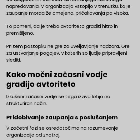
napredovanja. V organizacijo vstopijo v trenutku, ko je
zaupanje morda že omejeno, pričakovanja pa visoka.
To pomeni, da je treba avtoriteto graditi hitro in
premišljeno.
Pri tem postopku ne gre za uveljavljanje nadzora. Gre
za ustvarjanje pogojev, v katerih so ljudje pripravljeni
slediti.
Kako močni začasni vodje
gradijo avtoriteto
Izkušeni začasni vodje se tega izziva lotijo na
strukturiran način.
Pridobivanje zaupanja s poslušanjem
V začetni fazi se osredotočimo na razumevanje
organizacije od znotraj.