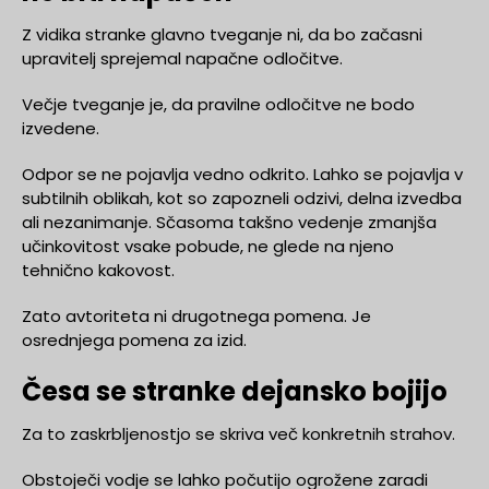
Z vidika stranke glavno tveganje ni, da bo začasni
upravitelj sprejemal napačne odločitve.
Večje tveganje je, da pravilne odločitve ne bodo
izvedene.
Odpor se ne pojavlja vedno odkrito. Lahko se pojavlja v
subtilnih oblikah, kot so zapozneli odzivi, delna izvedba
ali nezanimanje. Sčasoma takšno vedenje zmanjša
učinkovitost vsake pobude, ne glede na njeno
tehnično kakovost.
Zato avtoriteta ni drugotnega pomena. Je
osrednjega pomena za izid.
Česa se stranke dejansko bojijo
Za to zaskrbljenostjo se skriva več konkretnih strahov.
Obstoječi vodje se lahko počutijo ogrožene zaradi