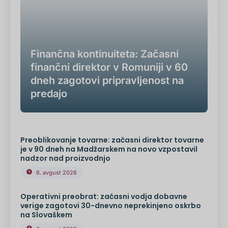
Finančna kontinuiteta: Začasni
finančni direktor v Romuniji v 60
dneh zagotovi pripravljenost na
predajo
Preoblikovanje tovarne: začasni direktor tovarne
je v 90 dneh na Madžarskem na novo vzpostavil
nadzor nad proizvodnjo
6. avgust 2026
Operativni preobrat: začasni vodja dobavne
verige zagotovi 30-dnevno neprekinjeno oskrbo
na Slovaškem