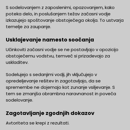
S sodelovanjem z zaposlenimi, opazovanjem, kako
poteka delo, in poslušanjem težav začasni vodje
izkazujejo spoštovanje obstoječega okolja. To ustvarja
temelje za zaupanje.
Usklajevanje namesto soočanja
Učinkoviti začasni vodje se ne postavljajo v opozicijo
obstoječemu vodstvu, temveč si prizadevajo za
uskladitev.
Sodelujejo s sedanjimi vodji, jih vključujejo v
opredeljevanje rešitev in zagotavljajo, da se
spremembe ne dojemajo kot zunanje vsiljevanje. S
tem se zmanjša obrambna naravnanost in poveča
sodelovanje.
Zagotavljanje zgodnjih dokazov
Avtoriteta se krepi z rezultati.