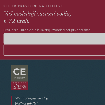
STE PRIPRAVLJENI NA SELITEV?
Vaš naslednji začasni vodja,
v 72 urah.
Brez držal. Brez dolgih iskanj. Izvedba od prvega dne.
"Ne zapolnjujemo vlog.
Vodimo misije."