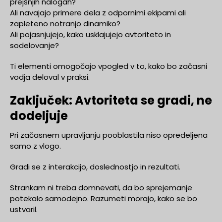
prejšnjih nalogah?
Ali navajajo primere dela z odpornimi ekipami ali
zapleteno notranjo dinamiko?
Ali pojasnjujejo, kako usklajujejo avtoriteto in
sodelovanje?
Ti elementi omogočajo vpogled v to, kako bo začasni
vodja deloval v praksi.
Zaključek: Avtoriteta se gradi, ne
dodeljuje
Pri začasnem upravljanju pooblastila niso opredeljena
samo z vlogo.
Gradi se z interakcijo, doslednostjo in rezultati.
Strankam ni treba domnevati, da bo sprejemanje
potekalo samodejno. Razumeti morajo, kako se bo
ustvaril.