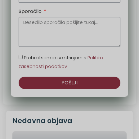
Sporočilo
Prebral sem in se strinjam s
Politiko
zasebnosti podatkov
POŠLJI
Druga
možnost:
Nedavna objava