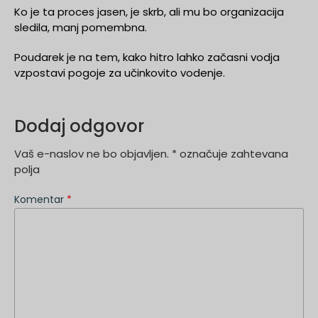
Ko je ta proces jasen, je skrb, ali mu bo organizacija
sledila, manj pomembna.
Poudarek je na tem, kako hitro lahko začasni vodja
vzpostavi pogoje za učinkovito vodenje.
Dodaj odgovor
Vaš e-naslov ne bo objavljen.
*
označuje zahtevana
polja
Komentar
*