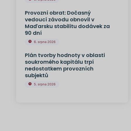
Provozní obrat: Dočasný
vedoucí závodu obnovil v
Maďarsku stabilitu dodávek za
90 dní
6. srpna 2026
Plán tvorby hodnoty v oblasti
soukromého kapitálu trpí
nedostatkem provozních
subjektů
5. srpna 2026