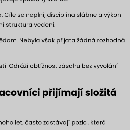
Cíle se neplní, disciplína slábne a výkon
 struktura vedení.
ědom. Nebyla však přijata žádná rozhodná
í. Odráží obtížnost zásahu bez vyvolání
covníci přijímají složitá
noho let, často zastávají pozici, která