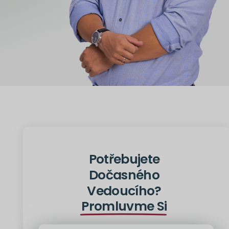
Potřebujete
Dočasného
Vedoucího?
Promluvme Si