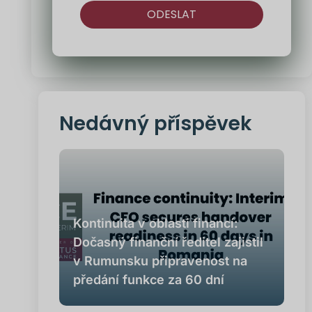
ODESLAT
Alternativa:
Nedávný příspěvek
Kontinuita v oblasti financí:
Dočasný finanční ředitel zajistil
v Rumunsku připravenost na
předání funkce za 60 dní