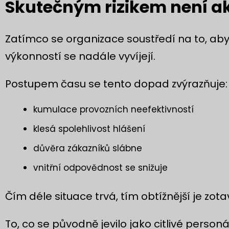
Skutečným rizikem není ak
Zatímco se organizace soustředí na to, aby
výkonností se nadále vyvíjejí.
Postupem času se tento dopad zvýrazňuje:
kumulace provozních neefektivností
klesá spolehlivost hlášení
důvěra zákazníků slábne
vnitřní odpovědnost se snižuje
Čím déle situace trvá, tím obtížnější je zota
To, co se původně jevilo jako citlivé person