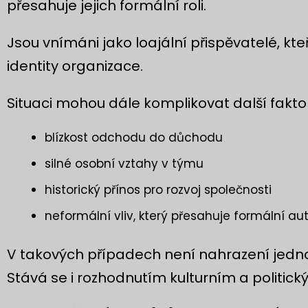
přesahuje jejich formální roli.
Jsou vnímáni jako loajální přispěvatelé, kteř
identity organizace.
Situaci mohou dále komplikovat další fakto
blízkost odchodu do důchodu
silné osobní vztahy v týmu
historický přínos pro rozvoj společnosti
neformální vliv, který přesahuje formální aut
V takových případech není nahrazení jedn
Stává se i rozhodnutím kulturním a politick