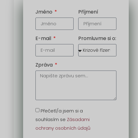
Jméno
Příjmení
E-mail
Promluvme si o:
Zpráva
Přečetl/a jsem si a
souhlasím se
Zásadami
ochrany osobních údajů