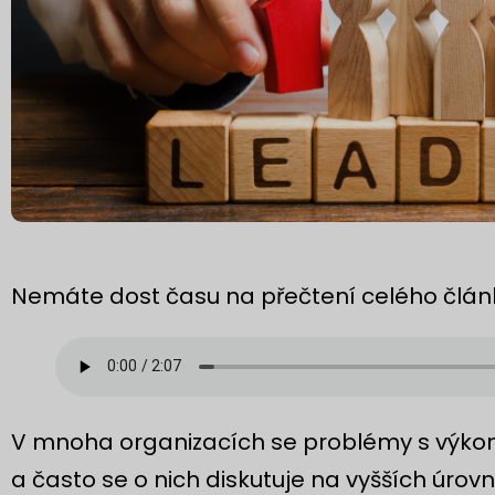
Nemáte dost času na přečtení celého článk
V mnoha organizacích se problémy s výkonn
a často se o nich diskutuje na vyšších úrovn