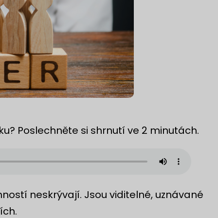
u? Poslechněte si shrnutí ve 2 minutách.
ostí neskrývají. Jsou viditelné, uznávané
ích.