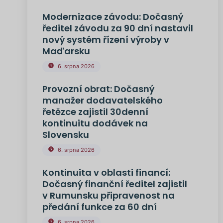
Modernizace závodu: Dočasný
ředitel závodu za 90 dní nastavil
nový systém řízení výroby v
Maďarsku
6. srpna 2026
Provozní obrat: Dočasný
manažer dodavatelského
řetězce zajistil 30denní
kontinuitu dodávek na
Slovensku
6. srpna 2026
Kontinuita v oblasti financí:
Dočasný finanční ředitel zajistil
v Rumunsku připravenost na
předání funkce za 60 dní
6. srpna 2026