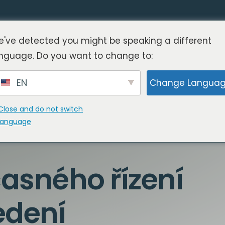
've detected you might be speaking a different
nguage. Do you want to change to:
EN
Change Langua
Close and do not switch
language
asného řízení
edení