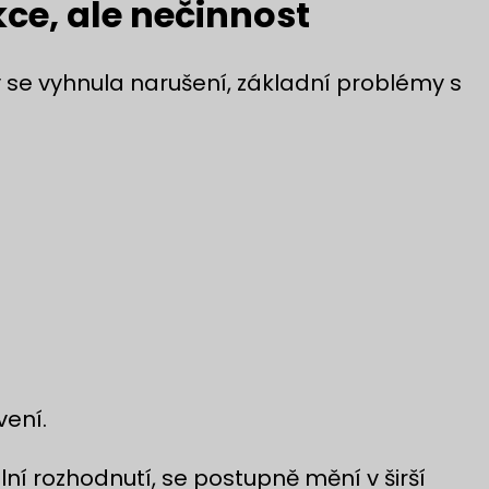
ce, ale nečinnost
 se vyhnula narušení, základní problémy s
vení.
ální rozhodnutí, se postupně mění v širší