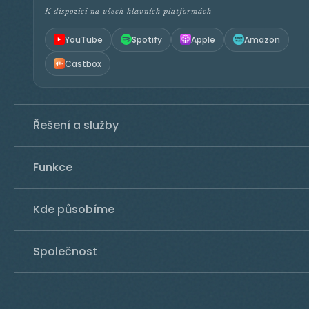
K dispozici na všech hlavních platformách
YouTube
Spotify
Apple
Amazon
Castbox
Řešení a služby
Funkce
Kde působíme
Společnost