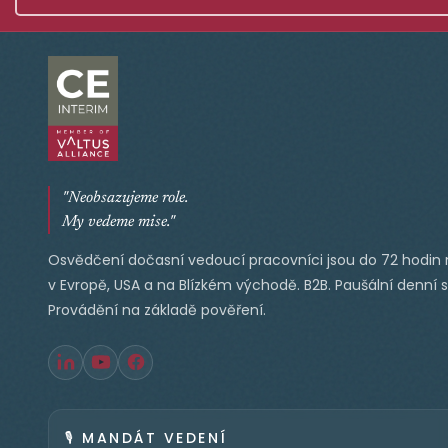
"Neobsazujeme role.
My vedeme mise."
Osvědčení dočasní vedoucí pracovníci jsou do 72 hodin 
v Evropě, USA a na Blízkém východě. B2B. Paušální denní 
Provádění na základě pověření.
🎙️
MANDÁT VEDENÍ