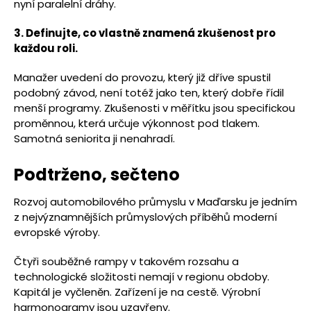
nyní paralelní dráhy.
3. Definujte, co vlastně znamená zkušenost pro
každou roli.
Manažer uvedení do provozu, který již dříve spustil
podobný závod, není totéž jako ten, který dobře řídil
menší programy. Zkušenosti v měřítku jsou specifickou
proměnnou, která určuje výkonnost pod tlakem.
Samotná seniorita ji nenahradí.
Podtrženo, sečteno
Rozvoj automobilového průmyslu v Maďarsku je jedním
z nejvýznamnějších průmyslových příběhů moderní
evropské výroby.
Čtyři souběžné rampy v takovém rozsahu a
technologické složitosti nemají v regionu obdoby.
Kapitál je vyčleněn. Zařízení je na cestě. Výrobní
harmonogramy jsou uzavřeny.