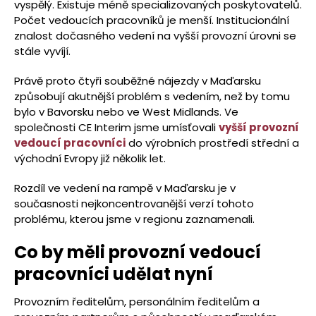
vyspělý. Existuje méně specializovaných poskytovatelů.
Počet vedoucích pracovníků je menší. Institucionální
znalost dočasného vedení na vyšší provozní úrovni se
stále vyvíjí.
Právě proto čtyři souběžné nájezdy v Maďarsku
způsobují akutnější problém s vedením, než by tomu
bylo v Bavorsku nebo ve West Midlands. Ve
společnosti CE Interim jsme umísťovali
vyšší provozní
vedoucí pracovníci
do výrobních prostředí střední a
východní Evropy již několik let.
Rozdíl ve vedení na rampě v Maďarsku je v
současnosti nejkoncentrovanější verzí tohoto
problému, kterou jsme v regionu zaznamenali.
Co by měli provozní vedoucí
pracovníci udělat nyní
Provozním ředitelům, personálním ředitelům a