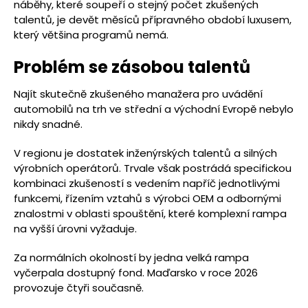
náběhy, které soupeří o stejný počet zkušených
talentů, je devět měsíců přípravného období luxusem,
který většina programů nemá.
Problém se zásobou talentů
Najít skutečně zkušeného manažera pro uvádění
automobilů na trh ve střední a východní Evropě nebylo
nikdy snadné.
V regionu je dostatek inženýrských talentů a silných
výrobních operátorů. Trvale však postrádá specifickou
kombinaci zkušeností s vedením napříč jednotlivými
funkcemi, řízením vztahů s výrobci OEM a odbornými
znalostmi v oblasti spouštění, které komplexní rampa
na vyšší úrovni vyžaduje.
Za normálních okolností by jedna velká rampa
vyčerpala dostupný fond. Maďarsko v roce 2026
provozuje čtyři současně.