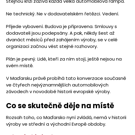
Stejnou krizi zažívá každá velká automobilová rampa.
Ne technický. Ne v dodavatelském řetězci. Vedení.
Přijede vybavení. Budova je připravena. Smlouvy s
dodavateli jsou podepsány. A pak, někdy šest až
dvanáct měsíců před zahájením výroby, se v celé
organizaci začnou vést stejné rozhovory.
Plán je pevný. Lidé, kteří za ním stojí, ještě nejsou na
svém místě.
V Maďarsku právě probíhá tato konverzace současně
ve čtyřech nejvýznamnějších automobilových
závodech v novodobé historii evropské výroby.
Co se skutečně děje na místě
Rozsah toho, co Maďarsko nyní zvládá, nemá v historii
výroby ve střední a východní Evropě obdoby.