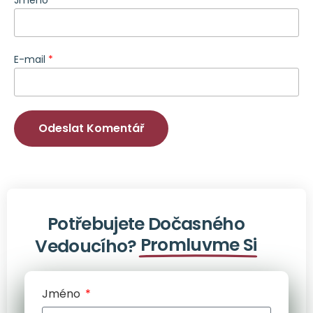
Jméno
*
E-mail
*
Potřebujete Dočasného
Promluvme Si
Vedoucího?
Jméno