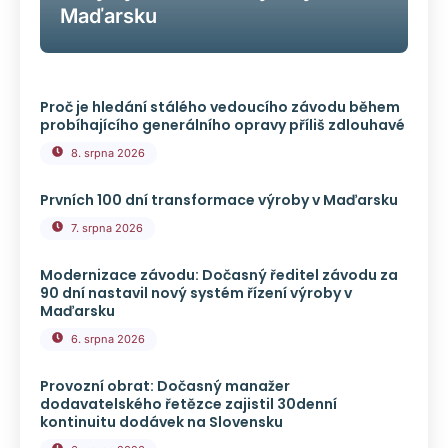
Maďarsku
Proč je hledání stálého vedoucího závodu během
probíhajícího generálního opravy příliš zdlouhavé
8. srpna 2026
Prvních 100 dní transformace výroby v Maďarsku
7. srpna 2026
Modernizace závodu: Dočasný ředitel závodu za
90 dní nastavil nový systém řízení výroby v
Maďarsku
6. srpna 2026
Provozní obrat: Dočasný manažer
dodavatelského řetězce zajistil 30denní
kontinuitu dodávek na Slovensku