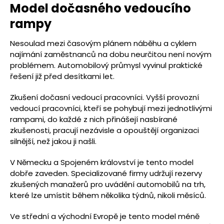
Model dočasného vedoucího
rampy
Nesoulad mezi časovým plánem náběhu a cyklem
najímání zaměstnanců na dobu neurčitou není novým
problémem. Automobilový průmysl vyvinul praktické
řešení již před desítkami let.
Zkušení dočasní vedoucí pracovníci. Vyšší provozní
vedoucí pracovníci, kteří se pohybují mezi jednotlivými
rampami, do každé z nich přinášejí nasbírané
zkušenosti, pracují nezávisle a opouštějí organizaci
silnější, než jakou ji našli.
V Německu a Spojeném království je tento model
dobře zaveden. Specializované firmy udržují rezervy
zkušených manažerů pro uvádění automobilů na trh,
které lze umístit během několika týdnů, nikoli měsíců.
Ve střední a východní Evropě je tento model méně