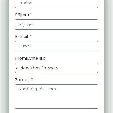
Příjmení
E-mail
Promluvme si o:
Zpráva