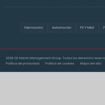
Fabricación
Automoción
PE Y M&A
F
2026 CE Interim Management Group. Todos los derechos reserv
Política de privacidad
Política de cookies
Mapa del sitio