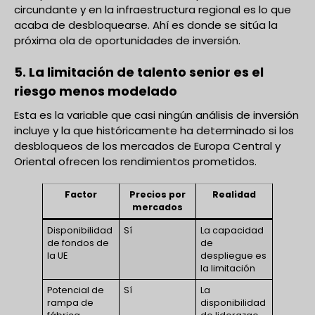
circundante y en la infraestructura regional es lo que
acaba de desbloquearse. Ahí es donde se sitúa la
próxima ola de oportunidades de inversión.
5. La limitación de talento senior es el
riesgo menos modelado
Esta es la variable que casi ningún análisis de inversión
incluye y la que históricamente ha determinado si los
desbloqueos de los mercados de Europa Central y
Oriental ofrecen los rendimientos prometidos.
Factor
Precios por
Realidad
mercados
Disponibilidad
Sí
La capacidad
de fondos de
de
la UE
despliegue es
la limitación
Potencial de
Sí
La
rampa de
disponibilidad