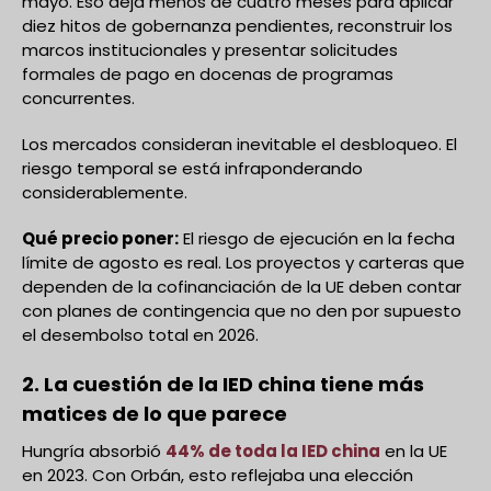
mayo. Eso deja menos de cuatro meses para aplicar
diez hitos de gobernanza pendientes, reconstruir los
marcos institucionales y presentar solicitudes
formales de pago en docenas de programas
concurrentes.
Los mercados consideran inevitable el desbloqueo. El
riesgo temporal se está infraponderando
considerablemente.
Qué precio poner:
El riesgo de ejecución en la fecha
límite de agosto es real. Los proyectos y carteras que
dependen de la cofinanciación de la UE deben contar
con planes de contingencia que no den por supuesto
el desembolso total en 2026.
2. La cuestión de la IED china tiene más
matices de lo que parece
Hungría absorbió
44% de toda la IED china
en la UE
en 2023. Con Orbán, esto reflejaba una elección