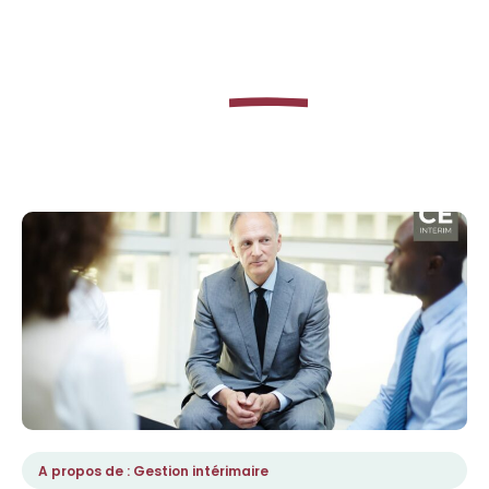
Apprenez à
en tant
Excel
que manager intérimaire
A propos de : Gestion intérimaire