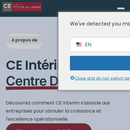
We've detected you mig
A propos de
EN
CE Intérimaire
Centre De Contenu
Close and do not switch l
Découvrez comment CE Interim s'associe aux
entreprises pour stimuler la croissance et
l'excellence opérationnelle.