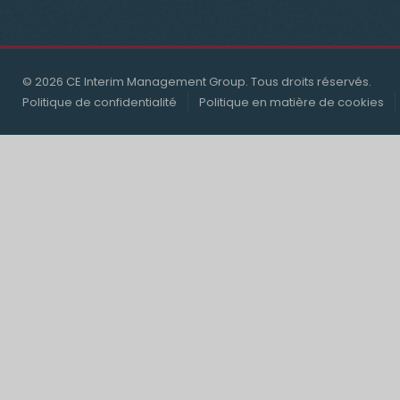
© 2026 CE Interim Management Group. Tous droits réservés.
Politique de confidentialité
Politique en matière de cookies