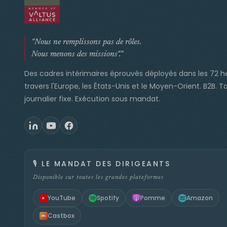
"Nous ne remplissons pas de rôles.
Nous menons des missions"."
Des cadres intérimaires éprouvés déployés dans les 72 h
travers l'Europe, les États-Unis et le Moyen-Orient. B2B. Ta
journalier fixe. Exécution sous mandat.
🎙️
LE MANDAT DES DIRIGEANTS
Disponible sur toutes les grandes plateformes
YouTube
Spotify
Pomme
Amazon
Castbox