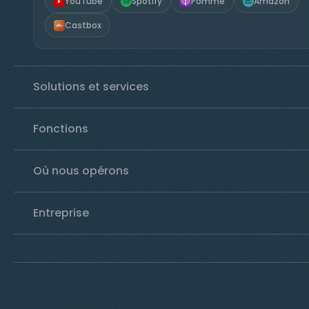
YouTube
Spotify
Pomme
Amazon
Castbox
Solutions et services
Fonctions
Où nous opérons
Entreprise