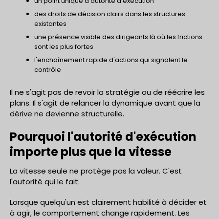
un point unique d'autorité d'exécution
des droits de décision clairs dans les structures
existantes
une présence visible des dirigeants là où les frictions
sont les plus fortes
l'enchaînement rapide d'actions qui signalent le
contrôle
Il ne s'agit pas de revoir la stratégie ou de réécrire les
plans. Il s'agit de relancer la dynamique avant que la
dérive ne devienne structurelle.
Pourquoi l'autorité d'exécution
importe plus que la vitesse
La vitesse seule ne protège pas la valeur. C'est
l'autorité qui le fait.
Lorsque quelqu'un est clairement habilité à décider et
à agir, le comportement change rapidement. Les