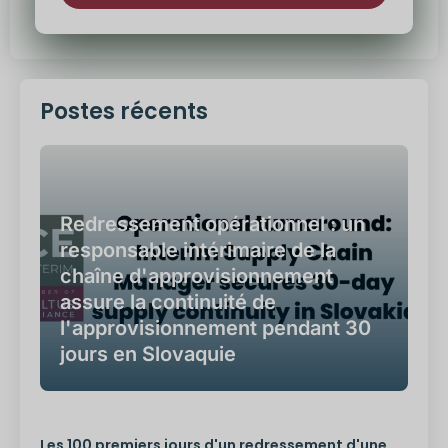
Alternative
:
Postes récents
Redressement opérationnel : un
responsable intérimaire de la
chaîne d'approvisionnement
assure la continuité de
l'approvisionnement pendant 30
jours en Slovaquie
Les 100 premiers jours d'un redressement d'une