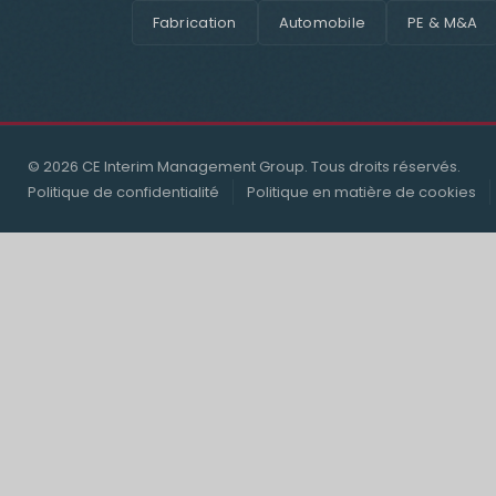
Fabrication
Automobile
PE & M&A
© 2026 CE Interim Management Group. Tous droits réservés.
Politique de confidentialité
Politique en matière de cookies