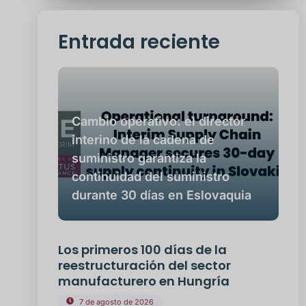
Entrada reciente
Cambio operativo: el director
interino de la cadena de
suministro garantiza la
continuidad del suministro
durante 30 días en Eslovaquia
Los primeros 100 días de la
reestructuración del sector
manufacturero en Hungría
7 de agosto de 2026