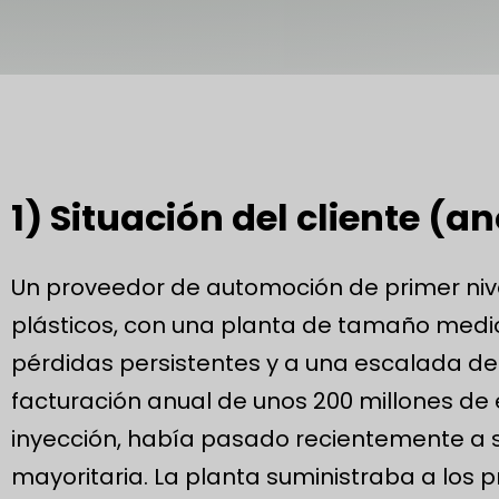
1) Situación del cliente (a
Un proveedor de automoción de primer nive
plásticos, con una planta de tamaño medio
pérdidas persistentes y a una escalada de
facturación anual de unos 200 millones d
inyección, había pasado recientemente a s
mayoritaria. La planta suministraba a los p