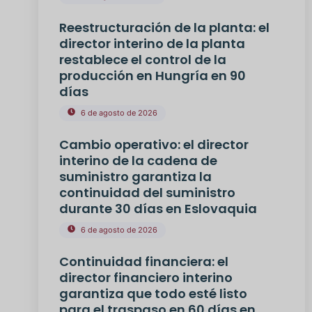
Reestructuración de la planta: el
director interino de la planta
restablece el control de la
producción en Hungría en 90
días
6 de agosto de 2026
Cambio operativo: el director
interino de la cadena de
suministro garantiza la
continuidad del suministro
durante 30 días en Eslovaquia
6 de agosto de 2026
Continuidad financiera: el
director financiero interino
garantiza que todo esté listo
para el traspaso en 60 días en