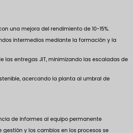
con una mejora del rendimiento de 10-15%.
ndos intermedios mediante la formación y la
e las entregas JIT, minimizando las escaladas de
stenible, acercando la planta al umbral de
encia de informes al equipo permanente
e gestión y los cambios en los procesos se