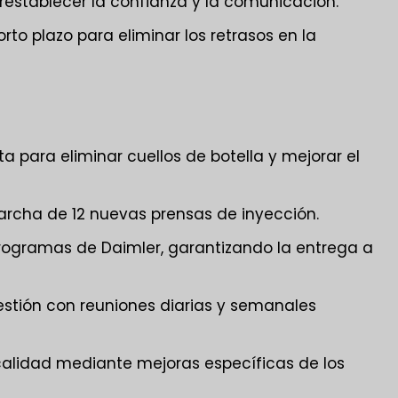
restablecer la confianza y la comunicación.
o plazo para eliminar los retrasos en la
ta para eliminar cuellos de botella y mejorar el
marcha de 12 nuevas prensas de inyección.
programas de Daimler, garantizando la entrega a
stión con reuniones diarias y semanales
calidad mediante mejoras específicas de los