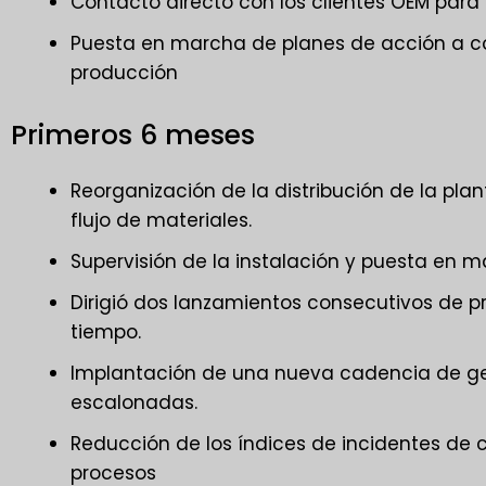
Contacto directo con los clientes OEM para 
Puesta en marcha de planes de acción a cort
producción
Primeros 6 meses
Reorganización de la distribución de la plan
flujo de materiales.
Supervisión de la instalación y puesta en 
Dirigió dos lanzamientos consecutivos de 
tiempo.
Implantación de una nueva cadencia de ge
escalonadas.
Reducción de los índices de incidentes de 
procesos