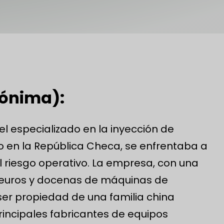
nónima):
l especializado en la inyección de
 en la República Checa, se enfrentaba a
l riesgo operativo. La empresa, con una
e euros y docenas de máquinas de
er propiedad de una familia china
rincipales fabricantes de equipos