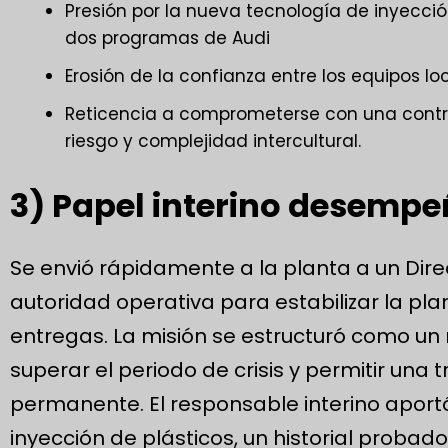
Presión por la nueva tecnología de inyecci
dos programas de Audi
Erosión de la confianza entre los equipos lo
Reticencia a comprometerse con una contr
riesgo y complejidad intercultural.
3) Papel interino desempe
Se envió rápidamente a la planta a un Direc
autoridad operativa para estabilizar la pla
entregas. La misión se estructuró como u
superar el periodo de crisis y permitir una 
permanente. El responsable interino aport
inyección de plásticos, un historial probad