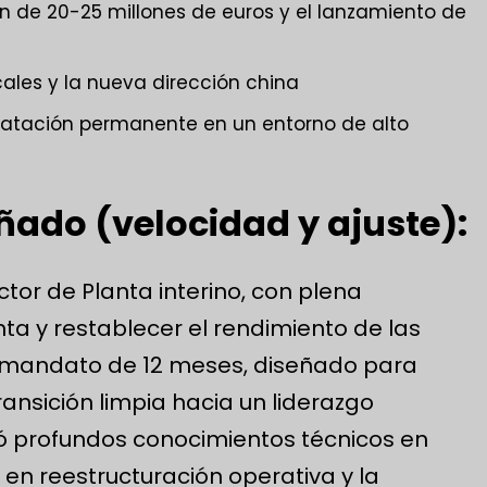
ón de 20-25 millones de euros y el lanzamiento de
cales y la nueva dirección china
atación permanente en un entorno de alto
ñado (velocidad y ajuste):
tor de Planta interino, con plena
nta y restablecer el rendimiento de las
n mandato de 12 meses, diseñado para
transición limpia hacia un liderazgo
ó profundos conocimientos técnicos en
o en reestructuración operativa y la