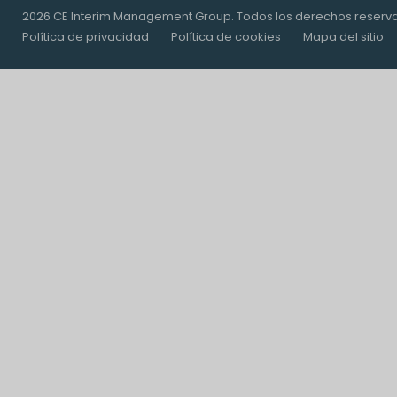
2026 CE Interim Management Group. Todos los derechos reserv
Política de privacidad
Política de cookies
Mapa del sitio