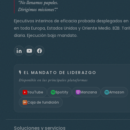
"No llenamos papeles.
Dirigimos misiones"."
Ejecutivos interinos de eficacia probada desplegados en
en toda Europa, Estados Unidos y Oriente Medio. B2B. Tari
diaria. Ejecución bajo mandato.
🎙️
EL MANDATO DE LIDERAZGO
Disponible en las principales plataformas
YouTube
Spotify
Manzana
Amazon
Caja de fundición
Soluciones y servicios