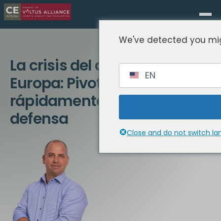
We've detected you mig
La crisis del automóvil en
EN
Europa: Pivotar
rápidamente hacia la
defensa
Close and do not switch l