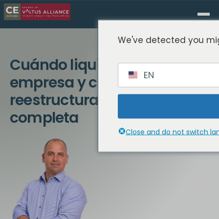
We've detected you mig
Cuándo liquidar una
EN
empresa y cuándo
reestructurarla | Guía
completa
Close and do not switch l