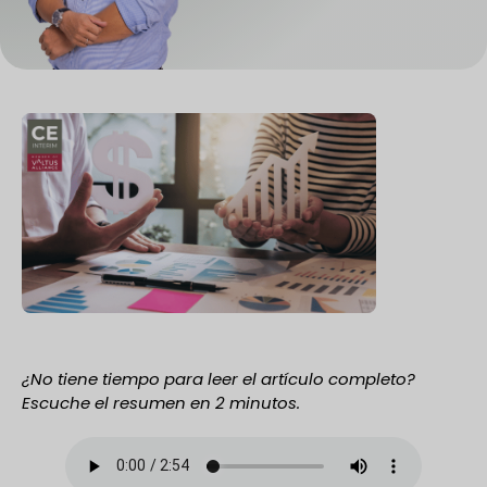
¿No tiene tiempo para leer el artículo completo?
Escuche el resumen en 2 minutos.