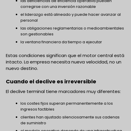
las deficiencias de eficiencia operativa pueden
corregirse con una inversión razonable
el liderazgo está alineado y puede hacer avanzar al
personal
las obligaciones reglamentarias o medioambientales
son gestionables
la ventana financiera da tiempo a ejecutar
Estas condiciones significan que el motor central está
intacto. La empresa necesita nueva velocidad, no un
nuevo destino.
Cuando el declive es irreversible
El declive terminal tiene marcadores muy diferentes:
los costes fijos superan permanentemente a los
ingresos factibles
clientes han ajustado silenciosamente sus cadenas
de suministro
el modelo operativo depende de una infraestructura