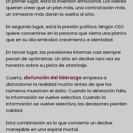
En primer lugar, está la inversión emocional. Los líderes
quieren creer que un plan más, una contratación más,
un trimestre más darán la vuelta al sitio.
En segundo lugar, está la presión política. Ningún CEO
quiere convertirse en la persona que cierra una planta
que en su día simbolizó crecimiento e identidad.
En tercer lugar, las previsiones internas casi siempre
pecan de optimistas. Un sitio en declive rara vez es
honesto sobre su pista de aterrizaje.
Cuarto,
disfunción del liderazgo
empieza a
distorsionar la realidad mucho antes de que los
números muestren el daño. Cuando la alineación falla,
la información se vuelve selectiva. Cuando la
información se vuelve selectiva, las decisiones pierden
calidad.
Esta combinación es lo que convierte un declive
manejable en una espiral mortal.