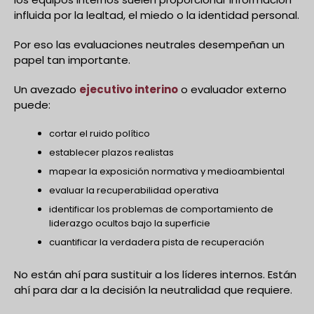
influida por la lealtad, el miedo o la identidad personal.
Por eso las evaluaciones neutrales desempeñan un
papel tan importante.
Un avezado
ejecutivo interino
o evaluador externo
puede:
cortar el ruido político
establecer plazos realistas
mapear la exposición normativa y medioambiental
evaluar la recuperabilidad operativa
identificar los problemas de comportamiento de
liderazgo ocultos bajo la superficie
cuantificar la verdadera pista de recuperación
No están ahí para sustituir a los líderes internos. Están
ahí para dar a la decisión la neutralidad que requiere.