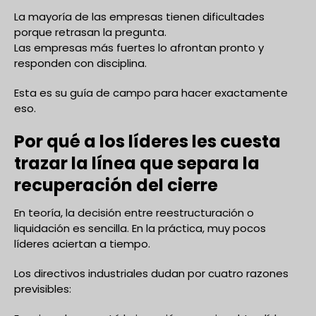
La mayoría de las empresas tienen dificultades
porque retrasan la pregunta.
Las empresas más fuertes lo afrontan pronto y
responden con disciplina.
Esta es su guía de campo para hacer exactamente
eso.
Por qué a los líderes les cuesta
trazar la línea que separa la
recuperación del cierre
En teoría, la decisión entre reestructuración o
liquidación es sencilla. En la práctica, muy pocos
líderes aciertan a tiempo.
Los directivos industriales dudan por cuatro razones
previsibles: