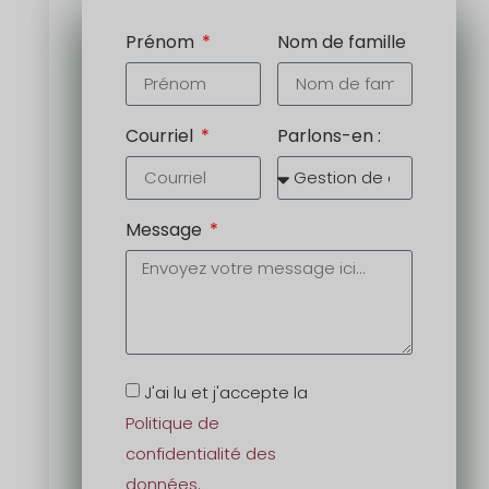
Prénom
Nom de famille
Courriel
Parlons-en :
Message
J'ai lu et j'accepte la
Politique de
confidentialité des
données
.