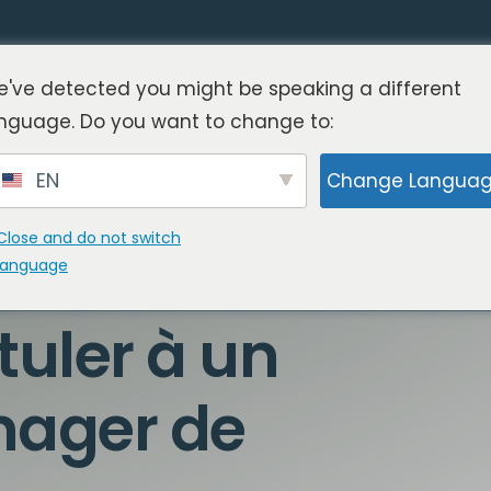
've detected you might be speaking a different
nguage. Do you want to change to:
EN
Change Langua
Close and do not switch
language
uler à un
nager de