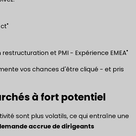
ct"
 restructuration et PMI - Expérience EMEA"
gmente vos chances d'être cliqué - et pris
rchés à fort potentiel
vité sont plus volatils, ce qui entraîne une
demande accrue de dirigeants