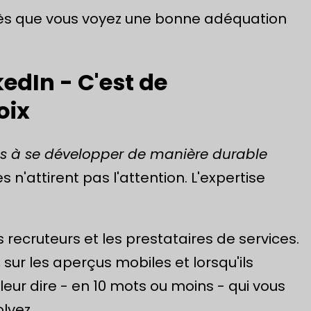
 dès que vous voyez une bonne adéquation
kedIn - C'est de
oix
ses à se développer de manière durable
'attirent pas l'attention. L'expertise
s recruteurs et les prestataires de services.
 sur les aperçus mobiles et lorsqu'ils
t leur dire - en 10 mots ou moins - qui vous
lvez.