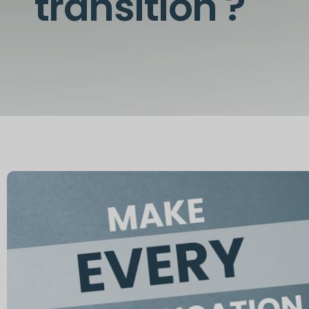
transition ?