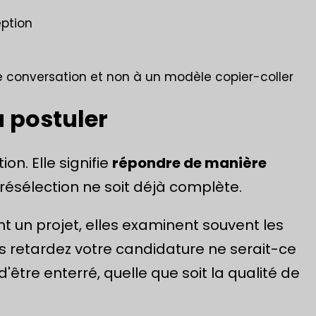
eption
 conversation et non à un modèle copier-coller
à postuler
on. Elle signifie
répondre de manière
présélection ne soit déjà complète.
t un projet, elles examinent souvent les
ous retardez votre candidature ne serait-ce
'être enterré, quelle que soit la qualité de