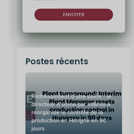
ENVOYER
Alternative
:
Postes récents
Redressement d'une usine : le
directeur d'usine par intérim a
réorganisé le contrôle de la
production en Hongrie en 90
jours