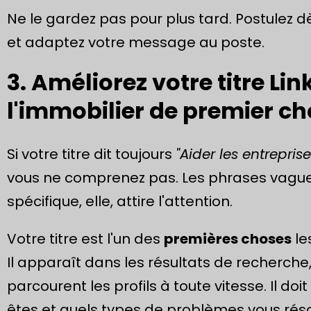
Ne le gardez pas pour plus tard. Postulez
et adaptez votre message au poste.
3. Améliorez votre titre Lin
l'immobilier de premier ch
Si votre titre dit toujours
"Aider les entrepri
vous ne comprenez pas. Les phrases vagues n
spécifique, elle, attire l'attention.
Votre titre est l'un des
premières choses
le
Il apparaît dans les résultats de recherche,
parcourent les profils à toute vitesse. Il doi
êtes et quels types de problèmes vous réso