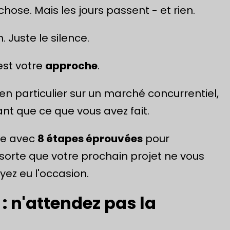
chose. Mais les jours passent - et rien.
 Juste le silence.
est votre
approche
.
en particulier sur un marché concurrentiel,
t que ce que vous avez fait.
ue avec
8 étapes éprouvées
pour
 sorte que votre prochain projet ne vous
z eu l'occasion.
: n'attendez pas la