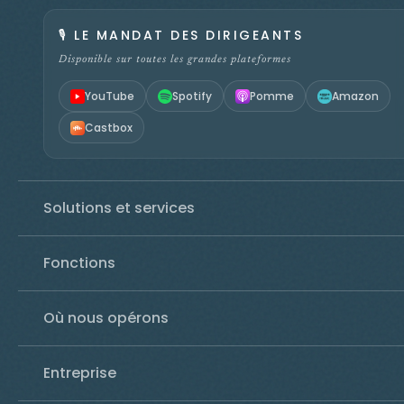
🎙️
LE MANDAT DES DIRIGEANTS
Disponible sur toutes les grandes plateformes
YouTube
Spotify
Pomme
Amazon
Castbox
Solutions et services
Fonctions
Où nous opérons
Entreprise