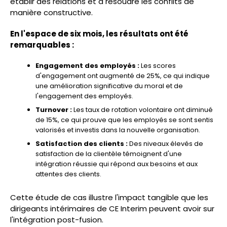
établir des relations et à résoudre les conflits de
manière constructive.
En l'espace de six mois, les résultats ont été
remarquables :
Engagement des employés :
Les scores
d'engagement ont augmenté de 25%, ce qui indique
une amélioration significative du moral et de
l'engagement des employés.
Turnover :
Les taux de rotation volontaire ont diminué
de 15%, ce qui prouve que les employés se sont sentis
valorisés et investis dans la nouvelle organisation.
Satisfaction des clients :
Des niveaux élevés de
satisfaction de la clientèle témoignent d'une
intégration réussie qui répond aux besoins et aux
attentes des clients.
Cette étude de cas illustre l'impact tangible que les
dirigeants intérimaires de CE Interim peuvent avoir sur
l'intégration post-fusion.