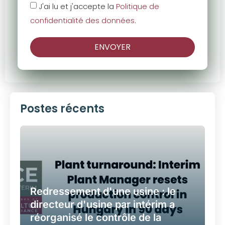
J'ai lu et j'accepte la
Politique de
confidentialité des données
.
ENVOYER
Postes récents
Redressement d'une usine : le
directeur d'usine par intérim a
réorganisé le contrôle de la