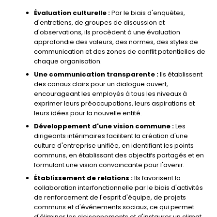
Évaluation culturelle :
Par le biais d'enquêtes,
d'entretiens, de groupes de discussion et
d'observations, ils procèdent à une évaluation
approfondie des valeurs, des normes, des styles de
communication et des zones de conflit potentielles de
chaque organisation.
Une communication transparente :
Ils établissent
des canaux clairs pour un dialogue ouvert,
encourageant les employés à tous les niveaux à
exprimer leurs préoccupations, leurs aspirations et
leurs idées pour la nouvelle entité.
Développement d'une vision commune :
Les
dirigeants intérimaires facilitent la création d'une
culture d'entreprise unifiée, en identifiant les points
communs, en établissant des objectifs partagés et en
formulant une vision convaincante pour l'avenir.
Établissement de relations :
Ils favorisent la
collaboration interfonctionnelle par le biais d'activités
de renforcement de l'esprit d'équipe, de projets
communs et d'événements sociaux, ce qui permet
d'éliminer les cloisonnements et d'instaurer un climat