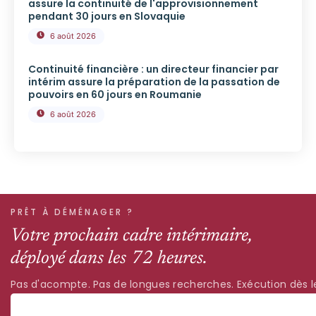
assure la continuité de l'approvisionnement
pendant 30 jours en Slovaquie
6 août 2026
Continuité financière : un directeur financier par
intérim assure la préparation de la passation de
pouvoirs en 60 jours en Roumanie
6 août 2026
PRÊT À DÉMÉNAGER ?
Votre prochain cadre intérimaire,
déployé dans les 72 heures.
Pas d'acompte. Pas de longues recherches. Exécution dès le