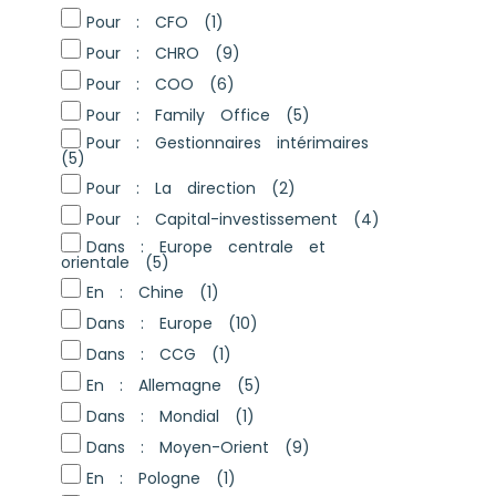
Pour : CFO
(1)
Pour : CHRO
(9)
Pour : COO
(6)
Pour : Family Office
(5)
Pour : Gestionnaires intérimaires
(5)
Pour : La direction
(2)
Pour : Capital-investissement
(4)
Dans : Europe centrale et
orientale
(5)
En : Chine
(1)
Dans : Europe
(10)
Dans : CCG
(1)
En : Allemagne
(5)
Dans : Mondial
(1)
Dans : Moyen-Orient
(9)
En : Pologne
(1)