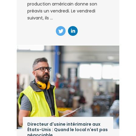
production américain donne son
préavis un vendredi. Le vendredi
suivant, ils ...
Directeur d'usine intérimaire aux
États-Unis : Quand le local n'est pas
négociable