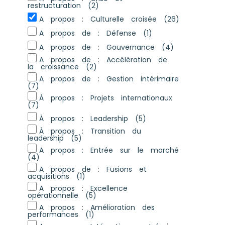
restructuration
(2)
A propos : Culturelle croisée
(26)
A propos de : Défense
(1)
A propos de : Gouvernance
(4)
A propos de : Accélération de
la croissance
(2)
A propos de : Gestion intérimaire
(7)
À propos : Projets internationaux
(7)
À propos : Leadership
(5)
À propos : Transition du
leadership
(5)
A propos : Entrée sur le marché
(4)
A propos de : Fusions et
acquisitions
(1)
A propos : Excellence
opérationnelle
(5)
A propos : Amélioration des
performances
(1)