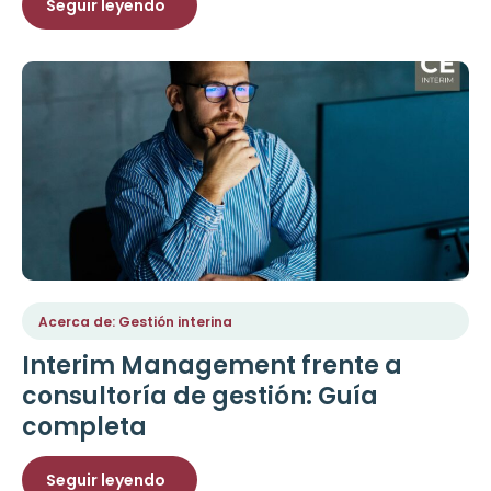
Seguir leyendo
Acerca de: Gestión interina
Interim Management frente a
consultoría de gestión: Guía
completa
Seguir leyendo