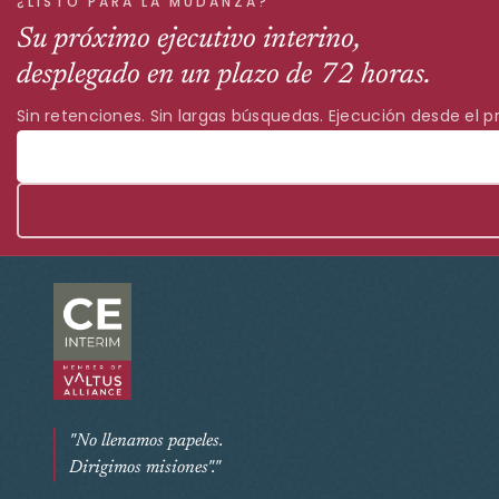
¿LISTO PARA LA MUDANZA?
Su próximo ejecutivo interino,
desplegado en un plazo de 72 horas.
Sin retenciones. Sin largas búsquedas. Ejecución desde el pr
"No llenamos papeles.
Dirigimos misiones"."