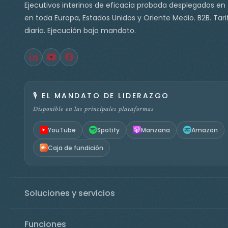
Ejecutivos interinos de eficacia probada desplegados en
en toda Europa, Estados Unidos y Oriente Medio. B2B. Tari
diaria. Ejecución bajo mandato.
🎙️
EL MANDATO DE LIDERAZGO
Disponible en las principales plataformas
YouTube
Spotify
Manzana
Amazon
Caja de fundición
Soluciones y servicios
Funciones