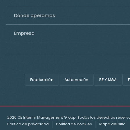
Dónde operamos
Empresa
Fabricación
Automoción
PE Y M&A
F
2026 CE Interim Management Group. Todos los derechos reserv
Política de privacidad
Política de cookies
Mapa del sitio