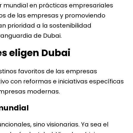
er mundial en prácticas empresariales
ivos de las empresas y promoviendo
n prioridad a la sostenibilidad
anguardia de Dubai.
es eligen Dubai
tinos favoritos de las empresas
tivo con reformas e iniciativas específicas
empresas modernas.
 mundial
ncionales, sino visionarias. Ya sea el