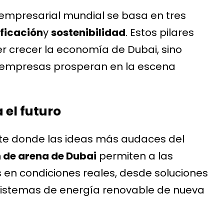
empresarial mundial se basa en tres
ificación
y
sostenibilidad
. Estos pilares
r crecer la economía de Dubai, sino
s empresas prosperan en la escena
 el futuro
nte donde las ideas más audaces del
 de arena de Dubai
permiten a las
en condiciones reales, desde soluciones
sistemas de energía renovable de nueva