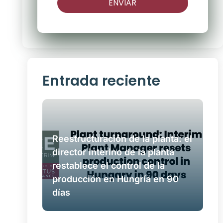
ENVIAR
Entrada reciente
Reestructuración de la planta: el
director interino de la planta
restablece el control de la
producción en Hungría en 90
días