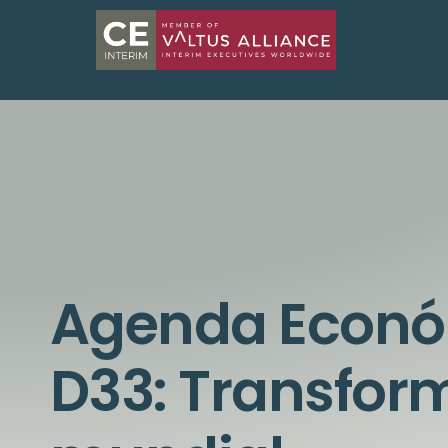
Agenda Econó
D33: Transfor