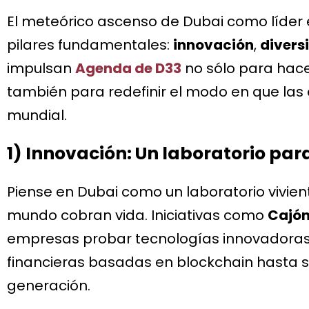
El meteórico ascenso de Dubai como líder 
pilares fundamentales:
innovación
,
divers
impulsan
Agenda de D33
no sólo para hace
también para redefinir el modo en que la
mundial.
1) Innovación: Un laboratorio para
Piense en Dubai como un laboratorio vivie
mundo cobran vida. Iniciativas como
Cajón
empresas probar tecnologías innovadoras 
financieras basadas en blockchain hasta 
generación.