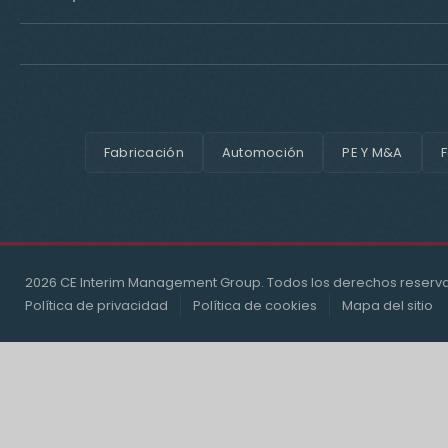
Fabricación
Automoción
PE Y M&A
F
2026 CE Interim Management Group. Todos los derechos reserv
Política de privacidad
Política de cookies
Mapa del sitio