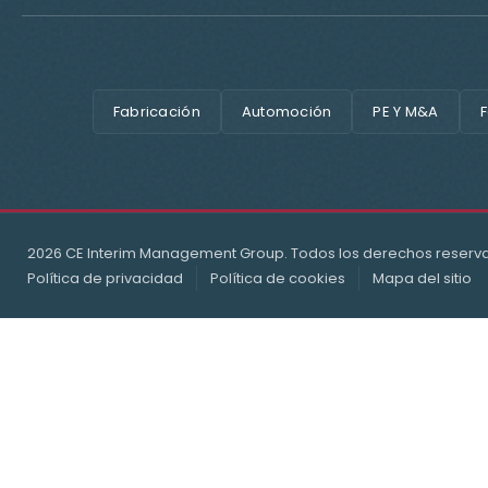
Fabricación
Automoción
PE Y M&A
F
2026 CE Interim Management Group. Todos los derechos reserv
Política de privacidad
Política de cookies
Mapa del sitio