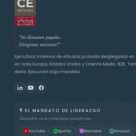
"No llenamos papeles.
Dirigimos misiones"."
Ejecutivos interinos de eficacia probada desplegados en
en toda Europa, Estados Unidos y Oriente Medio. B2B. Tari
diaria. Ejecución bajo mandato.
🎙️
EL MANDATO DE LIDERAZGO
Disponible en las principales plataformas
YouTube
Spotify
Manzana
Amazon