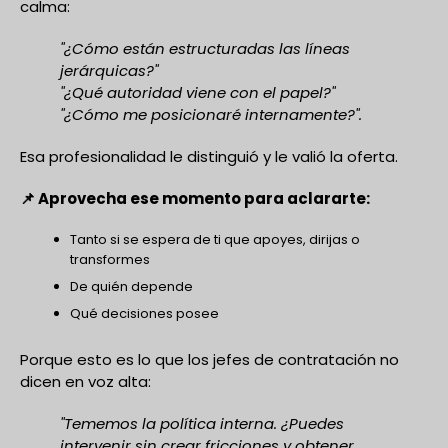
calma:
"¿Cómo están estructuradas las líneas
jerárquicas?"
"¿Qué autoridad viene con el papel?"
"¿Cómo me posicionaré internamente?".
Esa profesionalidad le distinguió y le valió la oferta.
📌 Aprovecha ese momento para aclararte:
Tanto si se espera de ti que apoyes, dirijas o
transformes
De quién depende
Qué decisiones posee
Porque esto es lo que los jefes de contratación no
dicen en voz alta:
"Tememos la política interna. ¿Puedes
intervenir sin crear fricciones y obtener