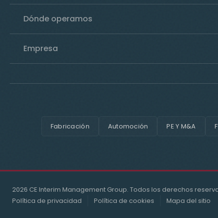
Dónde operamos
Empresa
Fabricación
Automoción
PE Y M&A
F
2026 CE Interim Management Group. Todos los derechos reserv
Política de privacidad
Política de cookies
Mapa del sitio