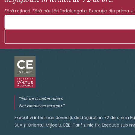
Fără rețineri. Fără căutări îndelungate. Execuție din prima zi.
"Noi nu ocupăm roluri.
Noi conducem misiuni."
Executivi interimari dovediți, desfășurați în 72 de ore în E
SUA și Orientul Mijlociu. B2B. Tarif zilnic fix. Execuție sub 