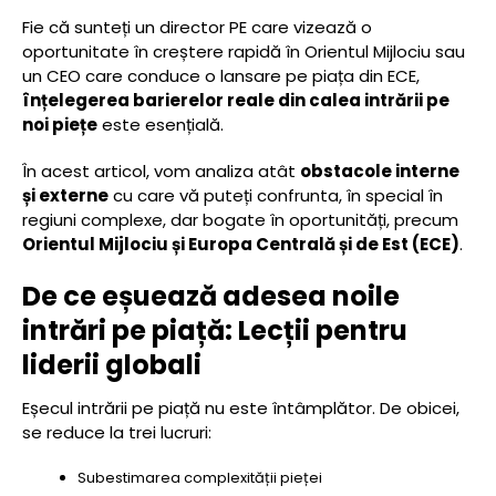
Fie că sunteți un director PE care vizează o
oportunitate în creștere rapidă în Orientul Mijlociu sau
un CEO care conduce o lansare pe piața din ECE,
înțelegerea barierelor reale din calea intrării pe
noi piețe
este esențială.
În acest articol, vom analiza atât
obstacole interne
și externe
cu care vă puteți confrunta, în special în
regiuni complexe, dar bogate în oportunități, precum
Orientul Mijlociu și Europa Centrală și de Est (ECE)
.
De ce eșuează adesea noile
intrări pe piață: Lecții pentru
liderii globali
Eșecul intrării pe piață nu este întâmplător. De obicei,
se reduce la trei lucruri:
Subestimarea complexității pieței