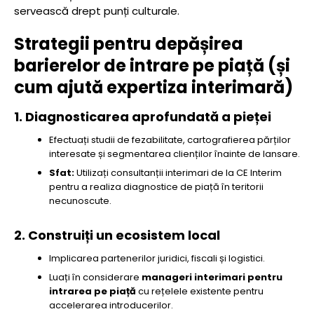
servească drept punți culturale.
Strategii pentru depășirea
barierelor de intrare pe piață (și
cum ajută expertiza interimară)
1. Diagnosticarea aprofundată a pieței
Efectuați studii de fezabilitate, cartografierea părților
interesate și segmentarea clienților înainte de lansare.
Sfat:
Utilizați consultanții interimari de la CE Interim
pentru a realiza diagnostice de piață în teritorii
necunoscute.
2. Construiți un ecosistem local
Implicarea partenerilor juridici, fiscali și logistici.
Luați în considerare
manageri interimari pentru
intrarea pe piață
cu rețelele existente pentru
accelerarea introducerilor.