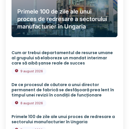
Primele 100 de zile ale unui
proces de redresare a sectorului
manufacturier în Ungaria
Cum ar trebui departamentul de resurse umane
al grupului să elaboreze un mandat interimar
care să aibă șanse reale de succes
9 august 2026
De ce procesul de căutare a unui director
permanent de fabrică se desfășoară prea lent în
timpul unei revizii în condiții de funcționare
8 august 2026
Primele 100 de zile ale unui proces de redresare a
sectorului manufacturier în Ungaria