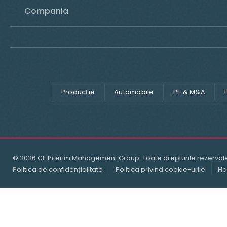
Compania
Producție
Automobile
PE & M&A
© 2026 CE Interim Management Group. Toate drepturile rezervat
Politica de confidențialitate
Politica privind cookie-urile
Ha