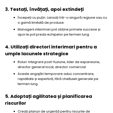
3. Testați, învățați, apoi extindeți
Începeți cu puțin. Lansați într-o singură regiune sau cu
o gamă limitată de produse.
Managerii interimari pot obține primele succese și
apoi le pot preda echipelor pe termen lung.
4. Utilizați directori interimari pentru a
umple lacunele strategice
Roluri: Integrare post-fuziune, lider de expansiune,
director general local, director comercial.
Aceste angajări temporare aduc concentrare,
rapiditate și expertiză, fără cheltuieli generale pe
termen lung.
5. Adoptați agilitatea și planificarea
riscurilor
Creați planuri de urgență pentru riscurile de