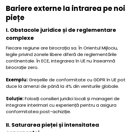
Bariere externe la intrarea pe noi
piețe
I. Obstacole juridice și de reglementare
complexe
Fiecare regiune are birocrația sa. În Orientul Mijlociu,
legile privind zonele libere diferă de reglementările
continentale. În ECE, integrarea în UE nu înseamnă
birocrație zero.
Exemplu:
Greșelile de conformitate cu GDPR în UE pot
duce la amenzi de până la 4% din veniturile globale.
Soluție:
Folosiți consilieri juridici locali și manageri de
integrare interimari cu experiență pentru a asigura
conformitatea post-achiziție.
II. Saturarea pieței și intensitatea