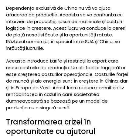
Dependența exclusivă de China nu vă va ajuta
afacerea de producție. Aceasta se va confrunta cu
întârzieri de producție, lipsuri de materiale și costuri
logistice în creștere. Acest lucru va conduce la cereri
de piață nesatisfăcute și la oportunități ratate.
Războiul comercial, în special între SUA și China, va
înrăutăți lucrurile.
Aceasta introduce tarife și restricții la export care
cresc costurile de producție. Un alt factor îngrijorător
este creșterea costurilor operaționale. Costurile forței
de muncă și ale energiei sunt în creștere în China, dar
și în Europa de Vest. Acest lucru reduce semnificativ
rentabilitatea în cazul în care societatea
dumneavoastră se bazează pe un model de
producție cu o singură sursă.
Transformarea crizei în
oportunitate cu ajutorul