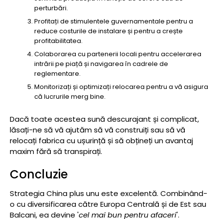
perturbări.
Profitați de stimulentele guvernamentale pentru a
reduce costurile de instalare și pentru a crește
profitabilitatea.
Colaborarea cu partenerii locali pentru accelerarea
intrării pe piață și navigarea în cadrele de
reglementare.
Monitorizați și optimizați relocarea pentru a vă asigura
că lucrurile merg bine.
Dacă toate acestea sună descurajant și complicat,
lăsați-ne să vă ajutăm să vă construiți sau să vă
relocați fabrica cu ușurință și să obțineți un avantaj
maxim fără să transpirați.
Concluzie
Strategia China plus unu este excelentă. Combinând-
o cu diversificarea către Europa Centrală și de Est sau
Balcani, ea devine '
cel mai bun pentru afaceri
'.