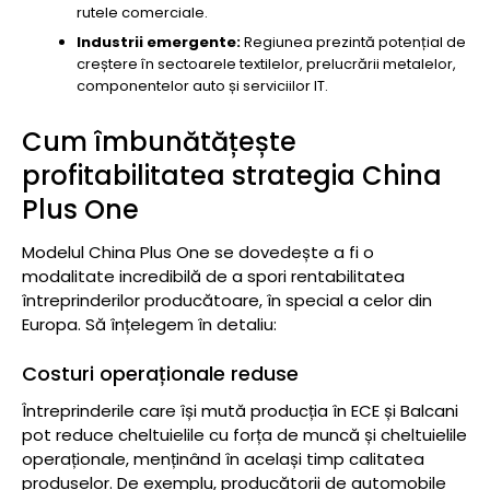
rutele comerciale.
Industrii emergente:
Regiunea prezintă potențial de
creștere în sectoarele textilelor, prelucrării metalelor,
componentelor auto și serviciilor IT.
Cum îmbunătățește
profitabilitatea strategia China
Plus One
Modelul China Plus One se dovedește a fi o
modalitate incredibilă de a spori rentabilitatea
întreprinderilor producătoare, în special a celor din
Europa. Să înțelegem în detaliu:
Costuri operaționale reduse
Întreprinderile care își mută producția în ECE și Balcani
pot reduce cheltuielile cu forța de muncă și cheltuielile
operaționale, menținând în același timp calitatea
produselor. De exemplu, producătorii de automobile