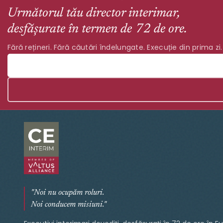
Următorul tău director interimar,
desfășurate în termen de 72 de ore.
Fără rețineri. Fără căutări îndelungate. Execuție din prima zi.
"Noi nu ocupăm roluri.
Noi conducem misiuni."