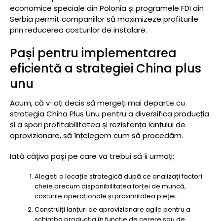
economice speciale din Polonia și programele FDI din
Serbia permit companiilor să maximizeze profiturile
prin reducerea costurilor de instalare.
Pași pentru implementarea
eficientă a strategiei China plus
unu
Acum, că v-ați decis să mergeți mai departe cu
strategia China Plus Unu pentru a diversifica producția
și a spori profitabilitatea și rezistența lanțului de
aprovizionare, să înțelegem cum să procedăm.
Iată câțiva pași pe care va trebui să îi urmați:
Alegeți o locație strategică după ce analizați factori
cheie precum disponibilitatea forței de muncă,
costurile operaționale și proximitatea pieței.
Construiți lanțuri de aprovizionare agile pentru a
schimba producția în funcție de cerere sau de