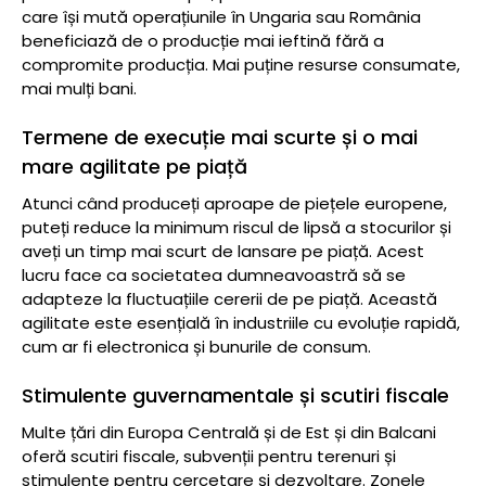
care își mută operațiunile în Ungaria sau România
beneficiază de o producție mai ieftină fără a
compromite producția. Mai puține resurse consumate,
mai mulți bani.
Termene de execuție mai scurte și o mai
mare agilitate pe piață
Atunci când produceți aproape de piețele europene,
puteți reduce la minimum riscul de lipsă a stocurilor și
aveți un timp mai scurt de lansare pe piață. Acest
lucru face ca societatea dumneavoastră să se
adapteze la fluctuațiile cererii de pe piață. Această
agilitate este esențială în industriile cu evoluție rapidă,
cum ar fi electronica și bunurile de consum.
Stimulente guvernamentale și scutiri fiscale
Multe țări din Europa Centrală și de Est și din Balcani
oferă scutiri fiscale, subvenții pentru terenuri și
stimulente pentru cercetare și dezvoltare. Zonele