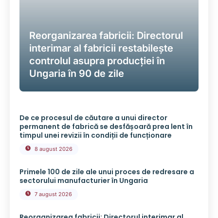
Reorganizarea fabricii: Directorul
interimar al fabricii restabilește
controlul asupra producției în
Ungaria în 90 de zile
De ce procesul de căutare a unui director
permanent de fabrică se desfășoară prea lent în
timpul unei revizii în condiții de funcționare
8 august 2026
Primele 100 de zile ale unui proces de redresare a
sectorului manufacturier în Ungaria
7 august 2026
Reorganizarea fabricii: Directorul interimar al