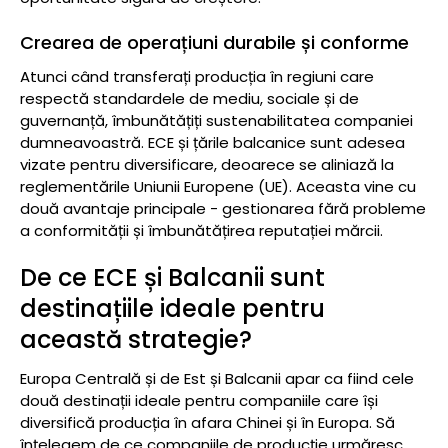
Crearea de operațiuni durabile și conforme
Atunci când transferați producția în regiuni care
respectă standardele de mediu, sociale și de
guvernanță, îmbunătățiți sustenabilitatea companiei
dumneavoastră. ECE și țările balcanice sunt adesea
vizate pentru diversificare, deoarece se aliniază la
reglementările Uniunii Europene (UE). Aceasta vine cu
două avantaje principale - gestionarea fără probleme
a conformității și îmbunătățirea reputației mărcii.
De ce ECE și Balcanii sunt
destinațiile ideale pentru
această strategie?
Europa Centrală și de Est și Balcanii apar ca fiind cele
două destinații ideale pentru companiile care își
diversifică producția în afara Chinei și în Europa. Să
înțelegem de ce companiile de producție urmăresc