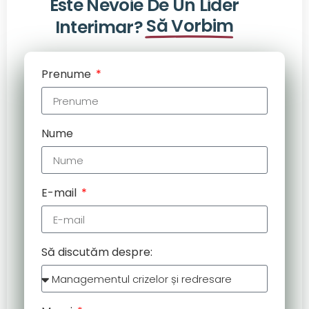
Este Nevoie De Un Lider
Să Vorbim
Interimar?
Prenume
Nume
E-mail
Să discutăm despre: