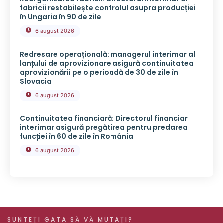
fabricii restabilește controlul asupra producției
în Ungaria în 90 de zile
6 august 2026
Redresare operațională: managerul interimar al
lanțului de aprovizionare asigură continuitatea
aprovizionării pe o perioadă de 30 de zile în
Slovacia
6 august 2026
Continuitatea financiară: Directorul financiar
interimar asigură pregătirea pentru predarea
funcției în 60 de zile în România
6 august 2026
SUNTEȚI GATA SĂ VĂ MUTAȚI?