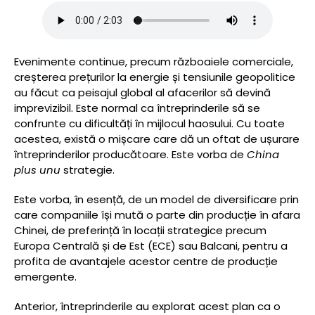
Evenimente continue, precum războaiele comerciale,
creșterea prețurilor la energie și tensiunile geopolitice
au făcut ca peisajul global al afacerilor să devină
imprevizibil. Este normal ca întreprinderile să se
confrunte cu dificultăți în mijlocul haosului. Cu toate
acestea, există o mișcare care dă un oftat de ușurare
întreprinderilor producătoare. Este vorba de
China
plus unu
strategie.
Este vorba, în esență, de un model de diversificare prin
care companiile își mută o parte din producție în afara
Chinei, de preferință în locații strategice precum
Europa Centrală și de Est (ECE) sau Balcani, pentru a
profita de avantajele acestor centre de producție
emergente.
Anterior, întreprinderile au explorat acest plan ca o