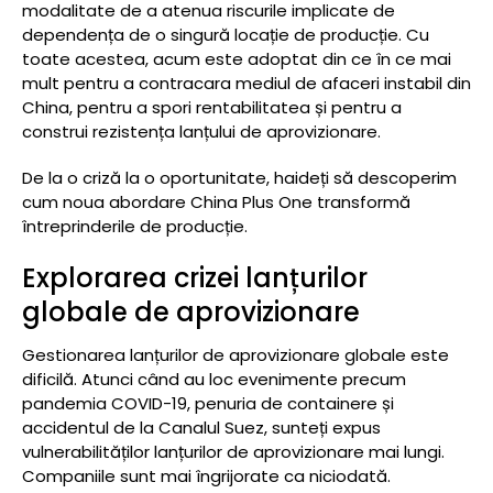
modalitate de a atenua riscurile implicate de
dependența de o singură locație de producție. Cu
toate acestea, acum este adoptat din ce în ce mai
mult pentru a contracara mediul de afaceri instabil din
China, pentru a spori rentabilitatea și pentru a
construi rezistența lanțului de aprovizionare.
De la o criză la o oportunitate, haideți să descoperim
cum noua abordare China Plus One transformă
întreprinderile de producție.
Explorarea crizei lanțurilor
globale de aprovizionare
Gestionarea lanțurilor de aprovizionare globale este
dificilă. Atunci când au loc evenimente precum
pandemia COVID-19, penuria de containere și
accidentul de la Canalul Suez, sunteți expus
vulnerabilităților lanțurilor de aprovizionare mai lungi.
Companiile sunt mai îngrijorate ca niciodată.