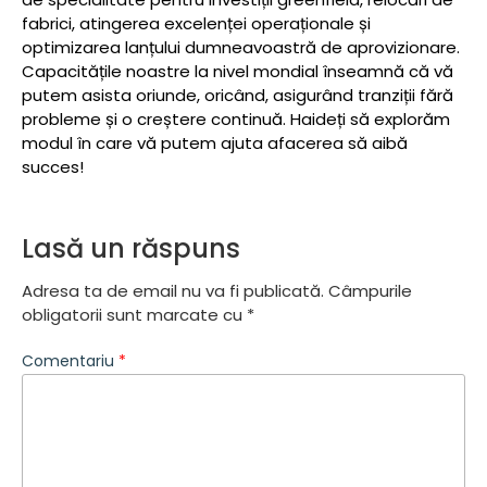
fabrici, atingerea excelenței operaționale și
optimizarea lanțului dumneavoastră de aprovizionare.
Capacitățile noastre la nivel mondial înseamnă că vă
putem asista oriunde, oricând, asigurând tranziții fără
probleme și o creștere continuă. Haideți să explorăm
modul în care vă putem ajuta afacerea să aibă
succes!
Lasă un răspuns
Adresa ta de email nu va fi publicată.
Câmpurile
obligatorii sunt marcate cu
*
Comentariu
*