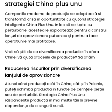
strategiei China plus unu
Companiile moderne de producție se adaptează și
transformă criza în oportunitate cu ajutorul strategiei
inteligente China Plus Unu. În loc să se lupte cu
perturbările, acestea le exploatează pentru a construi
lanțuri de aprovizionare puternice și pentru a face
operațiunile mai profitabile.
Vreți să știți de ce diversificarea producției în afara
Chinei vă ajută afacerile de producție? Să aflăm:
Reducerea riscurilor prin diversificarea
lanțului de aprovizionare
Atunci când produceți atât în China, cât și în Polonia,
puteți schimba producția în funcție de cerințele pieței
sau de perturbări. Strategia China Plus Unu
răspândește producția în mai multe țări și previne
dependența de o singură sursă.