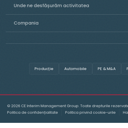
Unde ne desfășurăm activitatea
Compania
Producție
Automobile
PE & M&A
© 2026 CE Interim Management Group. Toate drepturile rezervat
Politica de confidențialitate
Politica privind cookie-urile
Ha