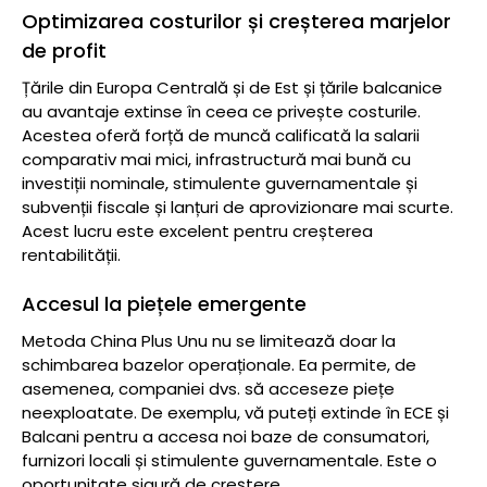
Optimizarea costurilor și creșterea marjelor
de profit
Țările din Europa Centrală și de Est și țările balcanice
au avantaje extinse în ceea ce privește costurile.
Acestea oferă forță de muncă calificată la salarii
comparativ mai mici, infrastructură mai bună cu
investiții nominale, stimulente guvernamentale și
subvenții fiscale și lanțuri de aprovizionare mai scurte.
Acest lucru este excelent pentru creșterea
rentabilității.
Accesul la piețele emergente
Metoda China Plus Unu nu se limitează doar la
schimbarea bazelor operaționale. Ea permite, de
asemenea, companiei dvs. să acceseze piețe
neexploatate. De exemplu, vă puteți extinde în ECE și
Balcani pentru a accesa noi baze de consumatori,
furnizori locali și stimulente guvernamentale. Este o
oportunitate sigură de creștere.