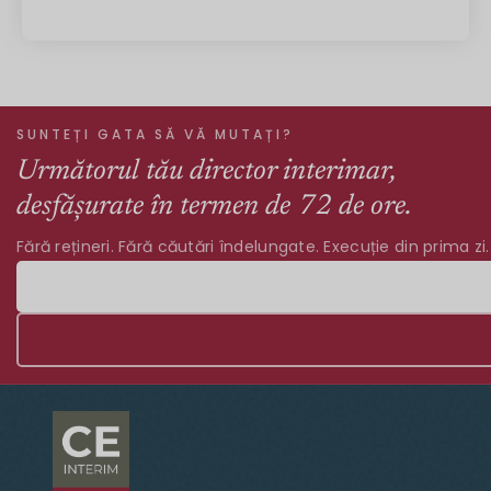
SUNTEȚI GATA SĂ VĂ MUTAȚI?
Următorul tău director interimar,
desfășurate în termen de 72 de ore.
Fără rețineri. Fără căutări îndelungate. Execuție din prima zi.