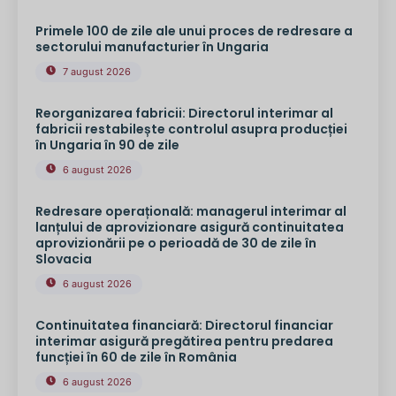
Primele 100 de zile ale unui proces de redresare a
sectorului manufacturier în Ungaria
7 august 2026
Reorganizarea fabricii: Directorul interimar al
fabricii restabilește controlul asupra producției
în Ungaria în 90 de zile
6 august 2026
Redresare operațională: managerul interimar al
lanțului de aprovizionare asigură continuitatea
aprovizionării pe o perioadă de 30 de zile în
Slovacia
6 august 2026
Continuitatea financiară: Directorul financiar
interimar asigură pregătirea pentru predarea
funcției în 60 de zile în România
6 august 2026