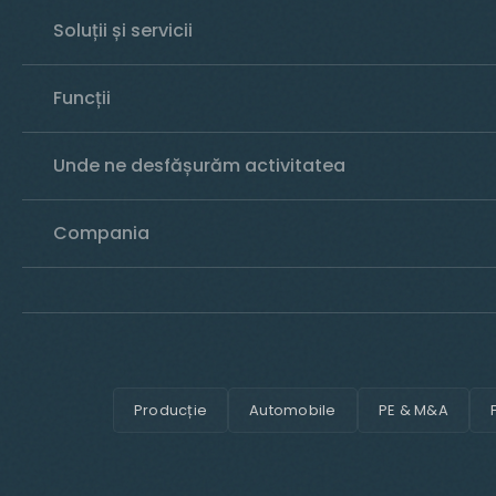
Soluții și servicii
Funcții
Unde ne desfășurăm activitatea
Compania
Producție
Automobile
PE & M&A