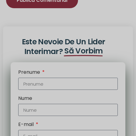
Alternativă:
Este Nevoie De Un Lider
Să Vorbim
Interimar?
Prenume
Nume
E-mail