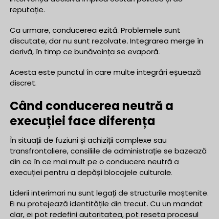
reputație.
Ca urmare, conducerea ezită. Problemele sunt
discutate, dar nu sunt rezolvate. Integrarea merge în
derivă, în timp ce bunăvoința se evaporă.
Acesta este punctul în care multe integrări eșuează
discret.
Când conducerea neutră a
execuției face diferența
În situații de fuziuni și achiziții complexe sau
transfrontaliere, consiliile de administrație se bazează
din ce în ce mai mult pe o conducere neutră a
execuției pentru a depăși blocajele culturale.
Liderii interimari nu sunt legați de structurile moștenite.
Ei nu protejează identitățile din trecut. Cu un mandat
clar, ei pot redefini autoritatea, pot reseta procesul