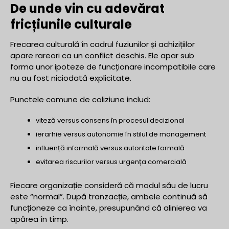
De unde vin cu adevărat
fricțiunile culturale
Frecarea culturală în cadrul fuziunilor și achizițiilor
apare rareori ca un conflict deschis. Ele apar sub
forma unor ipoteze de funcționare incompatibile care
nu au fost niciodată explicitate.
Punctele comune de coliziune includ:
viteză versus consens în procesul decizional
ierarhie versus autonomie în stilul de management
influență informală versus autoritate formală
evitarea riscurilor versus urgența comercială
Fiecare organizație consideră că modul său de lucru
este “normal”. După tranzacție, ambele continuă să
funcționeze ca înainte, presupunând că alinierea va
apărea în timp.