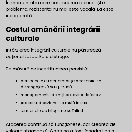
În momentul în care conducerea recunoaște
problema, rezistența nu mai este vocală. Ea este
încorporată.
Costul amânării integrării
culturale
Întârzierea integrării culturale nu păstrează
opționalitatea. Ea o distruge.
Pe măsură ce incertitudinea persistă:
persoanele cu performanțe deosebite se
dezangajează sau pleacă
managementul de mijloc devine defensiv
procesul decizional se mută în sus
termenele de integrare se întind
Afacerea continuă să funcționeze, dar crearea de
valoare stagnează. Ceea ce a fost încadrat ca o