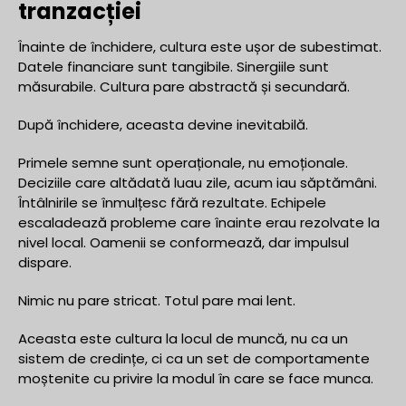
tranzacției
Înainte de închidere, cultura este ușor de subestimat.
Datele financiare sunt tangibile. Sinergiile sunt
măsurabile. Cultura pare abstractă și secundară.
După închidere, aceasta devine inevitabilă.
Primele semne sunt operaționale, nu emoționale.
Deciziile care altădată luau zile, acum iau săptămâni.
Întâlnirile se înmulțesc fără rezultate. Echipele
escaladează probleme care înainte erau rezolvate la
nivel local. Oamenii se conformează, dar impulsul
dispare.
Nimic nu pare stricat. Totul pare mai lent.
Aceasta este cultura la locul de muncă, nu ca un
sistem de credințe, ci ca un set de comportamente
moștenite cu privire la modul în care se face munca.