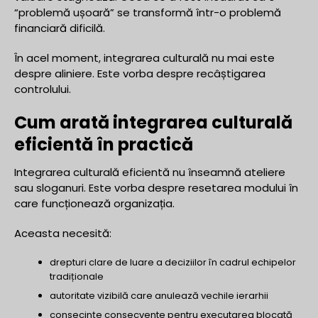
“problemă ușoară” se transformă într-o problemă
financiară dificilă.
În acel moment, integrarea culturală nu mai este
despre aliniere. Este vorba despre recâștigarea
controlului.
Cum arată integrarea culturală
eficientă în practică
Integrarea culturală eficientă nu înseamnă ateliere
sau sloganuri. Este vorba despre resetarea modului în
care funcționează organizația.
Aceasta necesită:
drepturi clare de luare a deciziilor în cadrul echipelor
tradiționale
autoritate vizibilă care anulează vechile ierarhii
consecințe consecvente pentru executarea blocată