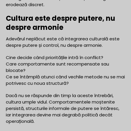
erodează discret.
Cultura este despre putere, nu
despre armonie
Adevărul neplăcut este că integrarea culturală este
despre putere și control, nu despre armonie.
Cine decide când prioritățile intră în conflict?
Care comportamente sunt recompensate sau
blocate?
Ce se întâmplă atunci când vechile metode nu se mai
potrivesc cu noua structură?
Dacă nu se răspunde din timp la aceste întrebări,
cultura umple vidul. Comportamentele moștenite
persistă, structurile informale de putere se întăresc,
iar integrarea devine mai degrabă politică decât
operațională.