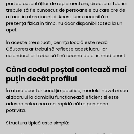
partea autorităților de reglementare, directorul fabricii
trebuie să fie cunoscut de persoanele cu care are de-
a face în afara incintei. Acest lucru necesită o
prezență fizică în timp, nu doar disponibilitatea la un
apel.
În aceste trei situații, cerința locală este reală.
Căutarea ar trebui să reflecte acest lucru, iar
calendarul ar trebui să țină seama de el în mod onest.
Când codul poștal contează mai
puțin decât profilul
În afara acestor condiții specifice, modelul navetei sau
al zborului la domiciliu funcționează eficient și este
adesea calea cea mai rapidă către persoana
potrivită.
Structura tipică este simplă: