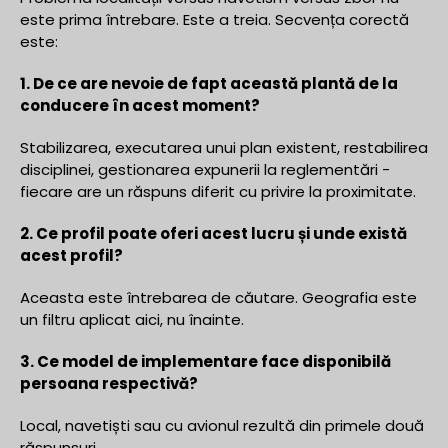
este prima întrebare. Este a treia. Secvența corectă
este:
1. De ce are nevoie de fapt această plantă de la
conducere în acest moment?
Stabilizarea, executarea unui plan existent, restabilirea
disciplinei, gestionarea expunerii la reglementări -
fiecare are un răspuns diferit cu privire la proximitate.
2. Ce profil poate oferi acest lucru și unde există
acest profil?
Aceasta este întrebarea de căutare. Geografia este
un filtru aplicat aici, nu înainte.
3. Ce model de implementare face disponibilă
persoana respectivă?
Local, navetiști sau cu avionul rezultă din primele două
răspunsuri.