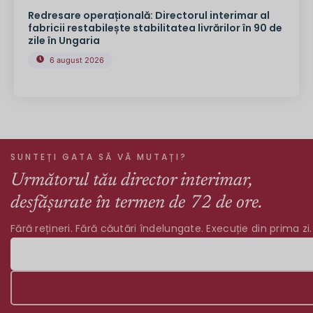
Redresare operațională: Directorul interimar al
fabricii restabilește stabilitatea livrărilor în 90 de
zile în Ungaria
6 august 2026
SUNTEȚI GATA SĂ VĂ MUTAȚI?
Următorul tău director interimar,
desfășurate în termen de 72 de ore.
Fără rețineri. Fără căutări îndelungate. Execuție din prima zi.