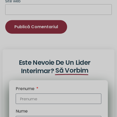
Site web
Alternativă:
Este Nevoie De Un Lider
Să Vorbim
Interimar?
Prenume
Nume