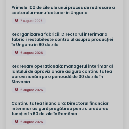
Primele 100 de zile ale unui proces de redresare a
sectorului manufacturier în Ungaria
7 august 2026
Reorganizarea fabricii: Directorul interimar al
fabricii restabilește controlul asupra producției
în Ungaria în 90 de zile
6 august 2026
Redresare operațională: managerul interimar al
lanțului de aprovizionare asigură continuitatea
aprovizionării pe o perioadă de 30 de zile în
Slovacia
6 august 2026
Continuitatea financiară: Directorul financiar
interimar asigură pregătirea pentru predarea
funcției în 60 de zile în România
6 august 2026