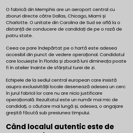
O fabrică din Memphis are un aeroport central cu
zboruri directe către Dallas, Chicago, Miami și
Charlotte. O unitate din Carolina de Sud se află la o
distanță de conducere de candidați de pe o rază de
patru state.
Ceea ce pare îndepărtat pe o hartă este adesea
accesibil din punct de vedere operațional. Candidatul
care locuiește în Florida și zboară luni dimineața poate
fi în atelier înainte de sfârșitul turei de zi.
Echipele de la sediul central european care insistă
asupra exclusivității locale desenează adesea un cerc
în jurul fabricii lor care nu are nicio justificare
operațională. Rezultatul este un număr mai mic de
candidați, o căutare mai lungă și, adesea, o angajare
greșită făcută sub presiunea timpului.
Când localul autentic este de