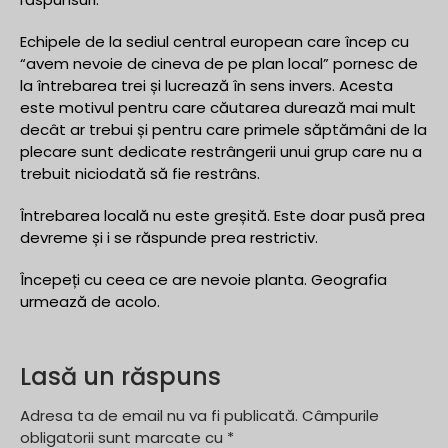
Echipele de la sediul central european care încep cu
“avem nevoie de cineva de pe plan local” pornesc de
la întrebarea trei și lucrează în sens invers. Acesta
este motivul pentru care căutarea durează mai mult
decât ar trebui și pentru care primele săptămâni de la
plecare sunt dedicate restrângerii unui grup care nu a
trebuit niciodată să fie restrâns.
Întrebarea locală nu este greșită. Este doar pusă prea
devreme și i se răspunde prea restrictiv.
Începeți cu ceea ce are nevoie planta. Geografia
urmează de acolo.
Lasă un răspuns
Adresa ta de email nu va fi publicată.
Câmpurile
obligatorii sunt marcate cu
*