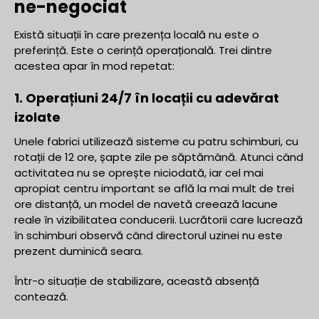
ne-negociat
Există situații în care prezența locală nu este o
preferință. Este o cerință operațională. Trei dintre
acestea apar în mod repetat:
1. Operațiuni 24/7 în locații cu adevărat
izolate
Unele fabrici utilizează sisteme cu patru schimburi, cu
rotații de 12 ore, șapte zile pe săptămână. Atunci când
activitatea nu se oprește niciodată, iar cel mai
apropiat centru important se află la mai mult de trei
ore distanță, un model de navetă creează lacune
reale în vizibilitatea conducerii. Lucrătorii care lucrează
în schimburi observă când directorul uzinei nu este
prezent duminică seara.
Într-o situație de stabilizare, această absență
contează.