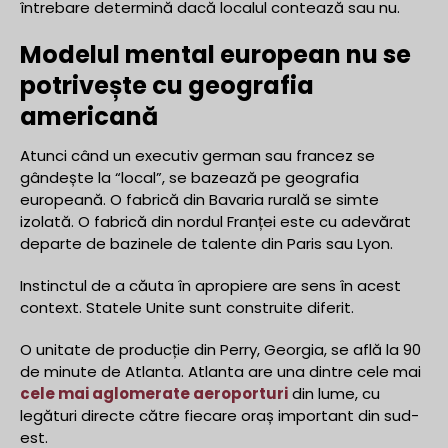
întrebare determină dacă localul contează sau nu.
Modelul mental european nu se
potrivește cu geografia
americană
Atunci când un executiv german sau francez se
gândește la “local”, se bazează pe geografia
europeană. O fabrică din Bavaria rurală se simte
izolată. O fabrică din nordul Franței este cu adevărat
departe de bazinele de talente din Paris sau Lyon.
Instinctul de a căuta în apropiere are sens în acest
context. Statele Unite sunt construite diferit.
O unitate de producție din Perry, Georgia, se află la 90
de minute de Atlanta. Atlanta are una dintre cele mai
cele mai aglomerate aeroporturi
din lume, cu
legături directe către fiecare oraș important din sud-
est.