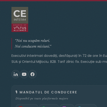
"Noi nu ocupăm roluri.
Noi conducem misiuni."
Executivi interimari dovediți, desfășurați în 72 de ore în E
SUA și Orientul Mijlociu. B2B. Tarif zilnic fix. Execuție sub 
🎙️
MANDATUL DE CONDUCERE
Disponibil pe toate platformele majore