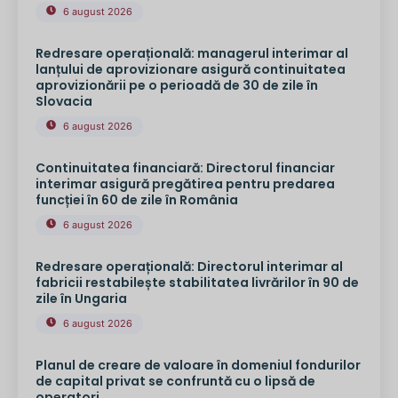
6 august 2026
Redresare operațională: managerul interimar al
lanțului de aprovizionare asigură continuitatea
aprovizionării pe o perioadă de 30 de zile în
Slovacia
6 august 2026
Continuitatea financiară: Directorul financiar
interimar asigură pregătirea pentru predarea
funcției în 60 de zile în România
6 august 2026
Redresare operațională: Directorul interimar al
fabricii restabilește stabilitatea livrărilor în 90 de
zile în Ungaria
6 august 2026
Planul de creare de valoare în domeniul fondurilor
de capital privat se confruntă cu o lipsă de
operatori