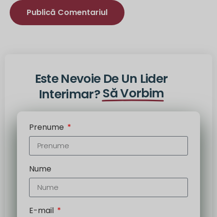
Alternativă:
Este Nevoie De Un Lider
Să Vorbim
Interimar?
Prenume
Nume
E-mail