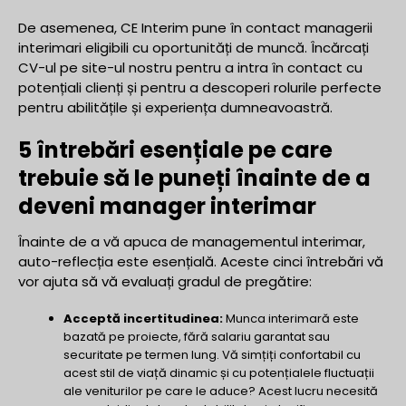
De asemenea, CE Interim pune în contact managerii
interimari eligibili cu oportunități de muncă. Încărcați
CV-ul pe site-ul nostru pentru a intra în contact cu
potențiali clienți și pentru a descoperi rolurile perfecte
pentru abilitățile și experiența dumneavoastră.
5 întrebări esențiale pe care
trebuie să le puneți înainte de a
deveni manager interimar
Înainte de a vă apuca de managementul interimar,
auto-reflecția este esențială. Aceste cinci întrebări vă
vor ajuta să vă evaluați gradul de pregătire:
Acceptă incertitudinea:
Munca interimară este
bazată pe proiecte, fără salariu garantat sau
securitate pe termen lung. Vă simțiți confortabil cu
acest stil de viață dinamic și cu potențialele fluctuații
ale veniturilor pe care le aduce? Acest lucru necesită