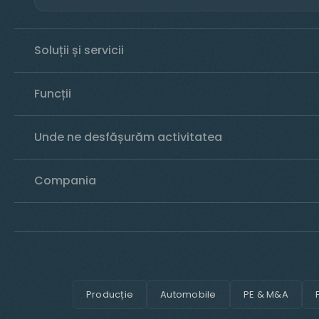
Soluții și servicii
Funcții
Unde ne desfășurăm activitatea
Compania
Producție
Automobile
PE & M&A