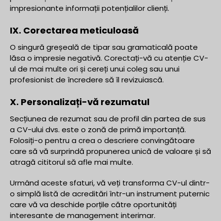
impresionante informații potențialilor clienți.
IX. Corectarea meticuloasă
O singură greșeală de tipar sau gramaticală poate
lăsa o impresie negativă. Corectați-vă cu atenție CV-
ul de mai multe ori și cereți unui coleg sau unui
profesionist de încredere să îl revizuiască.
X. Personalizați-vă rezumatul
Secțiunea de rezumat sau de profil din partea de sus
a CV-ului dvs. este o zonă de primă importanță.
Folosiți-o pentru a crea o descriere convingătoare
care să vă surprindă propunerea unică de valoare și să
atragă cititorul să afle mai multe.
Urmând aceste sfaturi, vă veți transforma CV-ul dintr-
o simplă listă de acreditări într-un instrument puternic
care vă va deschide porțile către oportunități
interesante de management interimar.