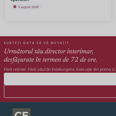
5 august 2026
SUNTEȚI GATA SĂ VĂ MUTAȚI?
Următorul tău director interimar,
desfășurate în termen de 72 de ore.
Fără rețineri. Fără căutări îndelungate. Execuție din prima zi.