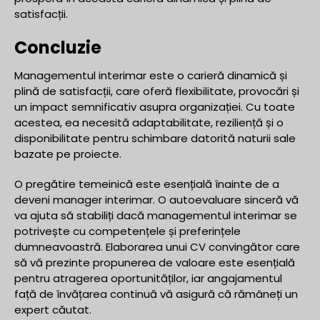
satisfacții.
Concluzie
Managementul interimar este o carieră dinamică și
plină de satisfacții, care oferă flexibilitate, provocări și
un impact semnificativ asupra organizației. Cu toate
acestea, ea necesită adaptabilitate, reziliență și o
disponibilitate pentru schimbare datorită naturii sale
bazate pe proiecte.
O pregătire temeinică este esențială înainte de a
deveni manager interimar. O autoevaluare sinceră vă
va ajuta să stabiliți dacă managementul interimar se
potrivește cu competențele și preferințele
dumneavoastră. Elaborarea unui CV convingător care
să vă prezinte propunerea de valoare este esențială
pentru atragerea oportunităților, iar angajamentul
față de învățarea continuă vă asigură că rămâneți un
expert căutat.