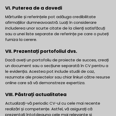
VI. Puterea de a dovedi
Mărturiile și referințele pot adăuga credibilitate
afirmațiilor dumneavoastră. Luați în considerare
includerea unor scurte citate de la clienți satisfăcuți
sau a unei liste separate de referințe pe care o puteți
furniza la cerere.
VII. Prezentați portofoliul dvs.
Dacă aveți un portofoliu de proiecte de succes, creați
un document sau o secțiune separată în CV pentru a
le evidenția. Acestea pot include studii de caz,
rezumate ale proiectelor sau chiar linkuri către resurse
online care să vă demonstreze expertiza.
VIII. Păstrați actualitatea
Actualizați-vă periodic CV-ul cu cele mai recente
realizări și competențe. Astfel, vă asigurați că
prezentați întotdeauna cele mai relevante și