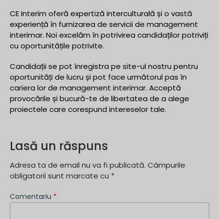
CE Interim oferă expertiză interculturală și o vastă
experiență în furnizarea de servicii de management
interimar. Noi excelăm în potrivirea candidaților potriviți
cu oportunitățile potrivite.
Candidații se pot înregistra pe site-ul nostru pentru
oportunități de lucru și pot face următorul pas în
cariera lor de management interimar. Acceptă
provocările și bucură-te de libertatea de a alege
proiectele care corespund intereselor tale.
Lasă un răspuns
Adresa ta de email nu va fi publicată.
Câmpurile
obligatorii sunt marcate cu
*
Comentariu
*