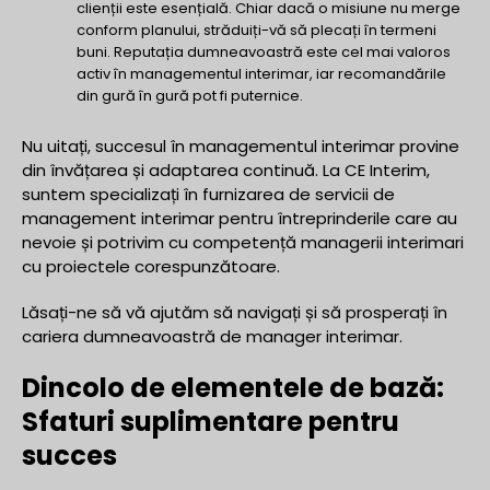
clienții este esențială. Chiar dacă o misiune nu merge
conform planului, străduiți-vă să plecați în termeni
buni. Reputația dumneavoastră este cel mai valoros
activ în managementul interimar, iar recomandările
din gură în gură pot fi puternice.
Nu uitați, succesul în managementul interimar provine
din învățarea și adaptarea continuă. La CE Interim,
suntem specializați în furnizarea de servicii de
management interimar pentru întreprinderile care au
nevoie și potrivim cu competență managerii interimari
cu proiectele corespunzătoare.
Lăsați-ne să vă ajutăm să navigați și să prosperați în
cariera dumneavoastră de manager interimar.
Dincolo de elementele de bază:
Sfaturi suplimentare pentru
succes