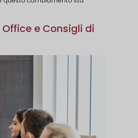
come questo cambiamento sta
 Office e Consigli di