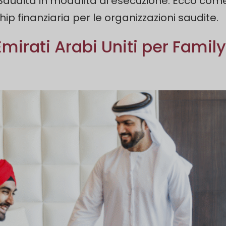
a Saudita in modalità di esecuzione. Ecco 
ship finanziaria per le organizzazioni saudite.
mirati Arabi Uniti per Family