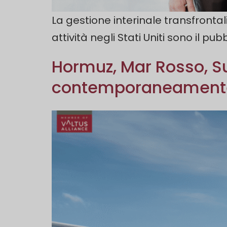
La gestione interinale transfronta
attività negli Stati Uniti sono il pub
Hormuz, Mar Rosso, Sue
contemporaneament