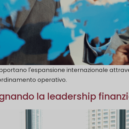
ortano l'espansione internazionale attraverso 
oordinamento operativo.
egnando la leadership finanzi