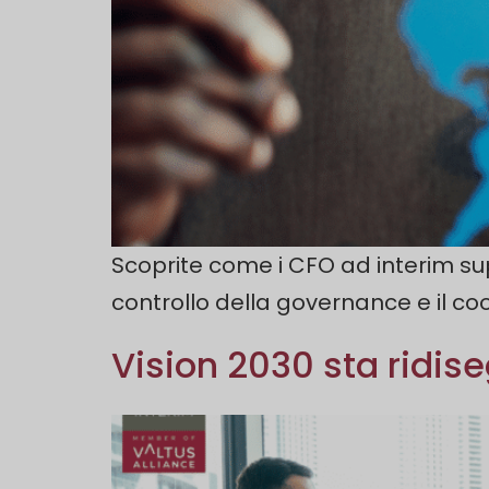
Scoprite come i CFO ad interim supp
controllo della governance e il c
Vision 2030 sta ridis