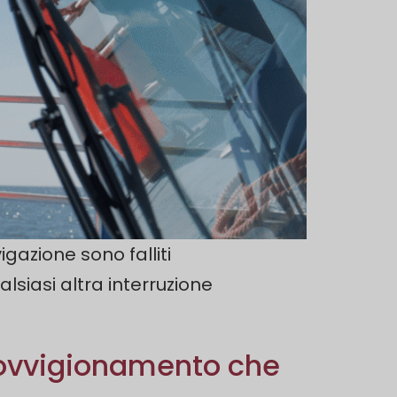
gazione sono falliti
iasi altra interruzione
rovvigionamento che