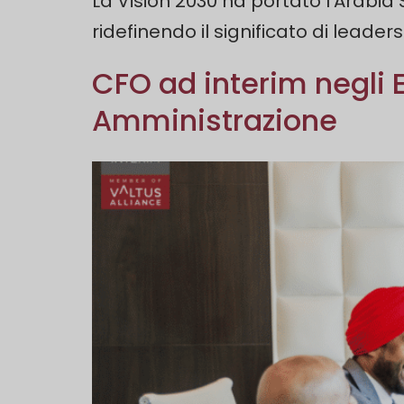
La Vision 2030 ha portato l'Arabi
ridefinendo il significato di leader
CFO ad interim negli E
Amministrazione