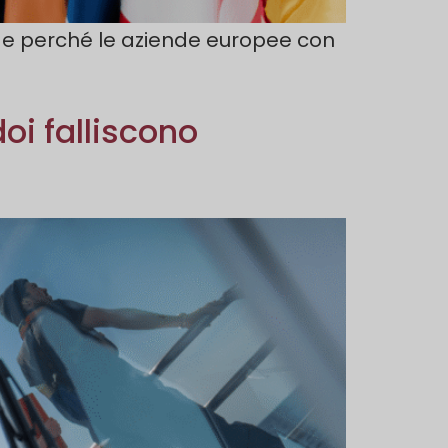
no e perché le aziende europee con
oi falliscono