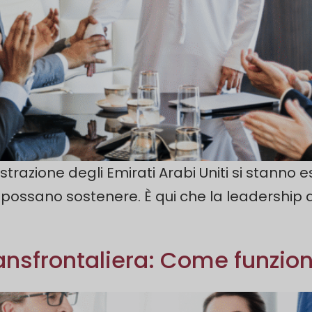
inistrazione degli Emirati Arabi Uniti si stan
ie possano sostenere. È qui che la leadership
ransfrontaliera: Come funzio