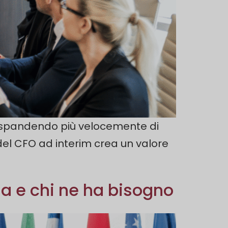
no espandendo più velocemente di
 del CFO ad interim crea un valore
na e chi ne ha bisogno