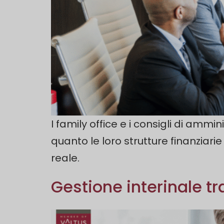
I family office e i consigli di amm
quanto le loro strutture finanziar
reale.
Gestione interinale t