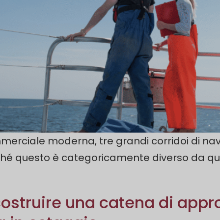
merciale moderna, tre grandi corridoi di navi
questo è categoricamente diverso da quals
ostruire una catena di app