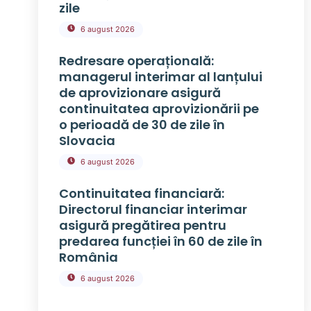
zile
6 august 2026
Redresare operațională:
managerul interimar al lanțului
de aprovizionare asigură
continuitatea aprovizionării pe
o perioadă de 30 de zile în
Slovacia
6 august 2026
Continuitatea financiară:
Directorul financiar interimar
asigură pregătirea pentru
predarea funcției în 60 de zile în
România
6 august 2026