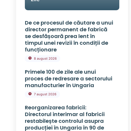
De ce procesul de căutare a unui
director permanent de fabrică
se desfășoară prea lent în
timpul unei revizii în condiții de
funcționare
8 august 2026
Primele 100 de zile ale unui
proces de redresare a sectorului
manufacturier în Ungaria
7 august 2026
Reorganizarea fabricii:
Directorul interimar al fabricii
restabilește controlul asupra
producției în Ungaria în 90 de