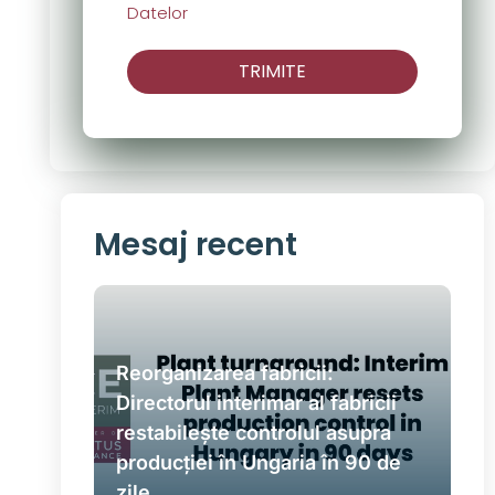
Datelor
TRIMITE
Mesaj recent
Reorganizarea fabricii:
Directorul interimar al fabricii
restabilește controlul asupra
producției în Ungaria în 90 de
zile