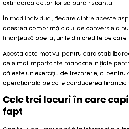
extinderea datoriilor să pară riscantă.
În mod individual, fiecare dintre aceste as
acestea comprimă ciclul de conversie a nu
finanțează operațiunile din credite pe care nu
Acesta este motivul pentru care stabilizarea
cele mai importante mandate inițiale pentru 
că este un exercițiu de trezorerie, ci pentr
operațională pe care conducerea financiară 
Cele trei locuri în care cap
fapt