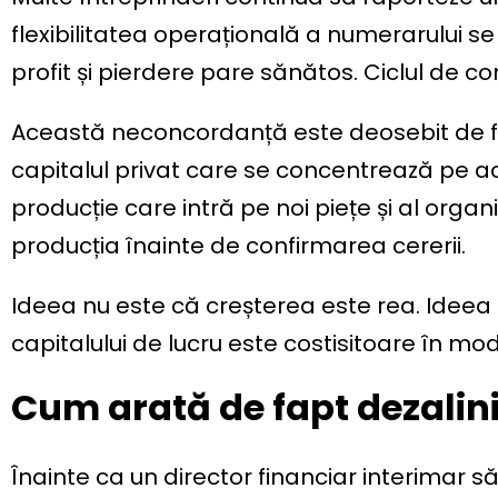
flexibilitatea operațională a numerarului se 
profit și pierdere pare sănătos. Ciclul de c
Această neconcordanță este deosebit de fr
capitalul privat care se concentrează pe acc
producție care intră pe noi piețe și al organi
producția înainte de confirmarea cererii.
Ideea nu este că creșterea este rea. Ideea e
capitalului de lucru este costisitoare în m
Cum arată de fapt dezalin
Înainte ca un director financiar interimar să