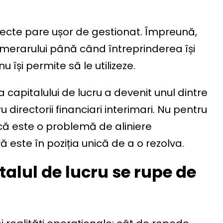
pecte pare ușor de gestionat. Împreună,
merarului până când întreprinderea își
 își permite să le utilizeze.
 capitalului de lucru a devenit unul dintre
directorii financiari interimari. Nu pentru
u că este o problemă de aliniere
este în poziția unică de a o rezolva.
italul de lucru se rupe de