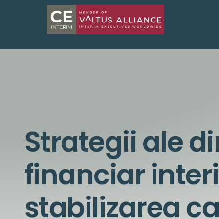
Strategii ale d
financiar inte
stabilizarea ca