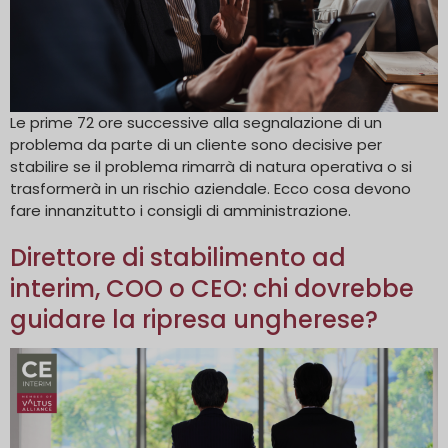
Le prime 72 ore successive alla segnalazione di un
problema da parte di un cliente sono decisive per
stabilire se il problema rimarrà di natura operativa o si
trasformerà in un rischio aziendale. Ecco cosa devono
fare innanzitutto i consigli di amministrazione.
Direttore di stabilimento ad
interim, COO o CEO: chi dovrebbe
guidare la ripresa ungherese?