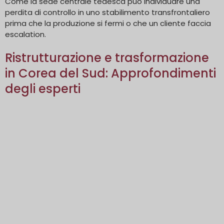
Come la sede centrale tedesca può individuare una
perdita di controllo in uno stabilimento transfrontaliero
prima che la produzione si fermi o che un cliente faccia
escalation.
Ristrutturazione e trasformazione
in Corea del Sud: Approfondimenti
degli esperti