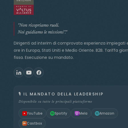
"Non ricopriamo ruoli.
Noi guidiamo le missioni"."
Dirigenti ad interim di comprovata esperienza impiegati 
ore in Europa, Stati Uniti e Medio Oriente. B2B. Tariffa gior
fissa. Esecuzione su mandato.
🎙️
IL MANDATO DELLA LEADERSHIP
Disponibile su tutte le principali piattaforme
YouTube
Spotify
Mela
Amazon
Castbox