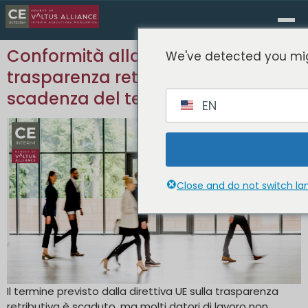
Conformità alla direttiva UE sulla
We've detected you mig
trasparenza retributiva dopo la
scadenza del termine
EN
Close and do not switch l
Il termine previsto dalla direttiva UE sulla trasparenza
retributiva è scaduto, ma molti datori di lavoro non