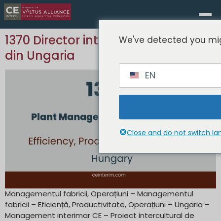
1370 Director interimar al fabricii
We've detected you mig
din Ungaria
EN
Close and do not switch l
Managementul fabricii, Operațiuni – Managementul
fabricii – Eficiență, Productivitate, Operațiuni – Ungaria –
Management interimar CE – Proiect intercultural de