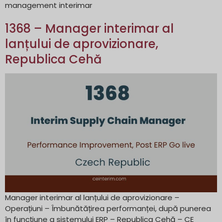
management interimar
1368 – Manager interimar al
lanțului de aprovizionare,
Republica Cehă
Manager interimar al lanțului de aprovizionare –
Operațiuni – Îmbunătățirea performanței, după punerea
în funcțiune a sistemului ERP – Republica Cehă – CE