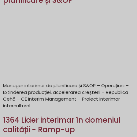
planificare și S&OP
Manager interimar de planificare și S&OP – Operațiuni –
Extinderea producției, accelerarea creșterii – Republica
Cehă – CE Interim Management – Proiect interimar
intercultural
1364 Lider interimar în domeniul
calității - Ramp-up