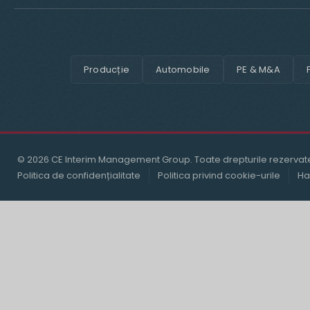
Producție
Automobile
PE & M&A
© 2026 CE Interim Management Group. Toate drepturile rezervat
Politica de confidențialitate
Politica privind cookie-urile
Ha