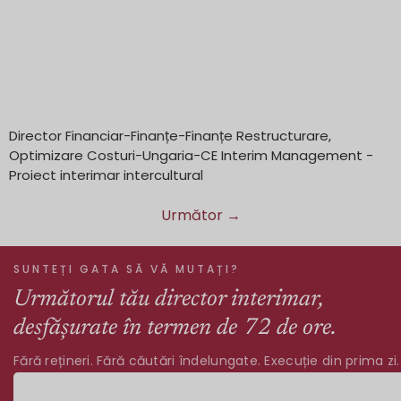
Director Financiar-Finanțe-Finanțe Restructurare,
Optimizare Costuri-Ungaria-CE Interim Management -
Proiect interimar intercultural
Următor
→
SUNTEȚI GATA SĂ VĂ MUTAȚI?
Următorul tău director interimar,
desfășurate în termen de 72 de ore.
Fără rețineri. Fără căutări îndelungate. Execuție din prima zi.