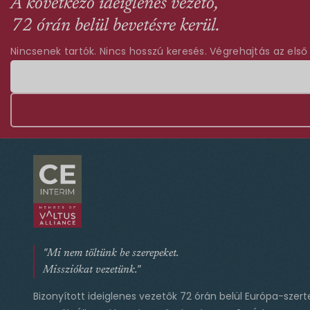
A következő ideiglenes vezető,
72 órán belül bevetésre kerül.
Nincsenek tartók. Nincs hosszú keresés. Végrehajtás az első
"Mi nem töltünk be szerepeket.
Missziókat vezetünk."
Bizonyított ideiglenes vezetők 72 órán belül Európa-szert