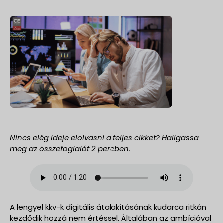
Nincs elég ideje elolvasni a teljes cikket? Hallgassa
meg az összefoglalót 2 percben.
A lengyel kkv-k digitális átalakításának kudarca ritkán
kezdődik hozzá nem értéssel. Általában az ambícióval