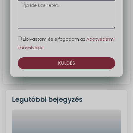
Elolvastam és elfogadom az
Adatvédelmi
irányelveket
KÜLDÉS
Alternatíva:
Legutóbbi bejegyzés