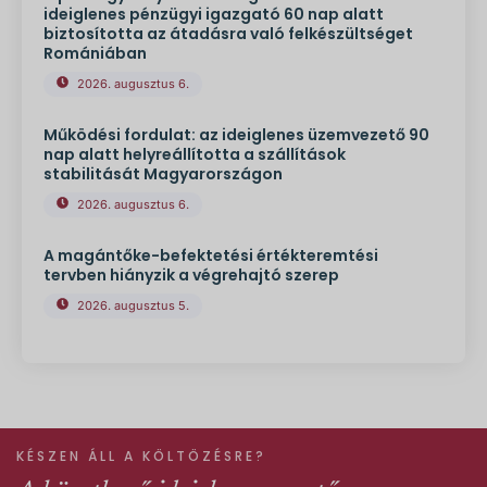
ideiglenes pénzügyi igazgató 60 nap alatt
biztosította az átadásra való felkészültséget
Romániában
2026. augusztus 6.
Működési fordulat: az ideiglenes üzemvezető 90
nap alatt helyreállította a szállítások
stabilitását Magyarországon
2026. augusztus 6.
A magántőke-befektetési értékteremtési
tervben hiányzik a végrehajtó szerep
2026. augusztus 5.
KÉSZEN ÁLL A KÖLTÖZÉSRE?