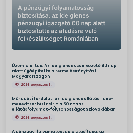
A pénzügyi folyamatosság
biztosítása: az ideiglenes
pénzügyi igazgató 60 nap alatt
biztosította az átadásra való
felkészültséget Romániában
Üzemfelújítás: Az ideiglenes üzemvezető 90 nap
alatt újjáépítette a termelésirányítást
Magyarországon
2026. augusztus 6.
Működési fordulat: az ideiglenes ellátási lánc-
menedzser biztosítja a 30 napos
ellátásfolyamat-folytonosságot Szlovákiában
2026. augusztus 6.
A pénzügyi folyamatosság biztosítása: az