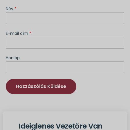
Név
*
E-mail cím
*
Honlap
Alternatíva:
Ideiglenes Vezetőre Van