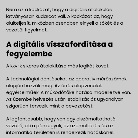
Nem az a kockázat, hogy a digitális átalakulás
látványosan kudarcot vall. A kockázat az, hogy
alulteljesít, miközben csendben elnyeli a tőkét és a
vezetői figyelmet.
A digitális visszafordítása a
fegyelembe
A kkv-k sikeres átalakítása más logikát követ.
A technológiai döntéseket az operatív mérőszámok
alapján hozzák meg. Az árrés alapvonalak
egyértelműek. A működőtőke hatása modellezve van.
Az üzembe helyezés utáni stabilizációt ugyanolyan
szigorúan tervezik, mint a bevezetést.
A legfontosabb, hogy van egy elszámoltatható
vezető, aki a pénzügyek, az üzemeltetés és az
informatika területén is rendelkezik hatáskörrel.