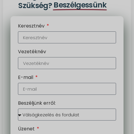
Beszélgessünk
Szükség?
Keresztnév
Vezetéknév
E-mail
Beszéljünk erről:
Üzenet