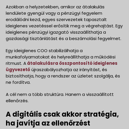
Azokban a helyzetekben, amikor az átalakulás
lendülete gyengül vagy a pénzügyi fegyelem
erodálódni kezd, egyes szervezetek tapasztalt
ideiglenes vezetéssel erősítik meg a végrehajtást. Egy
ideiglenes pénzügyi igazgató visszaállíthatja a
gazdasági tisztánlátást és a beszámolási fegyelmet.
Egy ideiglenes COO stabilizálhatja a
munkafolyamatokat és helyreállíthatja a működési
ritmust. A
átalakulásra összpontosító ideiglenes
ügyvezető
újraszabályozhatja az irányítást, és
biztosíthatja, hogy a rendszer az üzletet szolgálja, és
ne fordítva.
A cél nem a több struktúra. Hanem a visszaállított
ellenőrzés.
A digitális csak akkor stratégia,
ha javítja az ellenőrzést