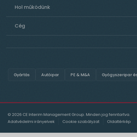
Hol működünk
Cég
Gyártás
Autóipar
PE & M&A
Gyógyszeripar é
© 2026 CE Interim Management Group. Minden jog fenntartva.
Adatvédelmi irányelvek
Cookie szabályzat
Oldaltérkép