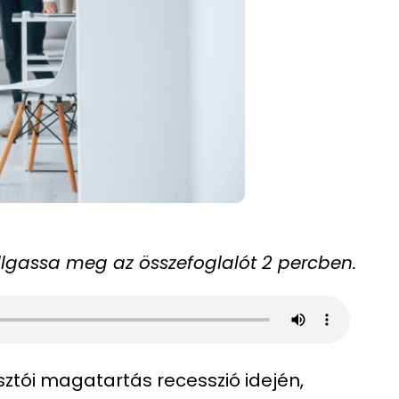
Hallgassa meg az összefoglalót 2 percben.
ztói magatartás recesszió idején,