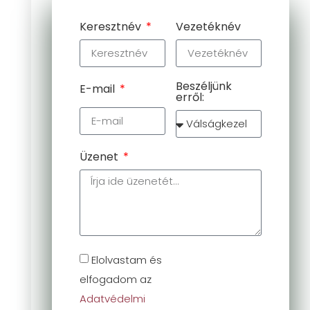
Keresztnév
Vezetéknév
Beszéljünk
E-mail
erről:
Üzenet
Elolvastam és
elfogadom az
Adatvédelmi