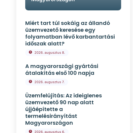
Miért tart túl sokáig az állandó
üzemvezető keresése egy
folyamatban lévő karbantartási
időszak alatt?
2026. augusztus 8.
A magyarországi gyártási
átalakítás első 100 napja
2026. augusztus 7.
Üzemfelújítás: Az ideiglenes
üzemvezető 90 nap alatt
újjáépítette a
termelésirányítást
Magyarországon
2026. augusztus 6.