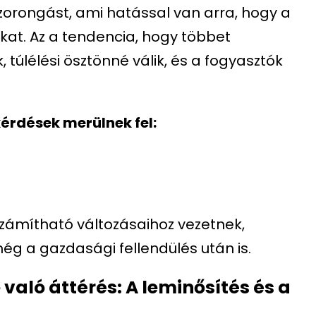
szorongást, ami hatással van arra, hogy a
kat. Az a tendencia, hogy többet
túlélési ösztönné válik, és a fogyasztók
érdések merülnek fel:
zámítható változásaihoz vezetnek,
g a gazdasági fellendülés után is.
 való áttérés: A leminősítés és a