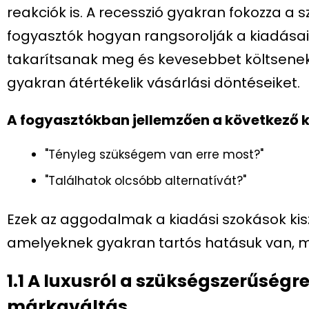
reakciók is. A recesszió gyakran fokozza a 
fogyasztók hogyan rangsorolják a kiadásai
takarítsanak meg és kevesebbet költsenek, 
gyakran átértékelik vásárlási döntéseiket.
A fogyasztókban jellemzően a következő k
"Tényleg szükségem van erre most?"
"Találhatok olcsóbb alternatívát?"
Ezek az aggodalmak a kiadási szokások kis
amelyeknek gyakran tartós hatásuk van, mé
1.1 A luxusról a szükségszerűségre
márkaváltás