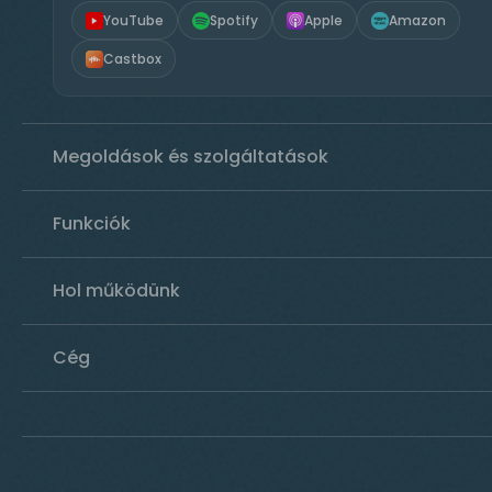
YouTube
Spotify
Apple
Amazon
Castbox
Megoldások és szolgáltatások
Funkciók
Hol működünk
Cég