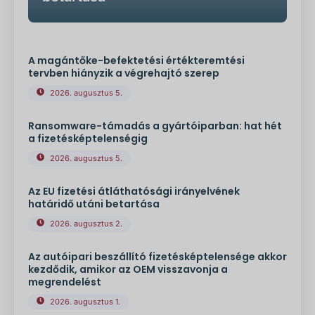
A magántőke-befektetési értékteremtési
tervben hiányzik a végrehajtó szerep
2026. augusztus 5.
Ransomware-támadás a gyártóiparban: hat hét
a fizetésképtelenségig
2026. augusztus 5.
Az EU fizetési átláthatósági irányelvének
határidő utáni betartása
2026. augusztus 2.
Az autóipari beszállító fizetésképtelensége akkor
kezdődik, amikor az OEM visszavonja a
megrendelést
2026. augusztus 1.