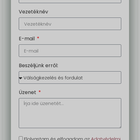
Vezetéknév
E-mail
Beszéljünk erről:
Üzenet
Elolvastam és elfogadom az
Adatvédelmi