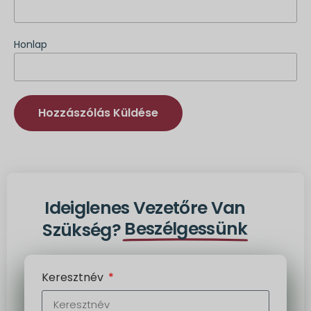
Honlap
Alternatíva:
Ideiglenes Vezetőre Van
Beszélgessünk
Szükség?
Keresztnév