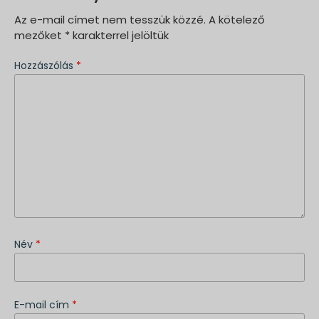
Az e-mail címet nem tesszük közzé.
A kötelező
mezőket
*
karakterrel jelöltük
Hozzászólás
*
Név
*
E-mail cím
*