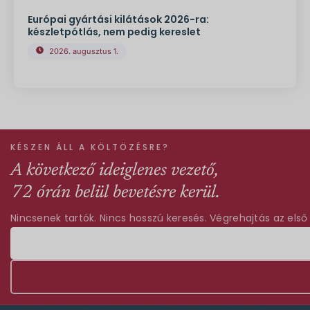
Európai gyártási kilátások 2026-ra:
készletpótlás, nem pedig kereslet
2026. augusztus 1.
KÉSZEN ÁLL A KÖLTÖZÉSRE?
A következő ideiglenes vezető,
72 órán belül bevetésre kerül.
Nincsenek tartók. Nincs hosszú keresés. Végrehajtás az első