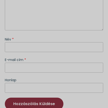
Név
*
E-mail cím
*
Honlap