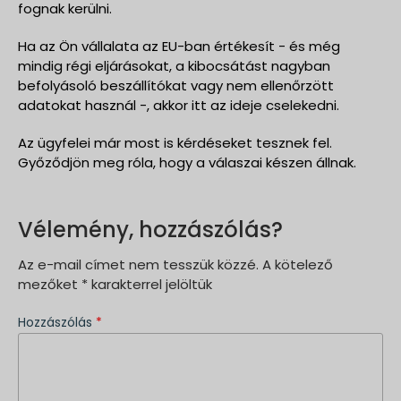
fognak kerülni.
Ha az Ön vállalata az EU-ban értékesít - és még
mindig régi eljárásokat, a kibocsátást nagyban
befolyásoló beszállítókat vagy nem ellenőrzött
adatokat használ -, akkor itt az ideje cselekedni.
Az ügyfelei már most is kérdéseket tesznek fel.
Győződjön meg róla, hogy a válaszai készen állnak.
Vélemény, hozzászólás?
Az e-mail címet nem tesszük közzé.
A kötelező
mezőket
*
karakterrel jelöltük
Hozzászólás
*