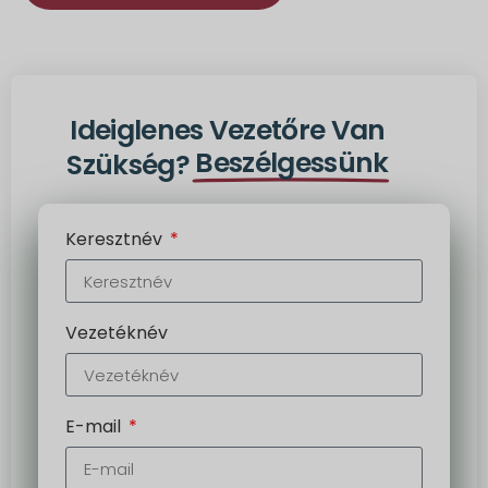
Alternatíva:
Ideiglenes Vezetőre Van
Beszélgessünk
Szükség?
Keresztnév
Vezetéknév
E-mail