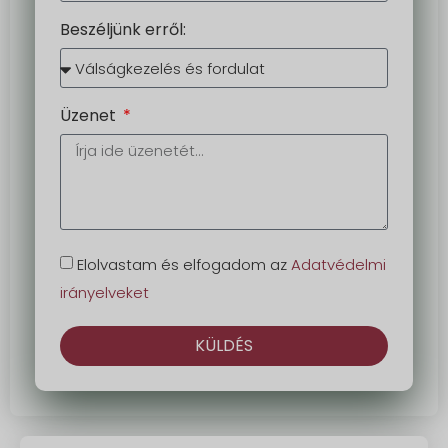
Beszéljünk erről:
Üzenet
Elolvastam és elfogadom az
Adatvédelmi
irányelveket
KÜLDÉS
Alternatíva: