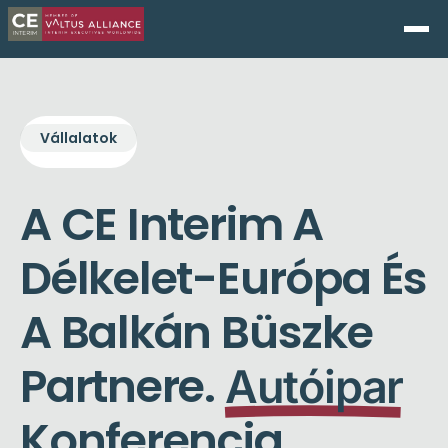
Vállalatok
A CE Interim A
Délkelet-Európa És
A Balkán Büszke
Partnere.
Autóipar
Konferencia