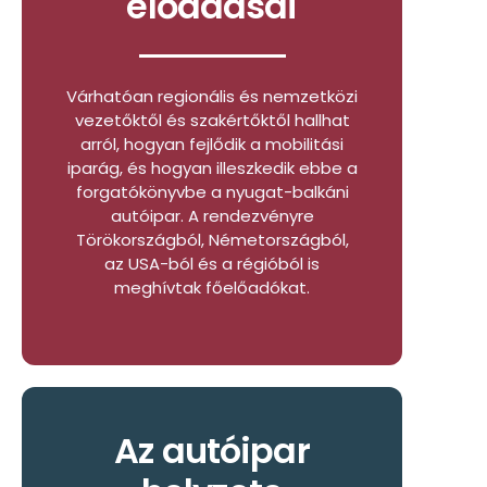
előadásai
Várhatóan regionális és nemzetközi
vezetőktől és szakértőktől hallhat
arról, hogyan fejlődik a mobilitási
iparág, és hogyan illeszkedik ebbe a
forgatókönyvbe a nyugat-balkáni
autóipar. A rendezvényre
Törökországból, Németországból,
az USA-ból és a régióból is
meghívtak főelőadókat.
Az autóipar