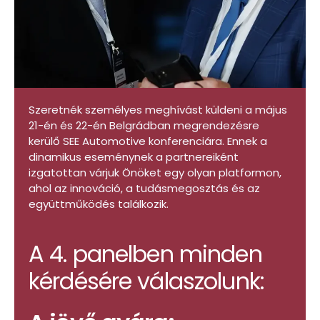
Szeretnék személyes meghívást küldeni a május
21-én és 22-én Belgrádban megrendezésre
kerülő SEE Automotive konferenciára. Ennek a
dinamikus eseménynek a partnereiként
izgatottan várjuk Önöket egy olyan platformon,
ahol az innováció, a tudásmegosztás és az
együttműködés találkozik.
A 4. panelben minden
kérdésére válaszolunk: