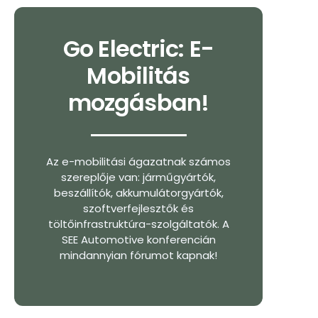
Go Electric: E-
Mobilitás
mozgásban!
Az e-mobilitási ágazatnak számos
szereplője van: járműgyártók,
beszállítók, akkumulátorgyártók,
szoftverfejlesztők és
töltőinfrastruktúra-szolgáltatók. A
SEE Automotive konferencián
mindannyian fórumot kapnak!