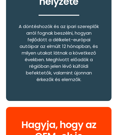
helyzete
A döntéshozók és az ipari szereplők
arról fognak beszélni, hogyan
fejlődött a délkelet-európai
autóipar az elmúlt 12 hónapban, és
milyen utakat látnak a következő
években. Meghívott előadók a
régióban jelen lévő külföldi
befektetők, valamint újonnan
érkezők és elemzők.
Hagyja, hogy az