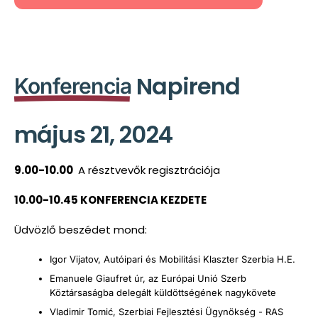
Napirend
Konferencia
május 21, 2024
9.00-10.00
A résztvevők regisztrációja
10.00-10.45 KONFERENCIA KEZDETE
Üdvözlő beszédet mond:
Igor Vijatov, Autóipari és Mobilitási Klaszter Szerbia H.E.
Emanuele Giaufret úr, az Európai Unió Szerb
Köztársaságba delegált küldöttségének nagykövete
Vladimir Tomić, Szerbiai Fejlesztési Ügynökség - RAS