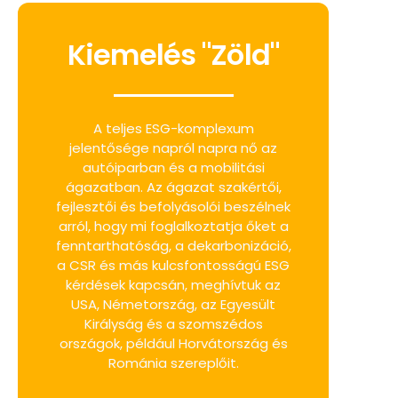
Kiemelés "Zöld"
A teljes ESG-komplexum
jelentősége napról napra nő az
autóiparban és a mobilitási
ágazatban. Az ágazat szakértői,
fejlesztői és befolyásolói beszélnek
arról, hogy mi foglalkoztatja őket a
fenntarthatóság, a dekarbonizáció,
a CSR és más kulcsfontosságú ESG
kérdések kapcsán, meghívtuk az
USA, Németország, az Egyesült
Királyság és a szomszédos
országok, például Horvátország és
Románia szereplőit.