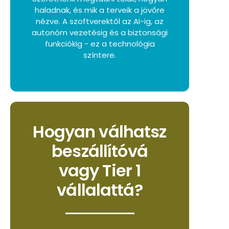
haladnak, és mik a terveik a jövőre
nézve. A szoftverektől az AI-ig, az
autonóm vezetésig és a biztonsági
funkciókig - ez a technológia
színtere.
Hogyan válhatsz
beszállítóvá
vagy Tier 1
vállalattá?