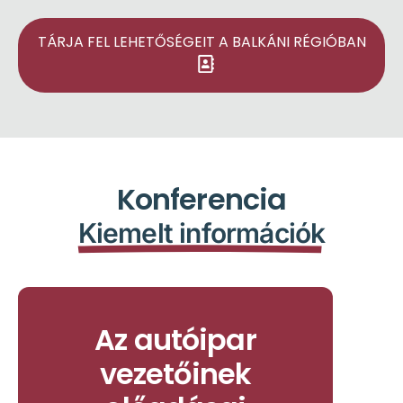
TÁRJA FEL LEHETŐSÉGEIT A BALKÁNI RÉGIÓBAN
Konferencia
Kiemelt információk
Az autóipar
vezetőinek