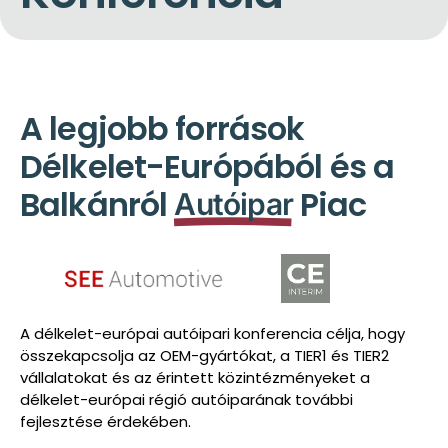
A legjobb források
Délkelet-Európából és a
Balkánról
Piac
Autóipar
A délkelet-európai autóipari konferencia célja, hogy
összekapcsolja az OEM-gyártókat, a TIER1 és TIER2
vállalatokat és az érintett közintézményeket a
délkelet-európai régió autóiparának további
fejlesztése érdekében.