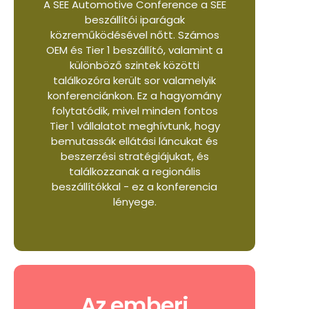
A SEE Automotive Conference a SEE
beszállítói iparágak
közreműködésével nőtt. Számos
OEM és Tier 1 beszállító, valamint a
különböző szintek közötti
találkozóra került sor valamelyik
konferenciánkon. Ez a hagyomány
folytatódik, mivel minden fontos
Tier 1 vállalatot meghívtunk, hogy
bemutassák ellátási láncukat és
beszerzési stratégiájukat, és
találkozzanak a regionális
beszállítókkal - ez a konferencia
lényege.
Az emberi