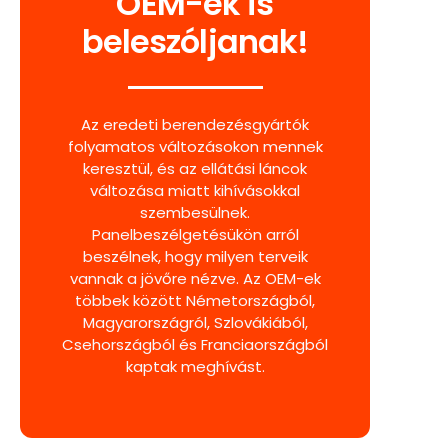
OEM-ek is
beleszóljanak!
Az eredeti berendezésgyártók
folyamatos változásokon mennek
keresztül, és az ellátási láncok
változása miatt kihívásokkal
szembesülnek.
Panelbeszélgetésükön arról
beszélnek, hogy milyen terveik
vannak a jövőre nézve. Az OEM-ek
többek között Németországból,
Magyarországról, Szlovákiából,
Csehországból és Franciaországból
kaptak meghívást.