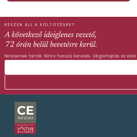
KÉSZEN ÁLL A KÖLTÖZÉSRE?
A következő ideiglenes vezető,
72 órán belül bevetésre kerül.
Nincsenek tartók. Nincs hosszú keresés. Végrehajtás az első