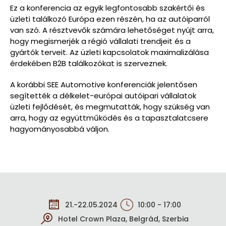
Ez a konferencia az egyik legfontosabb szakértői és
üzleti találkozó Európa ezen részén, ha az autóiparról
van szó. A résztvevők számára lehetőséget nyújt arra,
hogy megismerjék a régió vállalati trendjeit és a
gyártók terveit. Az üzleti kapcsolatok maximalizálása
érdekében B2B találkozókat is szerveznek.
A korábbi SEE Automotive konferenciák jelentősen
segítették a délkelet-európai autóipari vállalatok
üzleti fejlődését, és megmutatták, hogy szükség van
arra, hogy az együttműködés és a tapasztalatcsere
hagyományosabbá váljon.
21.-22.05.2024
10:00 - 17:00
Hotel Crown Plaza, Belgrád, Szerbia