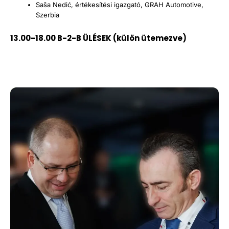
Saša Nedić, értékesítési igazgató, GRAH Automotive,
Szerbia
13.00-18.00 B-2-B ÜLÉSEK (külön ütemezve)