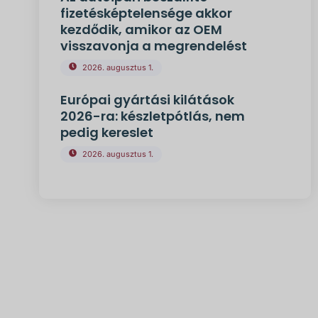
fizetésképtelensége akkor
kezdődik, amikor az OEM
visszavonja a megrendelést
2026. augusztus 1.
Európai gyártási kilátások
2026-ra: készletpótlás, nem
pedig kereslet
2026. augusztus 1.