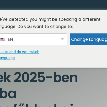
've detected you might be speaking a different
nguage. Do you want to change to:
EN
Change Langua
Close and do not switch
language
gek 2025-ben
gba