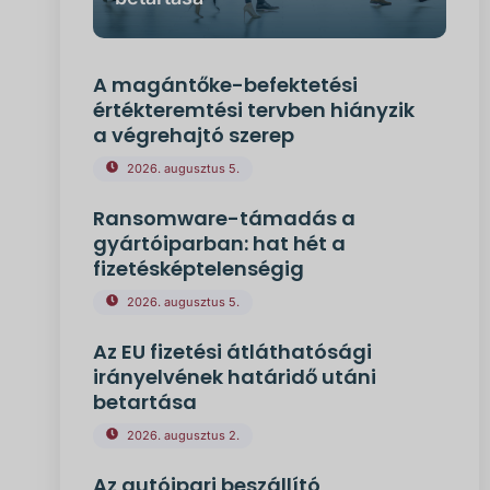
A magántőke-befektetési
értékteremtési tervben hiányzik
a végrehajtó szerep
2026. augusztus 5.
Ransomware-támadás a
gyártóiparban: hat hét a
fizetésképtelenségig
2026. augusztus 5.
Az EU fizetési átláthatósági
irányelvének határidő utáni
betartása
2026. augusztus 2.
Az autóipari beszállító