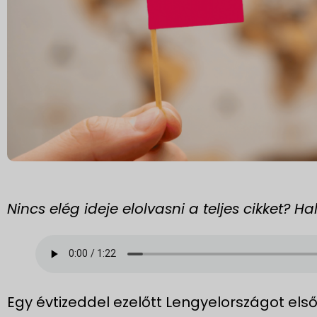
Nincs elég ideje elolvasni a teljes cikket? 
Egy évtizeddel ezelőtt Lengyelországot els