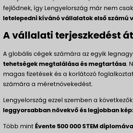
fejlődnek, így Lengyelország már nem csak e
letelepedni kívánó vállalatok első számú 
A vállalati terjeszkedést 
A globális cégek számára az egyik legnagyob
tehetségek megtalálása és megtartása
. 
magas fizetések és a korlátozó foglalkozta
számára a méretnövekedést.
Lengyelország ezzel szemben a következők
leggyorsabban növekvő és legjobban kép
Több mint
Évente 500 000 STEM diplomával