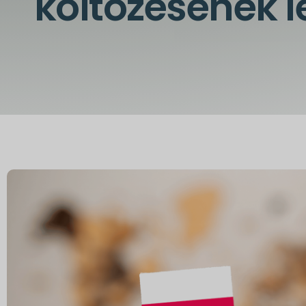
költözésének l