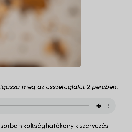
Hallgassa meg az összefoglalót 2 percben.
ősorban költséghatékony kiszervezési