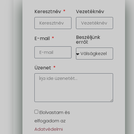
Keresztnév
Vezetéknév
Beszéljünk
E-mail
erről:
Üzenet
Elolvastam és
elfogadom az
Adatvédelmi