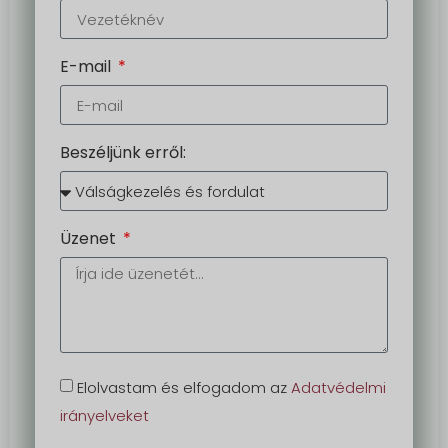
E-mail
Beszéljünk erről:
Üzenet
Elolvastam és elfogadom az
Adatvédelmi
irányelveket