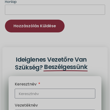
Honlap
Alternatíva:
Ideiglenes Vezetőre Van
Beszélgessünk
Szükség?
Keresztnév
Vezetéknév