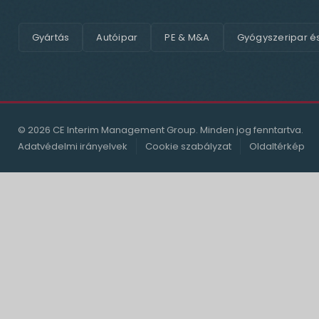
Gyártás
Autóipar
PE & M&A
Gyógyszeripar é
© 2026 CE Interim Management Group. Minden jog fenntartva.
Adatvédelmi irányelvek
Cookie szabályzat
Oldaltérkép