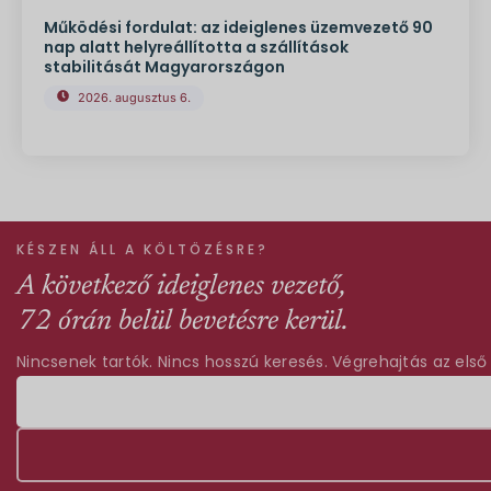
Működési fordulat: az ideiglenes üzemvezető 90
nap alatt helyreállította a szállítások
stabilitását Magyarországon
2026. augusztus 6.
KÉSZEN ÁLL A KÖLTÖZÉSRE?
A következő ideiglenes vezető,
72 órán belül bevetésre kerül.
Nincsenek tartók. Nincs hosszú keresés. Végrehajtás az első