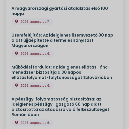
A magyarországi gyártási átalakítás első 100
napja
2026. augusztus 7.
Üzemfelújítás: Az ideiglenes üzemvezető 90 nap
alatt újjáépítette a termelésirányítást
Magyarországon
2026. augusztus 6.
Működési fordulat: az ideiglenes ellátási lánc-
menedzser biztosítja a 30 napos
ellátásfolyamat-folytonosságot Szlovákiában
2026. augusztus 6.
A pénzügyi folyamatosság biztosítása: az
ideiglenes pénzügyi igazgató 60 nap alatt
biztosította az átadásra való felkészültséget
Romániában
2026. augusztus 6.