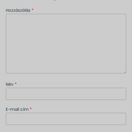
Hozzászólás
*
Név
*
E-mail cím
*