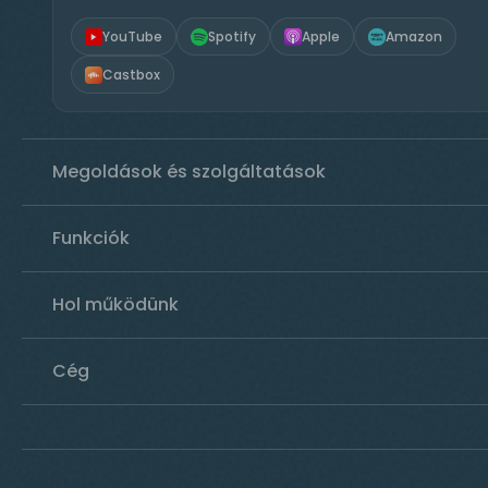
YouTube
Spotify
Apple
Amazon
Castbox
Megoldások és szolgáltatások
Funkciók
Hol működünk
Cég