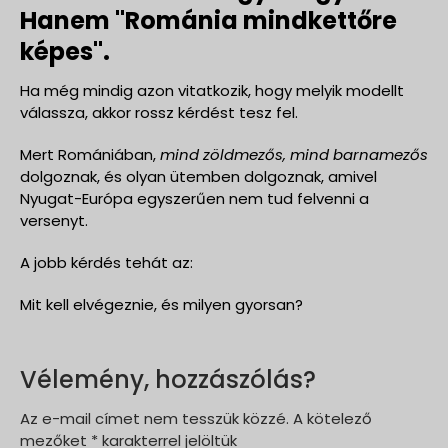
Hanem "Románia mindkettőre
képes".
Ha még mindig azon vitatkozik, hogy melyik modellt
válassza, akkor rossz kérdést tesz fel.
Mert Romániában,
mind zöldmezős, mind barnamezős
dolgoznak, és olyan ütemben dolgoznak, amivel
Nyugat-Európa egyszerűen nem tud felvenni a
versenyt.
A jobb kérdés tehát az:
Mit kell elvégeznie, és milyen gyorsan?
Vélemény, hozzászólás?
Az e-mail címet nem tesszük közzé.
A kötelező
mezőket
*
karakterrel jelöltük