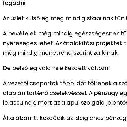
fogadni.
Az üzlet külsőleg még mindig stabilnak tűni
A bevételek még mindig egészségesnek tűn
nyereséges lehet. Az átalakítási projektek 
még mindig menetrend szerint zajlanak.
De belsőleg valami elkezdett változni.
A vezetői csoportok több időt töltenek a 
alapján történő cselekvéssel. A pénzügy eg
lelassulnak, mert az alapul szolgáló jelent
Általában itt kezdődik az ideiglenes pénzügy