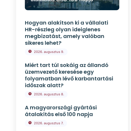
Hogyan alakítson ki a vállalati
HR-részleg olyan ideiglenes
megbízatást, amely valóban
sikeres lehet?
2026. augusztus 9.
Miért tart túl sokáig az állandó
üzemvezető keresése egy
folyamatban lévő karbantartási
időszak alatt?
2026. augusztus 8.
A magyarországi gyártási
átalakítás első 100 napja
2026. augusztus 7.