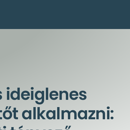
 ideiglenes
őt alkalmazni: