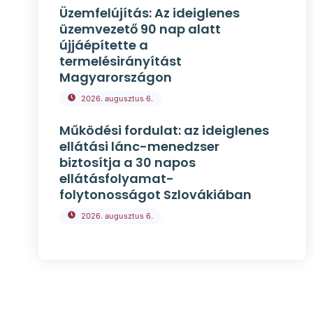
Üzemfelújítás: Az ideiglenes
üzemvezető 90 nap alatt
újjáépítette a
termelésirányítást
Magyarországon
2026. augusztus 6.
Működési fordulat: az ideiglenes
ellátási lánc-menedzser
biztosítja a 30 napos
ellátásfolyamat-
folytonosságot Szlovákiában
2026. augusztus 6.