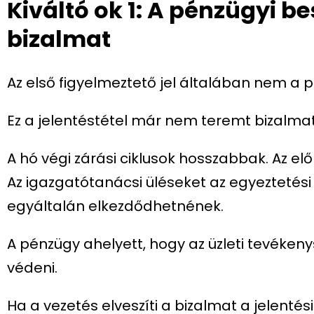
Kiváltó ok 1: A pénzügyi 
bizalmat
Az első figyelmeztető jel általában nem a p
Ez a jelentéstétel már nem teremt bizalma
A hó végi zárási ciklusok hosszabbak. Az elő
Az igazgatótanácsi üléseket az egyeztetési
egyáltalán elkezdődhetnének.
A pénzügy ahelyett, hogy az üzleti tevékenys
védeni.
Ha a vezetés elveszíti a bizalmat a jelentés