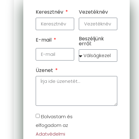
Keresztnév
Vezetéknév
Beszéljünk
E-mail
erről:
Üzenet
Elolvastam és
elfogadom az
Adatvédelmi