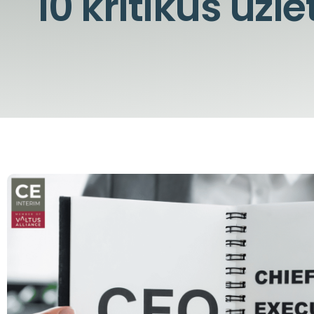
10 kritikus üzle