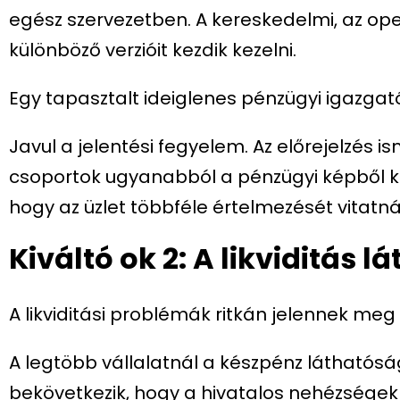
egész szervezetben. A kereskedelmi, az op
különböző verzióit kezdik kezelni.
Egy tapasztalt ideiglenes pénzügyi igazgató
Javul a jelentési fegyelem. Az előrejelzés 
csoportok ugyanabból a pénzügyi képből kii
hogy az üzlet többféle értelmezését vitatn
Kiváltó ok 2: A likviditás
A likviditási problémák ritkán jelennek meg
A legtöbb vállalatnál a készpénz láthatós
bekövetkezik, hogy a hivatalos nehézségek