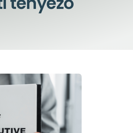
ti tényező